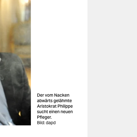
Der vom Nacken
abwärts gelähmte
Aristokrat Philippe
sucht einen neuen
Pfleger.
Bild: dapd