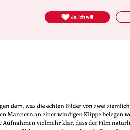

Ja, ich will
gen dem, was die echten Bilder von zwei ziemlich
n Männern an einer windigen Klippe belegen wo
 Aufnahmen vielmehr klar, dass der Film natürli