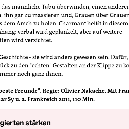
s das männliche Tabu überwinden, einen ander
, ihn gar zu massieren und, Grauen über Grauen
s dem Arsch zu holen. Charmant heißt in diesem
ng: verbal wird geplänkelt, aber auf weitere
ten wird verzichtet.
Geschichte - sie wird anders gewesen sein. Dafür
ück zu den "echten" Gestalten an der Klippe zu 
 immer noch ganz ihnen.
beste Freunde". Regie: Olivier Nakache. Mit Fra
r Sy u. a. Frankreich 2011, 110 Min.
gierten stärken