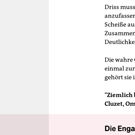
Driss mus
anzufassen
Scheiße au
Zusammenha
Deutlichkei
Die wahre 
einmal zur
gehört sie
"Ziemlich 
Cluzet, Oma
Die Enga