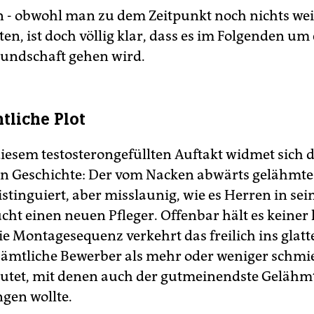
n - obwohl man zu dem Zeitpunkt noch nichts wei
en, ist doch völlig klar, dass es im Folgenden um
undschaft gehen wird.
tliche Plot
diesem testosterongefüllten Auftakt widmet sich d
en Geschichte: Der vom Nacken abwärts gelähmte
istinguiert, aber misslaunig, wie es Herren in sei
cht einen neuen Pfleger. Offenbar hält es keiner 
e Montagesequenz verkehrt das freilich ins glatt
sämtliche Bewerber als mehr oder weniger schmi
utet, mit denen auch der gutmeinendste Gelähm
ngen wollte.