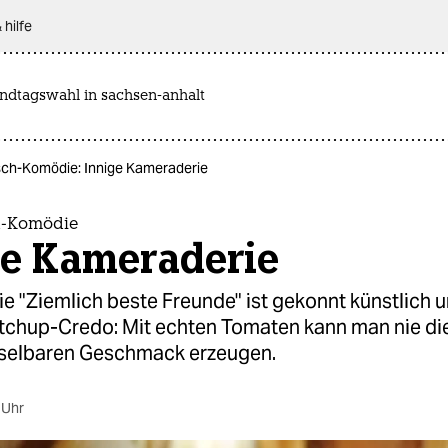
 hilfe
andtagswahl in sachsen-anhalt
sch-Komödie: Innige Kameraderie
h-Komödie
ge Kameraderie
 "Ziemlich beste Freunde" ist gekonnt künstlich 
etchup-Credo: Mit echten Tomaten kann man nie di
selbaren Geschmack erzeugen.
 Uhr