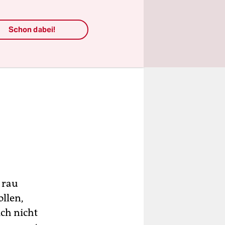
Schon dabei!
 rau
llen,
ch nicht