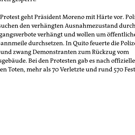
Protest geht Präsident Moreno mit Härte vor. Pol
suchen den verhängten Ausnahmezustand durch
angsverbote verhängt und wollen um öffentlic
Bannmeile durchsetzen. In Quito feuerte die Poliz
 und zwang Demonstranten zum Rückzug vom
gebäude. Bei den Protesten gab es nach offiziel
nen Toten, mehr als 70 Verletzte und rund 570 Fe