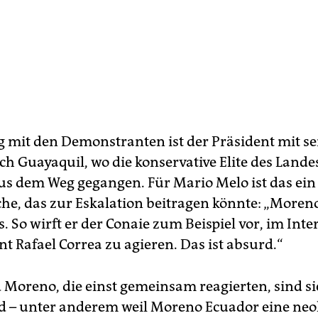
 mit den Demonstranten ist der Präsident mit s
h Guayaquil, wo die konservative Elite des Landes
us dem Weg gegangen. Für Mario Melo ist das ein
he, das zur Eskalation beitragen könnte: „Moreno
. So wirft er der Conaie zum Beispiel vor, im Inte
t Rafael Correa zu agieren. Das ist absurd.“
 Moreno, die einst gemeinsam reagierten, sind s
d – unter anderem weil Moreno Ecuador eine neo