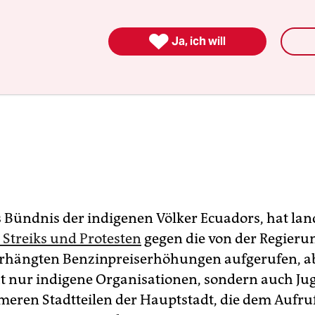

Ja, ich will
s Bündnis der indigenen Völker Ecuadors, hat lan
 Streiks und Protesten
gegen die von der Regieru
rhängten Benzinpreiserhöhungen aufgerufen, ab
ht nur indigene Organisationen, sondern auch Ju
meren Stadtteilen der Hauptstadt, die dem Aufruf