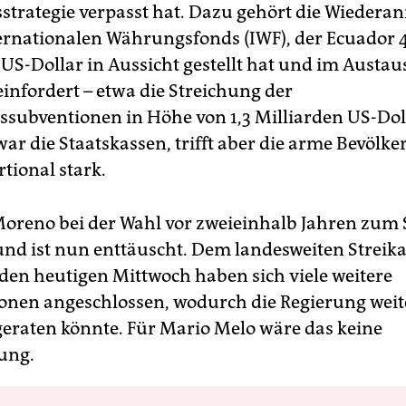
sstrategie verpasst hat. Dazu gehört die Wieder
ernationalen Währungsfonds (IWF), der Ecuador 4
 US-Dollar in Aussicht gestellt hat und im Austau
infordert – etwa die Streichung der
ssubventionen in Höhe von 1,3 Milliarden US-Dol
war die Staatskassen, trifft aber die arme Bevölk
tional stark.
Moreno bei der Wahl vor zweieinhalb Jahren zum 
und ist nun enttäuscht. Dem landesweiten Streika
 den heutigen Mittwoch haben sich viele weitere
onen angeschlossen, wodurch die Regierung weite
geraten könnte. Für Mario Melo wäre das keine
ung.