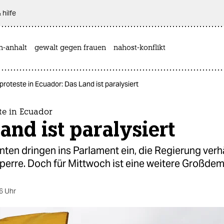
 hilfe
n-anhalt
gewalt gegen frauen
nahost-konflikt
proteste in Ecuador: Das Land ist paralysiert
te in Ecuador
and ist paralysiert
ten dringen ins Parlament ein, die Regierung verh
erre. Doch für Mittwoch ist eine weitere Großdem
6 Uhr