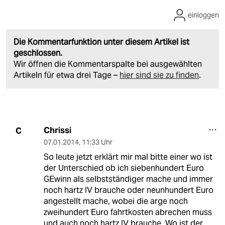
einloggen
Die Kommentarfunktion unter diesem Artikel ist
geschlossen.
Wir öffnen die Kommentarspalte bei ausgewählten
Artikeln für etwa drei Tage –
hier sind sie zu finden
.
Chrissi
C
07.01.2014
,
11:33 Uhr
So leute jetzt erklärt mir mal bitte einer wo ist
der Unterschied ob ich siebenhundert Euro
GEwinn als selbstständiger mache und immer
noch hartz IV brauche oder neunhundert Euro
angestellt mache, wobei die arge noch
zweihundert Euro fahrtkosten abrechen muss
und auch noch hartz IV brauche. Wo ist der