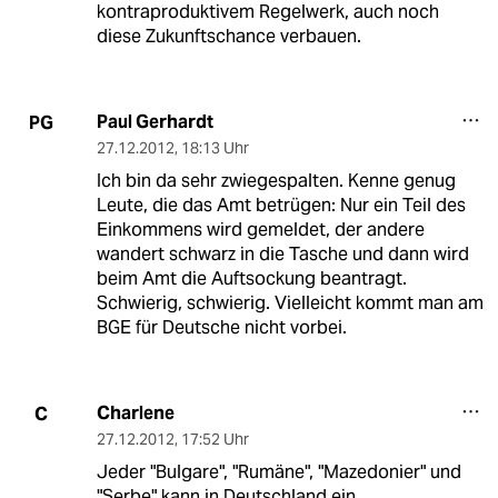
kontraproduktivem Regelwerk, auch noch
diese Zukunftschance verbauen.
Paul Gerhardt
PG
27.12.2012
,
18:13 Uhr
Ich bin da sehr zwiegespalten. Kenne genug
Leute, die das Amt betrügen: Nur ein Teil des
Einkommens wird gemeldet, der andere
wandert schwarz in die Tasche und dann wird
beim Amt die Auftsockung beantragt.
Schwierig, schwierig. Vielleicht kommt man am
BGE für Deutsche nicht vorbei.
Charlene
C
27.12.2012
,
17:52 Uhr
Jeder "Bulgare", "Rumäne", "Mazedonier" und
"Serbe" kann in Deutschland ein