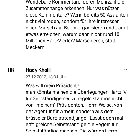
Wundebare Kommentare, deren Mehrzahl die
Zusammenhänge erkennen. Nur was nützen
diese Kommentare? Wenn bereits 50 Asylanten
nicht viel reden, sondern für ihre Interessen
einen Marsch auf Berlin organisieren und damit
etwas erreichen, warum dann nicht rund 10
Millionen HartzVierler? Marschieren, statt
Meckern!
Hady Khalil
HK
27.12.2012
,
18:34 Uhr
Was will mein Präsident?
man könnte meinen die Überlegungen Hartz IV
für Selbständige neu zu regeln stamme nicht
von „meinem“ Präsidenten, Herrn Weise, von
der Agentur für Arbeit, sondern aus dem
brüsseler Bürokratendjungel. Lasst doch mal
erfolgreiche Selbstständige die Regeln für
Selbstständige machen. Die würden Herrn