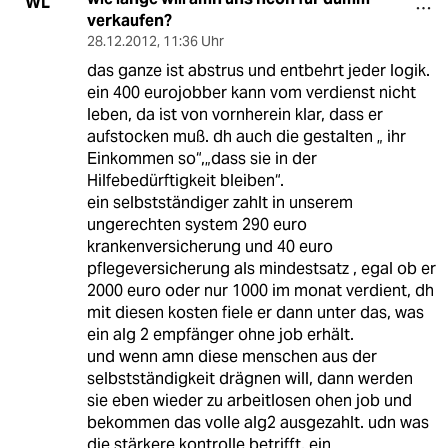
WL
verkaufen?
28.12.2012
,
11:36 Uhr
das ganze ist abstrus und entbehrt jeder logik.
ein 400 eurojobber kann vom verdienst nicht
leben, da ist von vornherein klar, dass er
aufstocken muß. dh auch die gestalten „ ihr
Einkommen so“,„dass sie in der
Hilfebedürftigkeit bleiben“.
ein selbstständiger zahlt in unserem
ungerechten system 290 euro
krankenversicherung und 40 euro
pflegeversicherung als mindestsatz , egal ob er
2000 euro oder nur 1000 im monat verdient, dh
mit diesen kosten fiele er dann unter das, was
ein alg 2 empfänger ohne job erhält.
und wenn amn diese menschen aus der
selbstständigkeit drägnen will, dann werden
sie eben wieder zu arbeitlosen ohen job und
bekommen das volle alg2 ausgezahlt. udn was
die stärkere kontrolle betrifft, ein