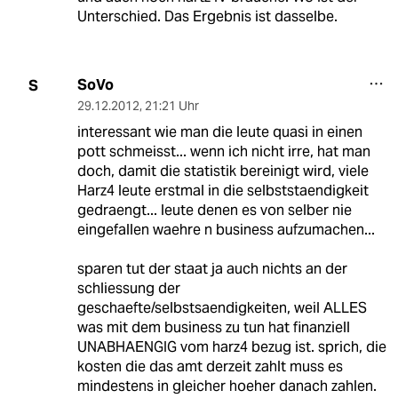
Unterschied. Das Ergebnis ist dasselbe.
SoVo
S
29.12.2012
,
21:21 Uhr
interessant wie man die leute quasi in einen
pott schmeisst... wenn ich nicht irre, hat man
doch, damit die statistik bereinigt wird, viele
Harz4 leute erstmal in die selbststaendigkeit
gedraengt... leute denen es von selber nie
eingefallen waehre n business aufzumachen...
sparen tut der staat ja auch nichts an der
schliessung der
geschaefte/selbstsaendigkeiten, weil ALLES
was mit dem business zu tun hat finanziell
UNABHAENGIG vom harz4 bezug ist. sprich, die
kosten die das amt derzeit zahlt muss es
mindestens in gleicher hoeher danach zahlen.