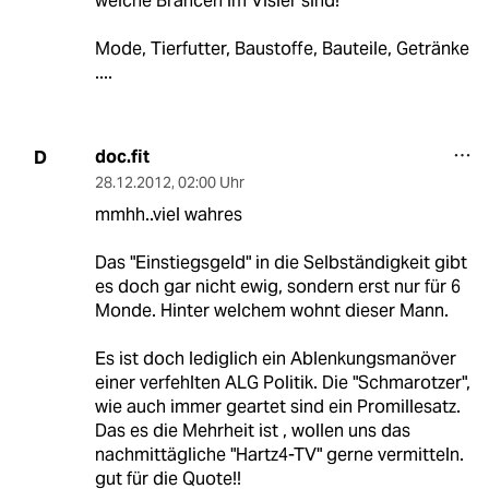
welche Brancen im Visier sind!
Mode, Tierfutter, Baustoffe, Bauteile, Getränke
....
doc.fit
D
28.12.2012
,
02:00 Uhr
mmhh..viel wahres
Das "Einstiegsgeld" in die Selbständigkeit gibt
es doch gar nicht ewig, sondern erst nur für 6
Monde. Hinter welchem wohnt dieser Mann.
Es ist doch lediglich ein Ablenkungsmanöver
einer verfehlten ALG Politik. Die "Schmarotzer",
wie auch immer geartet sind ein Promillesatz.
Das es die Mehrheit ist , wollen uns das
nachmittägliche "Hartz4-TV" gerne vermitteln.
gut für die Quote!!