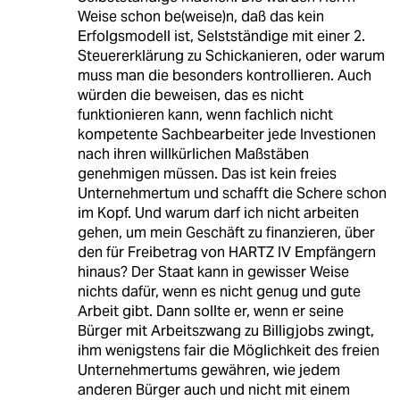
Weise schon be(weise)n, daß das kein
Erfolgsmodell ist, Selstständige mit einer 2.
Steuererklärung zu Schickanieren, oder warum
muss man die besonders kontrollieren. Auch
würden die beweisen, das es nicht
funktionieren kann, wenn fachlich nicht
kompetente Sachbearbeiter jede Investionen
nach ihren willkürlichen Maßstäben
genehmigen müssen. Das ist kein freies
Unternehmertum und schafft die Schere schon
im Kopf. Und warum darf ich nicht arbeiten
gehen, um mein Geschäft zu finanzieren, über
den für Freibetrag von HARTZ IV Empfängern
hinaus? Der Staat kann in gewisser Weise
nichts dafür, wenn es nicht genug und gute
Arbeit gibt. Dann sollte er, wenn er seine
Bürger mit Arbeitszwang zu Billigjobs zwingt,
ihm wenigstens fair die Möglichkeit des freien
Unternehmertums gewähren, wie jedem
anderen Bürger auch und nicht mit einem