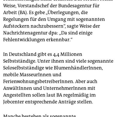
epaper login
Weise, Vorstandschef der Bundesagentur für
Arbeit (BA). Es gebe „Überlegungen, die
Regelungen für den Umgang mit sogenannten
Aufstockern nachzubessern“, sagte Weise der
Nachrichtenagentur dpa: „Da sind einige
Fehlentwicklungen erkennbar.“
In Deutschland gibt es 4,4 Millionen
Selbstständige. Unter ihnen sind viele sogenannte
Soloselbstständige wie BlumenhändlerInnen,
mobile MasseurInnen und
FerienwohnungsbetreiberInnen. Aber auch
AnwältInnen und UnternehmerInnen mit
Angestellten
sollen laut BA regelmäßig im
Jobcenter entsprechende Anträge stellen.
Manche bestehen als sogenannte