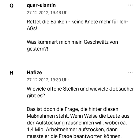
quer-ulantin
Q
27.12.2012
,
19:46 Uhr
Rettet die Banken - keine Knete mehr für Ich-
AGs!
Was kümmert mich mein Geschwätz von
gestern?!
Hafize
H
27.12.2012
,
19:30 Uhr
Wieviele offene Stellen und wieviele Jobsucher
gibt es?
Das ist doch die Frage, die hinter diesen
Maßnahmen steht. Wenn Weise die Leute aus
der Aufstockung rausnehmen will, wobei ca.
1,4 Mio. Arbeitnehmer aufstocken, dann
müsste er die Frage beantworten können.