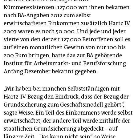
Kümmerexistenzen: 127.000 von ihnen bekamen
nach BA-Angaben 2012 zum selbst
erwirtschafteten Einkommen zusätzlich Hartz IV.
2007 waren es noch 50.000. Und jede und jeder
vierte von den derzeit 127.000 Betroffenen soll es
auf einen monatlichen Gewinn von nur 100 bis
200 Euro bringen, hatte das zur BA gehörende
Institut für Arbeitsmarkt- und Berufsforschung
Anfang Dezember bekannt gegeben.
„Wir haben bei manchen Selbstständigen mit
Hartz-IV-Bezug den Eindruck, dass der Bezug der
Grundsicherung zum Geschäftsmodell gehört“,
sagte Weise. Ein Teil des Einkommens werde selbst
erwirtschaftet, der andere Teil werde mithilfe der
staatlichen Grundsicherung abgedeckt – auf
längere Zeit. „Das kann nicht sein“, so Weise.