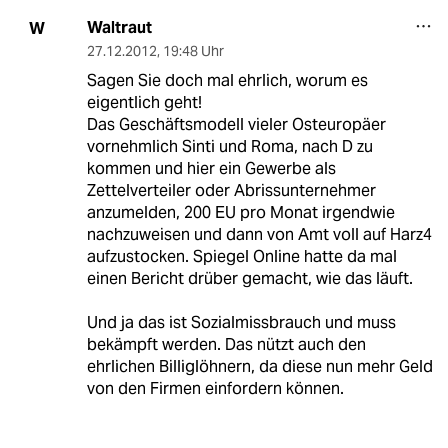
Waltraut
W
27.12.2012
,
19:48 Uhr
Sagen Sie doch mal ehrlich, worum es
eigentlich geht!
Das Geschäftsmodell vieler Osteuropäer
vornehmlich Sinti und Roma, nach D zu
kommen und hier ein Gewerbe als
Zettelverteiler oder Abrissunternehmer
anzumelden, 200 EU pro Monat irgendwie
nachzuweisen und dann von Amt voll auf Harz4
aufzustocken. Spiegel Online hatte da mal
einen Bericht drüber gemacht, wie das läuft.
Und ja das ist Sozialmissbrauch und muss
bekämpft werden. Das nützt auch den
ehrlichen Billiglöhnern, da diese nun mehr Geld
von den Firmen einfordern können.