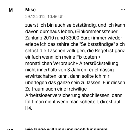
Mike
M
29.12.2012
,
10:46 Uhr
zuerst ich bin auch selbstständig, und ich kann
davon durchaus leben, (Einkommenssteuer
Zahlung 2010 rund 33000 Euro) immer wieder
erlebe ich das zahlreiche "Selbstständige" sich
selbst die Taschen vollügen, die Regel ist ganz
einfach wenn ich meine Fixkosten +
monatlichen Verbrauch+ Altersrückstellung
nicht innerhalb von 3 Jahren regelmässig
erwirtschaften kann, dann sollte ich mir
überlegen das ganze sein zu lassen. Für diesen
Zeitraum auch eine freiwilige
Arbeitslosenversicherung abschliessen, dann
fällt man nicht wenn man scheitert direkt auf
H4.
wie lange will amn uns ncoh für dumm