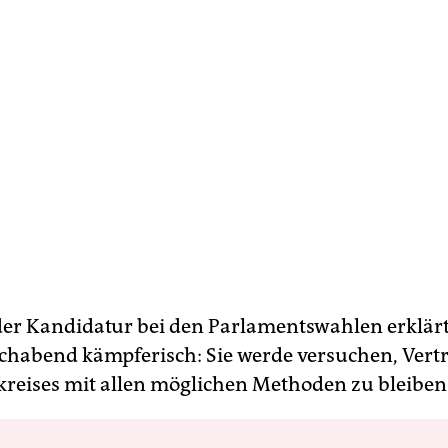
der Kandidatur bei den Parlamentswahlen erklär
habend kämpferisch: Sie werde versuchen, Vertr
kreises mit allen möglichen Methoden zu bleiben