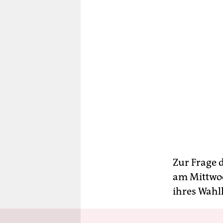
Zur Frage 
am Mittwoc
ihres Wahl