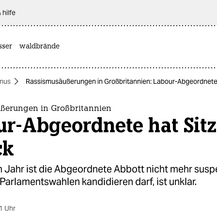
 hilfe
sser
waldbrände
mus
Rassismusäußerungen in Großbritannien: Labour-Abgeordnete 
ßerungen in Großbritannien
ur-Abgeordnete hat Sitz
ck
 Jahr ist die Abgeordnete Abbott nicht mehr susp
 Parlamentswahlen kandidieren darf, ist unklar.
1 Uhr