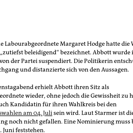
he Labourabgeordnete Margaret Hodge hatte die 
 „zutiefst beleidigend“ bezeichnet. Abbott wurde
on der Partei suspendiert. Die Politikerin entsch
chgang und distanzierte sich von den Aussagen.
enstagabend erhielt Abbott ihren Sitz als
ordnete wieder, ohne jedoch die Gewissheit zu 
auch Kandidatin für ihren Wahlkreis bei den
wahlen am 04. Juli
sein wird. Laut Starmer ist di
ng noch nicht gefallen. Eine Nominierung muss 
. Juni feststehen.