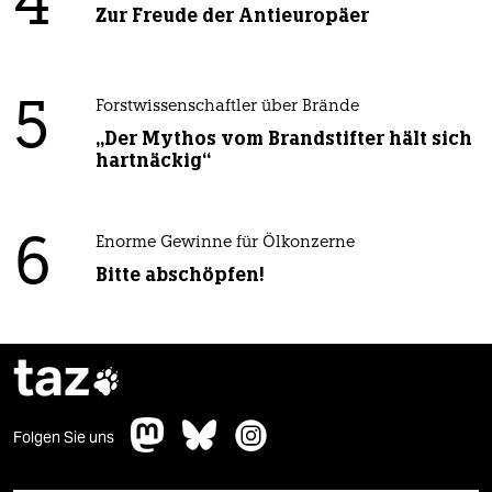
4
Zur Freude der Antieuropäer
5
Forstwissenschaftler über Brände
„Der Mythos vom Brandstifter hält sich
hartnäckig“
6
Enorme Gewinne für Ölkonzerne
Bitte abschöpfen!
taz

Folgen Sie uns