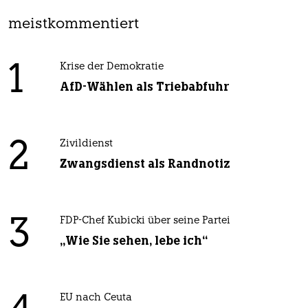
meistkommentiert
1
Krise der Demokratie
AfD-Wählen als Triebabfuhr
2
Zivildienst
Zwangsdienst als Randnotiz
3
FDP-Chef Kubicki über seine Partei
„Wie Sie sehen, lebe ich“
EU nach Ceuta