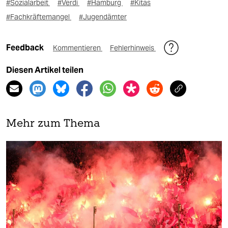
#Sozialarbeit
#Verdi
#Hamburg
#Kitas
#Fachkräftemangel
#Jugendämter
Feedback
Kommentieren
Fehlerhinweis
Diesen Artikel teilen
Mehr zum Thema