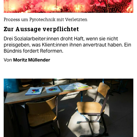
Prozess um Pyrotechnik mit Verletzten
Zur Aussage verpflichtet
Drei So­zi­al­ar­bei­te­r:in­nen droht Haft, wenn sie nicht
preisgeben, was Kli­en­t:in­nen ihnen anvertraut haben. Ein
Bündnis fordert Reformen.
Von
Moritz Müllender