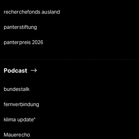
recherchefonds ausland
panterstiftung
panterpreis 2026
Podcast
bundestalk
fernverbindung
klima update°
Mauerecho