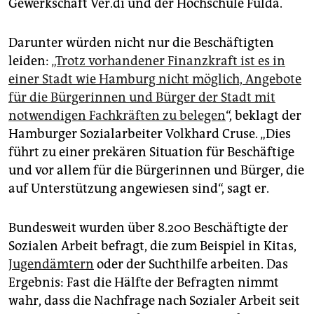
epaper login
Gewerkschaft Ver.di und der Hochschule Fulda.
Darunter würden nicht nur die Beschäftigten
leiden:
„Trotz vorhandener Finanzkraft ist es in
einer Stadt wie Hamburg nicht möglich, Angebote
für die Bürgerinnen und Bürger der Stadt mit
notwendigen Fachkräften zu belegen
“, beklagt der
Hamburger Sozialarbeiter Volkhard Cruse. „Dies
führt zu einer prekären Situation für Beschäftige
und vor allem für die Bürgerinnen und Bürger, die
auf Unterstützung angewiesen sind“, sagt er.
Bundesweit wurden über 8.200 Beschäftigte der
Sozialen Arbeit befragt, die zum Beispiel in Kitas,
Jugendämtern
oder der Suchthilfe arbeiten. Das
Ergebnis: Fast die Hälfte der Befragten nimmt
wahr, dass die Nachfrage nach Sozialer Arbeit seit