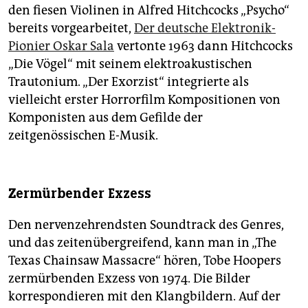
den fiesen Violinen in Alfred Hitchcocks „Psycho“
bereits vorgearbeitet,
Der deutsche Elektronik-
Pionier Oskar Sala
vertonte 1963 dann Hitchcocks
„Die Vögel“ mit seinem elektroakustischen
Trautonium. „Der Exorzist“ integrierte als
vielleicht erster Horrorfilm Kompositionen von
Komponisten aus dem Gefilde der
zeitgenössischen E-Musik.
Zermürbender Exzess
Den nervenzehrendsten Sound­track des Genres,
und das zeitenübergreifend, kann man in „The
Texas Chainsaw Massacre“ hören, Tobe Hoopers
zermürbenden Exzess von 1974. Die Bilder
korrespondieren mit den Klangbildern. Auf der