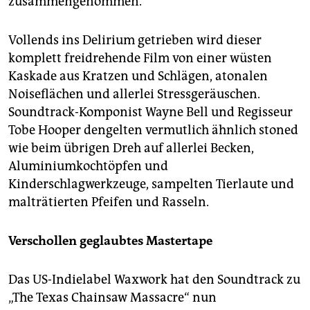
zusammengenommen.
Vollends ins Delirium getrieben wird dieser
komplett freidrehende Film von einer wüsten
Kaskade aus Kratzen und Schlägen, atonalen
Noise­flächen und allerlei Stress­geräuschen.
Soundtrack-Komponist Wayne Bell und Regisseur
Tobe Hooper dengelten vermutlich ähnlich stoned
wie beim übrigen Dreh auf allerlei Becken,
Aluminiumkochtöpfen und
Kinderschlagwerkzeuge, sampelten Tierlaute und
malträtierten Pfeifen und Rasseln.
Verschollen geglaubtes Mastertape
Das US-Indielabel Waxwork hat den Soundtrack zu
„The Texas Chainsaw Massacre“ nun