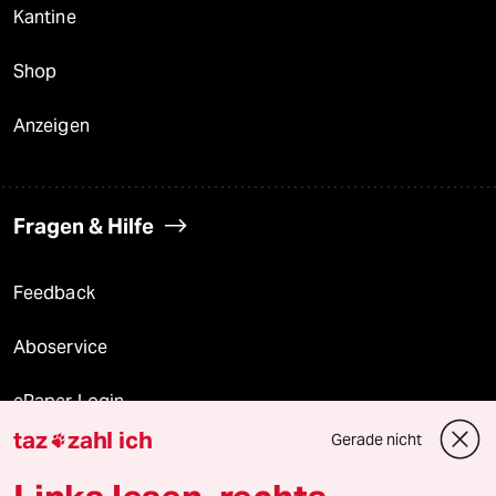
Kantine
Shop
Anzeigen
Fragen & Hilfe
Feedback
Aboservice
ePaper Login
taz
zahl ich
Gerade nicht

Downloads für Abonnierende