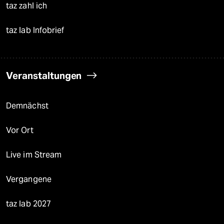
taz zahl ich
taz lab Infobrief
Veranstaltungen
Demnächst
Vor Ort
Live im Stream
Vergangene
taz lab 2027