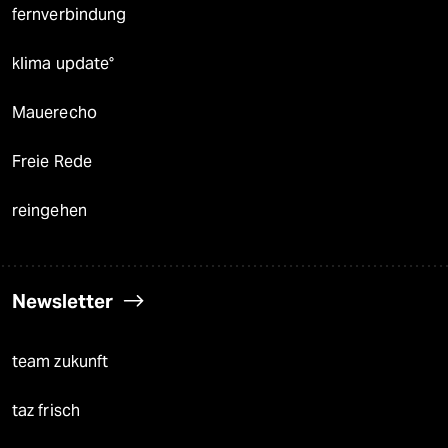
fernverbindung
klima update°
Mauerecho
Freie Rede
reingehen
Newsletter
team zukunft
taz frisch