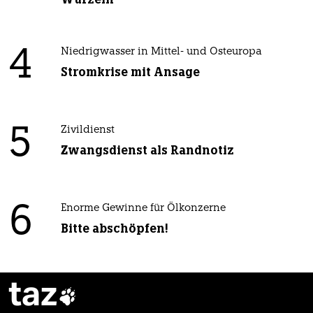
4
Niedrigwasser in Mittel- und Osteuropa
Stromkrise mit Ansage
5
Zivildienst
Zwangsdienst als Randnotiz
6
Enorme Gewinne für Ölkonzerne
Bitte abschöpfen!
taz
