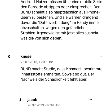
Android-Nutzer müssen über eine mobile Seite
den Barcode abtippen oder einsprechen. Der
BUND scheint also hauptsächlich aus iPhone-
Usern zu bestehen. Und sie warnen dringend
davor die "Datenverbindung" im Handy immer
abzuschalten, wegen den gefährlichen
Strahlen. Irgendwie ist mir jetzt alles suspekt,
was die von sich geben.
knuse
K
25.07.2013
,
12:37 Uhr
BUND macht Studie, dass Kosmetik bestimmte
Inhaltsstoffe enthalten. Soweit so gut. Der
Nachweis der Schädlichkeit fehlt aber.
jacob
J
26.07.2013
,
08:38 Uhr