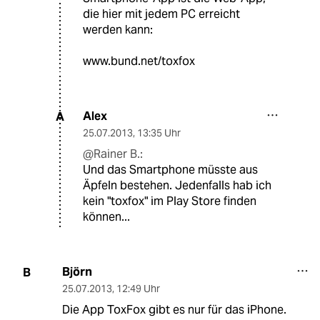
die hier mit jedem PC erreicht
werden kann:
www.bund.net/toxfox
Alex
A
25.07.2013
,
13:35 Uhr
@Rainer B.:
Und das Smartphone müsste aus
Äpfeln bestehen. Jedenfalls hab ich
kein "toxfox" im Play Store finden
können...
Björn
B
25.07.2013
,
12:49 Uhr
Die App ToxFox gibt es nur für das iPhone.