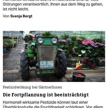
Störungen verantwortlich. Ihnen aus dem Weg zu gehen,
ist nicht leicht.
Von
Svenja Bergt
Pestizidwirkung bei GärtnerInnen
Die Fortpflanzung ist beeinträchtigt
Hormonell wirksame Pestizide können laut einer
Überblicksstudie die Fruchtbarkeit schädigen. Vor allem