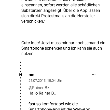
einscannen, sofort werden alle schädlichen
Substanzen angezeigt. Über die App lassen
sich direkt Protestmails an die Hersteller
verschicken."
Gute Idee! Jetzt muss mir nur noch jemand ein
Smartphone schenken und ich kann sie auch
nutzen.
nm
N
25.07.2013
,
15:04 Uhr
@Rainer B.:
Hallo Rainer B.,
fast so komfortabel wie die
Smartphone-App ist die Web-App,