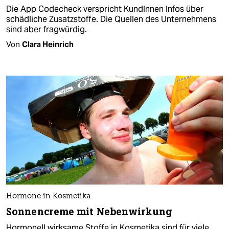
Die App Codecheck verspricht KundInnen Infos über
schädliche Zusatzstoffe. Die Quellen des Unternehmens
sind aber fragwürdig.
Von
Clara Heinrich
Hormone in Kosmetika
Sonnencreme mit Nebenwirkung
Hormonell wirksame Stoffe in Kosmetika sind für viele