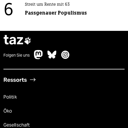
6
Streit um Rente mit 63
Passgenauer Populismus
taz

Folgen Sie uns
Ressorts
Politik
Öko
Gesellschaft