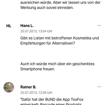
ausreichen würde. Aber wir lassen uns von der
Werbung auch soviel einreden.
Hans L.
HL
25.07.2013
,
13:54 Uhr
Gibt es Listen mit betroffenen Kosmetika und
Empfehlungen für Alternativen?
Auch ich würde mich über ein geschenktes
Smartphone freuen.
Rainer B.
25.07.2013
,
12:56 Uhr
"Dafür hat der BUND die App ToxFox
entwickelt: Barcode eines Produkts