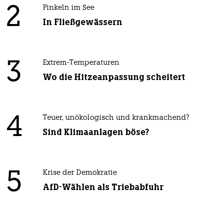
2
Pinkeln im See
In Fließgewässern
3
Extrem-Temperaturen
Wo die Hitzeanpassung scheitert
4
Teuer, unökologisch und krankmachend?
Sind Klimaanlagen böse?
5
Krise der Demokratie
AfD-Wählen als Triebabfuhr