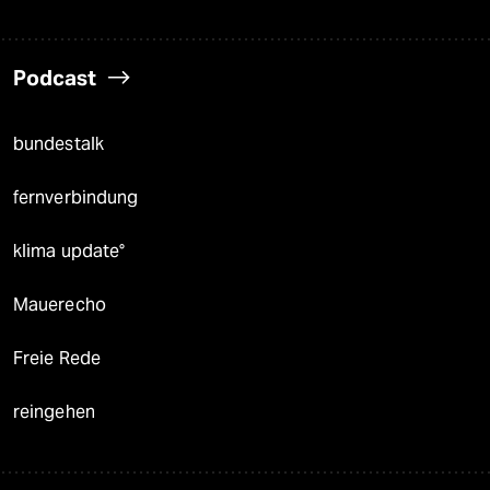
Podcast
bundestalk
fernverbindung
klima update°
Mauerecho
Freie Rede
reingehen