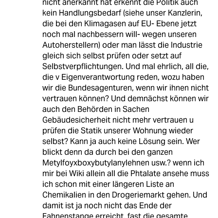
nicht anerkannt hat erkennt die Politik auch
kein Handlungsbedarf (siehe unser Kanzlerin,
die bei den Klimagasen auf EU- Ebene jetzt
noch mal nachbessern will- wegen unseren
Autoherstellern) oder man lässt die Industrie
gleich sich selbst prüfen oder setzt auf
Selbstverpflichtungen. Und mal ehrlich, all die,
die v Eigenverantwortung reden, wozu haben
wir die Bundesagenturen, wenn wir ihnen nicht
vertrauen können? Und demnächst können wir
auch den Behörden in Sachen
Gebäudesicherheit nicht mehr vertrauen u
prüfen die Statik unserer Wohnung wieder
selbst? Kann ja auch keine Lösung sein. Wer
blickt denn da durch bei den ganzen
Metylfoyxboxybutylanylehnen usw.? wenn ich
mir bei Wiki allein all die Phtalate ansehe muss
ich schon mit einer längeren Liste an
Chemikalien in den Drogeriemarkt gehen. Und
damit ist ja noch nicht das Ende der
Fahnenstange erreicht, fast die gesamte