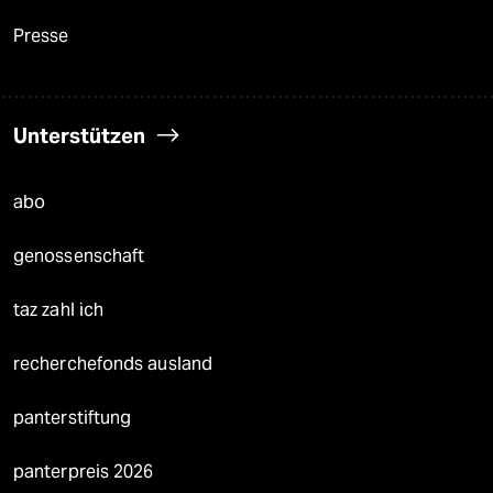
Presse
Unterstützen
abo
genossenschaft
taz zahl ich
recherchefonds ausland
panterstiftung
panterpreis 2026