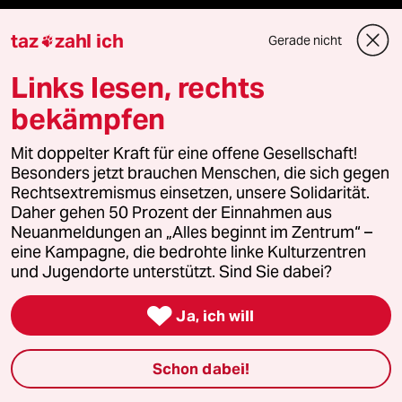
Live im Stream
taz
zahl ich
Gerade nicht

Vergangene
Links lesen, rechts
bekämpfen
taz lab 2027
Mit doppelter Kraft für eine offene Gesellschaft!
Besonders jetzt brauchen Menschen, die sich gegen
Mehr taz Lesestoff
Rechtsextremismus einsetzen, unsere Solidarität.
Daher gehen 50 Prozent der Einnahmen aus
Neuanmeldungen an „Alles beginnt im Zentrum“ –
eine Kampagne, die bedrohte linke Kulturzentren
taz Blogs
und Jugendorte unterstützt. Sind Sie dabei?
taz FUTURZWEI

Ja, ich will
Le Monde diplomatique
Schon dabei!
taz Archiv