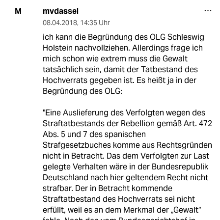
mvdassel
M
08.04.2018
,
14:35 Uhr
ich kann die Begründung des OLG Schleswig
Holstein nachvollziehen. Allerdings frage ich
mich schon wie extrem muss die Gewalt
tatsächlich sein, damit der Tatbestand des
Hochverrats gegeben ist. Es heißt ja in der
Begründung des OLG:
"Eine Auslieferung des Verfolgten wegen des
Straftatbestands der Rebellion gemäß Art. 472
Abs. 5 und 7 des spanischen
Strafgesetzbuches komme aus Rechtsgründen
nicht in Betracht. Das dem Verfolgten zur Last
gelegte Verhalten wäre in der Bundesrepublik
Deutschland nach hier geltendem Recht nicht
strafbar. Der in Betracht kommende
Straftatbestand des Hochverrats sei nicht
erfüllt, weil es an dem Merkmal der „Gewalt“