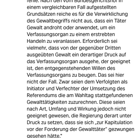
fehle. Nach den vom Bundesgerichtshof in
einem vergleichbaren Fall aufgestellten
Grundsätzen reiche es für die Verwirklichung
des Gewaltbegriffs nicht aus, dass ein Täter
Gewalt androht oder anwendet, um ein
Verfassungsorgan zu einem erstrebten
Handeln zu veranlassen. Erforderlich sei
vielmehr, dass von der gegenüber Dritten
ausgeübten Gewalt ein derartiger Druck auf
das Verfassungsorgan ausgehe, der geeignet
ist, den entgegenstehenden Willen des
Verfassungsorgans zu beugen. Das sei hier
nicht der Fall. Zwar seien dem Verfolgten als
Initiator und Verfechter der Umsetzung des
Referendums die am Wahltag stattgefundenen
Gewalttätigkeiten zuzurechnen. Diese seien
nach Art, Umfang und Wirkung jedoch nicht
geeignet gewesen, die Regierung derart unter
Druck zu setzen, dass sie sich „zur Kapitulation
vor der Forderung der Gewalttäter“ gezwungen
gesehen hätte."