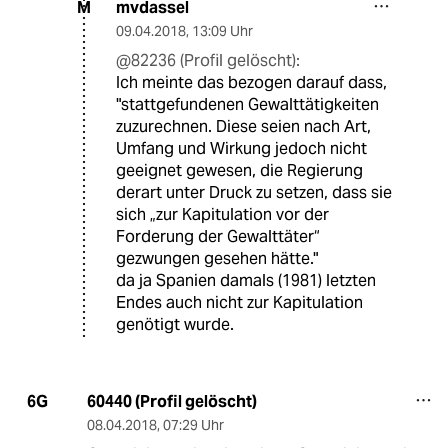
mvdassel
M
09.04.2018
,
13:09 Uhr
@82236 (Profil gelöscht):
Ich meinte das bezogen darauf dass,
"stattgefundenen Gewalttätigkeiten
zuzurechnen. Diese seien nach Art,
Umfang und Wirkung jedoch nicht
geeignet gewesen, die Regierung
derart unter Druck zu setzen, dass sie
sich „zur Kapitulation vor der
Forderung der Gewalttäter“
gezwungen gesehen hätte."
da ja Spanien damals (1981) letzten
Endes auch nicht zur Kapitulation
genötigt wurde.
60440 (Profil gelöscht)
6G
08.04.2018
,
07:29 Uhr