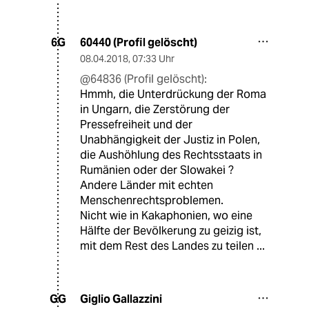
60440 (Profil gelöscht)
6G
08.04.2018
,
07:33 Uhr
@64836 (Profil gelöscht):
Hmmh, die Unterdrückung der Roma
in Ungarn, die Zerstörung der
Pressefreiheit und der
Unabhängigkeit der Justiz in Polen,
die Aushöhlung des Rechtsstaats in
Rumänien oder der Slowakei ?
Andere Länder mit echten
Menschenrechtsproblemen.
Nicht wie in Kakaphonien, wo eine
Hälfte der Bevölkerung zu geizig ist,
mit dem Rest des Landes zu teilen ...
Giglio Gallazzini
GG