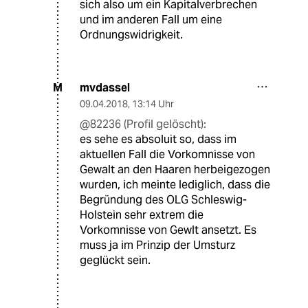
sich also um ein Kapitalverbrechen
und im anderen Fall um eine
Ordnungswidrigkeit.
mvdassel
M
09.04.2018
,
13:14 Uhr
@82236 (Profil gelöscht):
es sehe es absoluit so, dass im
aktuellen Fall die Vorkomnisse von
Gewalt an den Haaren herbeigezogen
wurden, ich meinte lediglich, dass die
Begründung des OLG Schleswig-
Holstein sehr extrem die
Vorkomnisse von Gewlt ansetzt. Es
muss ja im Prinzip der Umsturz
geglückt sein.