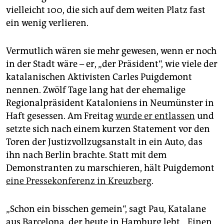
epaper login
vielleicht 100, die sich auf dem weiten Platz fast
ein wenig verlieren.
Vermutlich wären sie mehr gewesen, wenn er noch
in der Stadt wäre – er, „der Präsident“, wie viele der
katalanischen Aktivisten Carles Puigdemont
nennen. Zwölf Tage lang hat der ehemalige
Regionalpräsident Kataloniens in Neumünster in
Haft gesessen. Am Freitag
wurde er entlassen
und
setzte sich nach einem kurzen Statement vor den
Toren der Justizvollzugsanstalt in ein Auto, das
ihn nach Berlin brachte. Statt mit dem
Demonstranten zu marschieren, hält Puigdemont
eine Pressekonferenz in Kreuzberg
.
„Schon ein bisschen gemein“, sagt Pau, Katalane
aus Barcelona, der heute in Hamburg lebt. „Einen