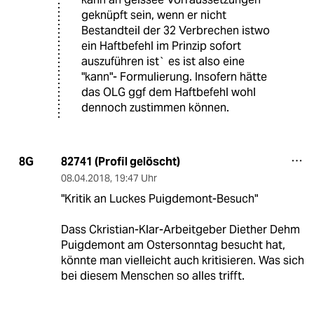
geknüpft sein, wenn er nicht
Bestandteil der 32 Verbrechen istwo
ein Haftbefehl im Prinzip sofort
auszuführen ist` es ist also eine
"kann"- Formulierung. Insofern hätte
das OLG ggf dem Haftbefehl wohl
dennoch zustimmen können.
82741 (Profil gelöscht)
8G
08.04.2018
,
19:47 Uhr
"Kritik an Luckes Puigdemont-Besuch"
Dass Ckristian-Klar-Arbeitgeber Diether Dehm
Puigdemont am Ostersonntag besucht hat,
könnte man vielleicht auch kritisieren. Was sich
bei diesem Menschen so alles trifft.