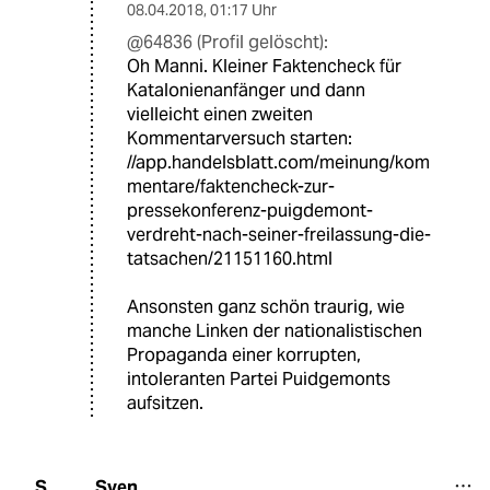
08.04.2018
,
01:17 Uhr
@64836 (Profil gelöscht):
Oh Manni. Kleiner Faktencheck für
Katalonienanfänger und dann
vielleicht einen zweiten
Kommentarversuch starten:
//app.handelsblatt.com/meinung/kom
mentare/faktencheck-zur-
pressekonferenz-puigdemont-
verdreht-nach-seiner-freilassung-die-
tatsachen/21151160.html
Ansonsten ganz schön traurig, wie
manche Linken der nationalistischen
Propaganda einer korrupten,
intoleranten Partei Puidgemonts
aufsitzen.
Sven
S