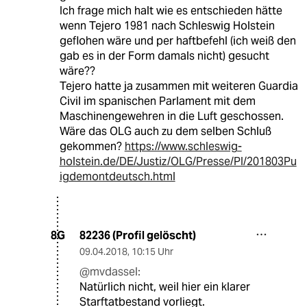
Ich frage mich halt wie es entschieden hätte
wenn Tejero 1981 nach Schleswig Holstein
geflohen wäre und per haftbefehl (ich weiß den
gab es in der Form damals nicht) gesucht
wäre??
Tejero hatte ja zusammen mit weiteren Guardia
Civil im spanischen Parlament mit dem
Maschinengewehren in die Luft geschossen.
Wäre das OLG auch zu dem selben Schluß
gekommen?
https://www.schleswig-
holstein.de/DE/Justiz/OLG/Presse/PI/201803Pu
igdemontdeutsch.html
82236 (Profil gelöscht)
8G
09.04.2018
,
10:15 Uhr
@mvdassel:
Natürlich nicht, weil hier ein klarer
Starftatbestand vorliegt.