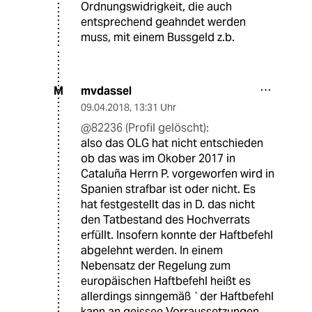
Ordnungswidrigkeit, die auch
entsprechend geahndet werden
muss, mit einem Bussgeld z.b.
mvdassel
M
09.04.2018
,
13:31 Uhr
@82236 (Profil gelöscht):
also das OLG hat nicht entschieden
ob das was im Okober 2017 in
Cataluña Herrn P. vorgeworfen wird in
Spanien strafbar ist oder nicht. Es
hat festgestellt das in D. das nicht
den Tatbestand des Hochverrats
erfüllt. Insofern konnte der Haftbefehl
abgelehnt werden. In einem
Nebensatz der Regelung zum
europäischen Haftbefehl heißt es
allerdings sinngemäß `der Haftbefehl
kann an geissee Vorraussetzungen