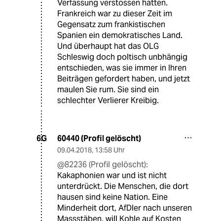
Verfassung verstossen hatten.
Frankreich war zu dieser Zeit im
Gegensatz zum frankistischen
Spanien ein demokratisches Land.
Und überhaupt hat das OLG
Schleswig doch poltisch unbhängig
entschieden, was sie immer in Ihren
Beiträgen gefordert haben, und jetzt
maulen Sie rum. Sie sind ein
schlechter Verlierer Kreibig.
60440 (Profil gelöscht)
6G
09.04.2018
,
13:58 Uhr
@82236 (Profil gelöscht):
Kakaphonien war und ist nicht
unterdrückt. Die Menschen, die dort
hausen sind keine Nation. Eine
Minderheit dort, AfDler nach unseren
Massstäben, will Kohle auf Kosten