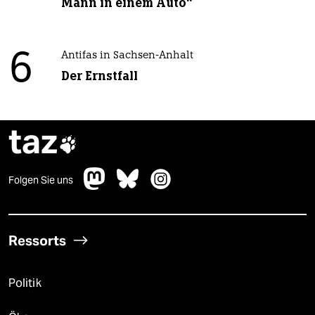
Mann in einem Auto“
6
Antifas in Sachsen-Anhalt
Der Ernstfall
taz

Folgen Sie uns
Ressorts
Politik