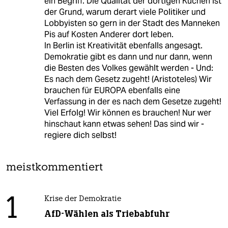
ein Begriff. Die Qualität der dortigen Küchen ist
der Grund, warum derart viele Politiker und
Lobbyisten so gern in der Stadt des Manneken
Pis auf Kosten Anderer dort leben.
In Berlin ist Kreativität ebenfalls angesagt.
Demokratie gibt es dann und nur dann, wenn
die Besten des Volkes gewählt werden - Und:
Es nach dem Gesetz zugeht! (Aristoteles) Wir
brauchen für EUROPA ebenfalls eine
Verfassung in der es nach dem Gesetze zugeht!
Viel Erfolg! Wir können es brauchen! Nur wer
hinschaut kann etwas sehen! Das sind wir -
regiere dich selbst!
meistkommentiert
1
Krise der Demokratie
AfD-Wählen als Triebabfuhr