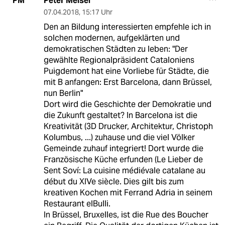
Peter Meisel
PM
07.04.2018
,
15:17 Uhr
Den an Bildung interessierten empfehle ich in
solchen modernen, aufgeklärten und
demokratischen Städten zu leben: "Der
gewählte Regionalpräsident Cataloniens
Puigdemont hat eine Vorliebe für Städte, die
mit B anfangen: Erst Barcelona, dann Brüssel,
nun Berlin"
Dort wird die Geschichte der Demokratie und
die Zukunft gestaltet? In Barcelona ist die
Kreativität (3D Drucker, Architektur, Christoph
Kolumbus, ...) zuhause und die viel Völker
Gemeinde zuhauf integriert! Dort wurde die
Französische Küche erfunden (Le Lieber de
Sent Soví: La cuisine médiévale catalane au
début du XIVe siècle. Dies gilt bis zum
kreativen Kochen mit Ferrand Adria in seinem
Restaurant elBulli.
In Brüssel, Bruxelles, ist die Rue des Boucher