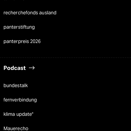
recherchefonds ausland
panterstiftung
panterpreis 2026
Podcast
bundestalk
fernverbindung
klima update°
Mauerecho