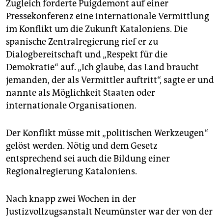
epaper login
Zugleich forderte Puigdemont auf einer
Pressekonferenz eine internationale Vermittlung
im Konflikt um die Zukunft Kataloniens. Die
spanische Zentralregierung rief er zu
Dialogbereitschaft und „Respekt für die
Demokratie“ auf. „Ich glaube, das Land braucht
jemanden, der als Vermittler auftritt“, sagte er und
nannte als Möglichkeit Staaten oder
internationale Organisationen.
Der Konflikt müsse mit „politischen Werkzeugen“
gelöst werden. Nötig und dem Gesetz
entsprechend sei auch die Bildung einer
Regionalregierung Kataloniens.
Nach knapp zwei Wochen in der
Justizvollzugsanstalt Neumünster war der von der