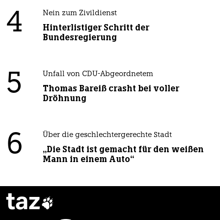
4
Nein zum Zivildienst
Hinterlistiger Schritt der
Bundesregierung
5
Unfall von CDU-Abgeordnetem
Thomas Bareiß crasht bei voller
Dröhnung
6
Über die geschlechtergerechte Stadt
„Die Stadt ist gemacht für den weißen
Mann in einem Auto“
taz
