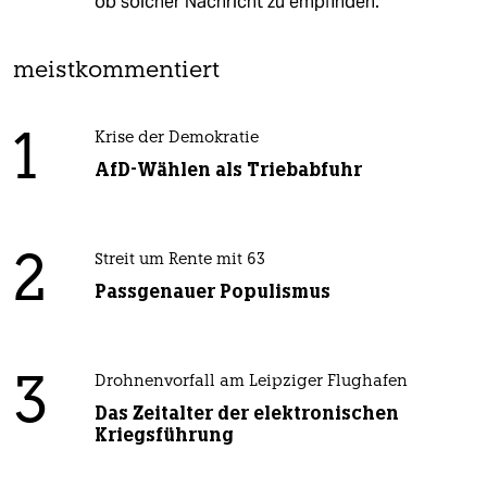
ob solcher Nachricht zu empfinden.
meistkommentiert
1
Krise der Demokratie
AfD-Wählen als Triebabfuhr
2
Streit um Rente mit 63
Passgenauer Populismus
3
Drohnenvorfall am Leipziger Flughafen
Das Zeitalter der elektronischen
Kriegsführung