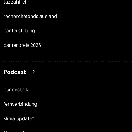
taz zahl ich
recherchefonds ausland
panterstiftung
panterpreis 2026
Podcast
bundestalk
fernverbindung
klima update°