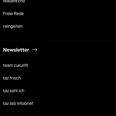
Mauerecho
Freie Rede
reingehen
Newsletter
team zukunft
taz frisch
taz zahl ich
taz lab Infobrief