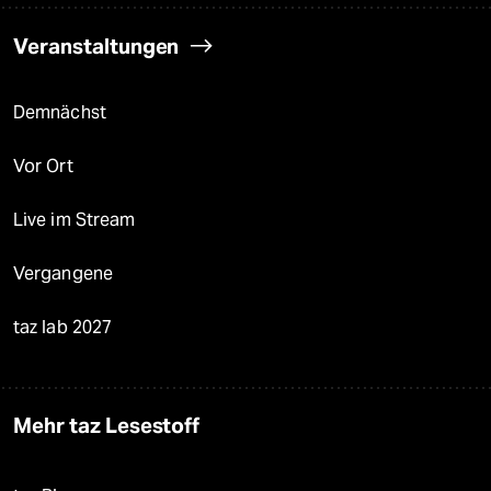
Veranstaltungen
Demnächst
Vor Ort
Live im Stream
Vergangene
taz lab 2027
Mehr taz Lesestoff