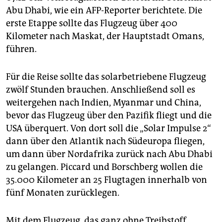
epaper login
Abu Dhabi, wie ein AFP-Reporter berichtete. Die
erste Etappe sollte das Flugzeug über 400
Kilometer nach Maskat, der Hauptstadt Omans,
führen.
Für die Reise sollte das solarbetriebene Flugzeug
zwölf Stunden brauchen. Anschließend soll es
weitergehen nach Indien, Myanmar und China,
bevor das Flugzeug über den Pazifik fliegt und die
USA überquert. Von dort soll die „Solar Impulse 2“
dann über den Atlantik nach Südeuropa fliegen,
um dann über Nordafrika zurück nach Abu Dhabi
zu gelangen. Piccard und Borschberg wollen die
35.000 Kilometer an 25 Flugtagen innerhalb von
fünf Monaten zurücklegen.
Mit dem Flugzeug, das ganz ohne Treibstoff