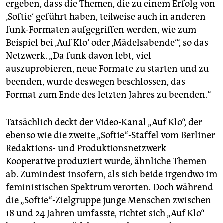
ergeben, dass die Themen, die zu einem Erfolg von
‚Softie‘ geführt haben, teilweise auch in anderen
funk-Formaten aufgegriffen werden, wie zum
Beispiel bei ‚Auf Klo‘ oder ‚Mädelsabende‘“, so das
Netzwerk. „Da funk davon lebt, viel
auszuprobieren, neue Formate zu starten und zu
beenden, wurde deswegen beschlossen, das
Format zum Ende des letzten Jahres zu beenden.“
Tatsächlich deckt der Video-Kanal „Auf Klo“, der
ebenso wie die zweite „Softie“-Staffel vom Berliner
Redaktions- und Produktionsnetzwerk
Kooperative produziert wurde, ähnliche Themen
ab. Zumindest insofern, als sich beide irgendwo im
feministischen Spektrum verorten. Doch während
die „Softie“-Zielgruppe junge Menschen zwischen
18 und 24 Jahren umfasste, richtet sich „Auf Klo“