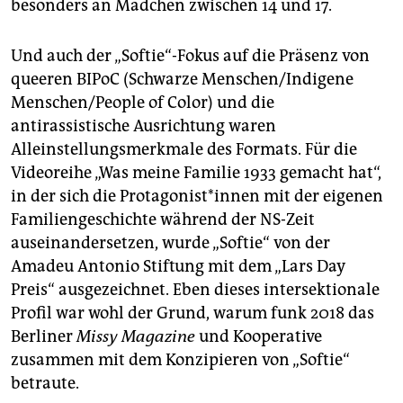
besonders an Mädchen zwischen 14 und 17.
Und auch der „Softie“-Fokus auf die Präsenz von
queeren BIPoC (Schwarze Menschen/Indigene
Menschen/People of Color) und die
antirassistische Ausrichtung waren
Alleinstellungsmerkmale des Formats. Für die
Videoreihe „Was meine Familie 1933 gemacht hat“,
in der sich die Protagonist*innen mit der eigenen
Familiengeschichte während der NS-Zeit
auseinandersetzen, wurde „Softie“ von der
Amadeu Antonio Stiftung mit dem „Lars Day
Preis“ ausgezeichnet. Eben dieses intersektionale
Profil war wohl der Grund, warum funk 2018 das
Berliner
Missy Magazine
und Kooperative
zusammen mit dem Konzipieren von „Softie“
betraute.