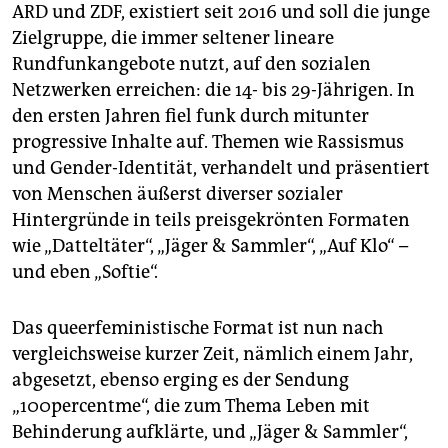
ARD und ZDF, existiert seit 2016 und soll die junge
Zielgruppe, die immer seltener lineare
Rundfunkangebote nutzt, auf den sozialen
Netzwerken erreichen: die 14- bis 29-Jährigen. In
den ersten Jahren fiel funk durch mitunter
progressive Inhalte auf. Themen wie Rassismus
und Gender-Identität, verhandelt und präsentiert
von Menschen äußerst diverser sozialer
Hintergründe in teils preisgekrönten Formaten
wie „Datteltäter“, „Jäger & Sammler“, „Auf Klo“ –
und eben „Softie“.
Das queerfeministische Format ist nun nach
vergleichsweise kurzer Zeit, nämlich einem Jahr,
abgesetzt, ebenso erging es der Sendung
„100percentme“, die zum Thema Leben mit
Behinderung aufklärte, und „Jäger & Sammler“,