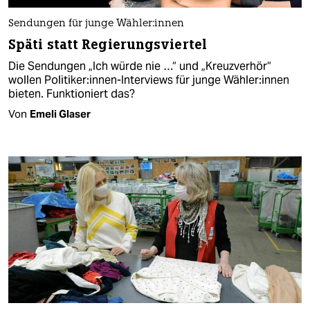
Sendungen für junge Wäh­le­r:in­nen
Späti statt Regierungsviertel
Die Sendungen „Ich würde nie …“ und „Kreuzverhör“
wollen Politiker:innen-Interviews für junge Wäh­le­r:in­nen
bieten. Funktioniert das?
Von
Emeli Glaser