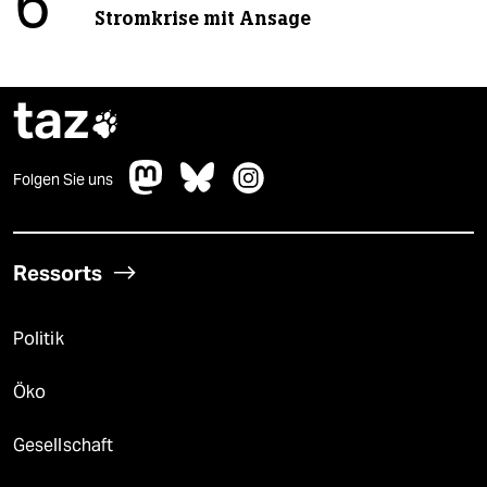
6
Stromkrise mit Ansage
taz

Folgen Sie uns
Ressorts
Politik
Öko
Gesellschaft