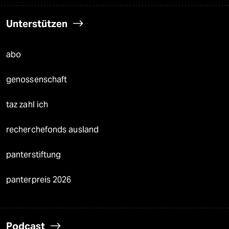
Unterstützen
abo
genossenschaft
taz zahl ich
recherchefonds ausland
panterstiftung
panterpreis 2026
Podcast