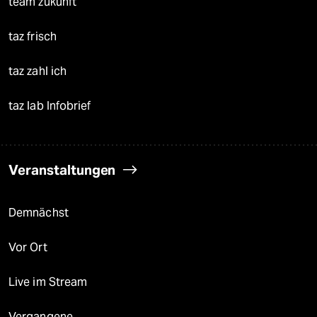
team zukunft
taz frisch
taz zahl ich
taz lab Infobrief
Veranstaltungen
Demnächst
Vor Ort
Live im Stream
Vergangene