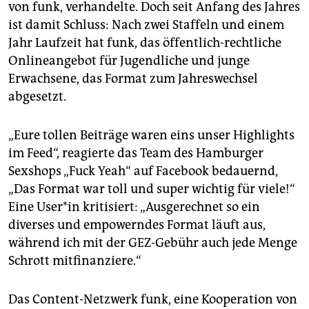
epaper login
von funk, verhandelte. Doch seit Anfang des Jahres
ist damit Schluss: Nach zwei Staffeln und einem
Jahr Laufzeit hat funk, das öffentlich-rechtliche
Onlineangebot für Jugendliche und junge
Erwachsene, das Format zum Jahreswechsel
abgesetzt.
„Eure tollen Beiträge waren eins unser Highlights
im Feed“, reagierte das Team des Hamburger
Sexshops „Fuck Yeah“ auf Face­book bedauernd,
„Das Format war toll und super wichtig für viele!“
Eine User*in kritisiert: „Ausgerechnet so ein
diverses und empowerndes Format läuft aus,
während ich mit der GEZ-Gebühr auch jede Menge
Schrott mitfinanziere.“
Das Content-Netzwerk funk, eine Kooperation von