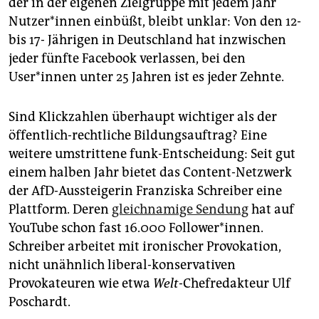
der in der eigenen Zielgruppe mit jedem Jahr
Nutzer*innen einbüßt, bleibt unklar: Von den 12-
bis 17- Jährigen in Deutschland hat inzwischen
jeder fünfte Facebook verlassen, bei den
User*innen unter 25 Jahren ist es jeder Zehnte.
Sind Klickzahlen überhaupt wichtiger als der
öffentlich-rechtliche Bildungsauftrag? Eine
weitere umstrittene funk-Entscheidung: Seit gut
einem halben Jahr bietet das Content-Netzwerk
der AfD-Aussteigerin Franziska Schreiber eine
Plattform. Deren
gleichnamige Sendung
hat auf
YouTube schon fast 16.000 Follower*innen.
Schreiber arbeitet mit ironischer Provokation,
nicht unähnlich liberal-konservativen
Provokateuren wie etwa
Welt
-Chefredakteur Ulf
Poschardt.