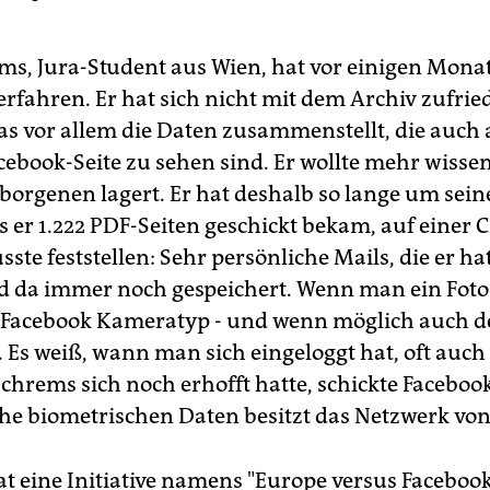
s, Jura-Student aus Wien, hat vor einigen Mona
erfahren. Er hat sich nicht mit dem Archiv zufrie
as vor allem die Daten zusammenstellt, die auch 
cebook-Seite zu sehen sind. Er wollte mehr wissen
borgenen lagert. Er hat deshalb so lange um sein
s er 1.222 PDF-Seiten geschickt bekam, auf einer 
ste feststellen: Sehr persönliche Mails, die er ha
nd da immer noch gespeichert. Wenn man ein Foto
 Facebook Kameratyp - und wenn möglich auch d
Es weiß, wann man sich eingeloggt hat, oft auch 
chrems sich noch erhofft hatte, schickte Facebook
che biometrischen Daten besitzt das Netzwerk vo
t eine Initiative namens "Europe versus Faceboo