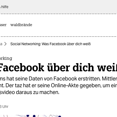
 hilfe
sser
waldbrände
ta
Social Networking: Was Facebook über dich weiß
orking
Facebook über dich wei
 hat seine Daten von Facebook erstritten. Mittlerw
. Der taz hat er seine Online-Akte gegeben, um ei
svideo daraus zu machen.
3 Uhr