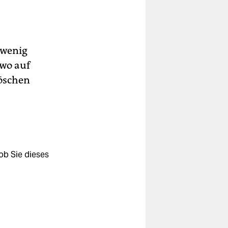
 wenig
dwo auf
Löschen
ob Sie dieses