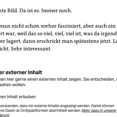
te Bild. Da ist es. Immer noch.
an nicht schon vorher fasziniert, aber auch ein
t war, weil das so viel, viel, viel ist, was da irgen
er lagert, dann erschrickt man spätestens jetzt. 
icht. Sehr interessant.
r externer Inhalt
en hier gerne einen externen Inhalt zeigen. Sie entscheiden, 
sehen wollen:
nen Inhalt erlauben
nverstanden, dass mir externe Inhalte angezeigt werden. Damit können
e Daten an Drittplattformen übermittelt werden.
Mehr dazu in unserer
lärung