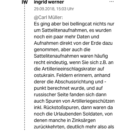
ingrid werner
IW
29.09.2018
,
15:03 Uhr
@Carl Müller:
Es ging aber bei bellingcat nichts nur
um Sattelitenaufnahmen, es wurden
noch ein paar mehr Daten und
Aufnahmen direkt von der Erde dazu
genommen, aber auch die
Sattelitenaufnahmen waren häufig
recht eindeutig, wenn Sie sich z.B. an
die Artillerieeinschlagskrater auf
ostukrain. Feldern erinnern, anhand
derer die Abschussrichtung und -
punkt berechnet wurde, und auf
russischer Seite fanden sich dann
auch Spuren von Artilleriegeschützen
inkl. Rückstoßspuren, dann waren da
noch die Urlaubenden Soldaten, von
denen manche in Zinksärgen
zurückkehrten, deutlich mehr also als