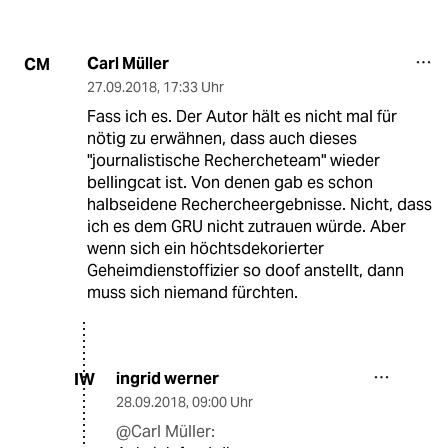
Carl Müller
CM
27.09.2018
,
17:33 Uhr
Fass ich es. Der Autor hält es nicht mal für
nötig zu erwähnen, dass auch dieses
"journalistische Rechercheteam" wieder
bellingcat ist. Von denen gab es schon
halbseidene Rechercheergebnisse. Nicht, dass
ich es dem GRU nicht zutrauen würde. Aber
wenn sich ein höchtsdekorierter
Geheimdienstoffizier so doof anstellt, dann
muss sich niemand fürchten.
ingrid werner
IW
28.09.2018
,
09:00 Uhr
@Carl Müller: