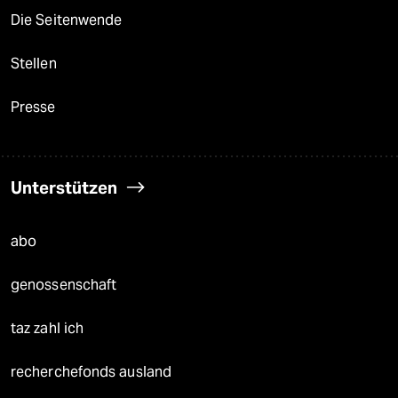
Die Seitenwende
Stellen
Presse
Unterstützen
abo
genossenschaft
taz zahl ich
recherchefonds ausland