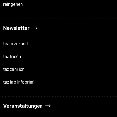
reingehen
Newsletter
team zukunft
taz frisch
taz zahl ich
taz lab Infobrief
Veranstaltungen