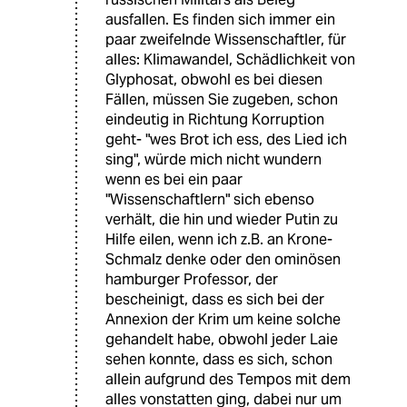
ausfallen. Es finden sich immer ein
paar zweifelnde Wissenschaftler, für
alles: Klimawandel, Schädlichkeit von
Glyphosat, obwohl es bei diesen
Fällen, müssen Sie zugeben, schon
eindeutig in Richtung Korruption
geht- "wes Brot ich ess, des Lied ich
sing", würde mich nicht wundern
wenn es bei ein paar
"Wissenschaftlern" sich ebenso
verhält, die hin und wieder Putin zu
Hilfe eilen, wenn ich z.B. an Krone-
Schmalz denke oder den ominösen
hamburger Professor, der
bescheinigt, dass es sich bei der
Annexion der Krim um keine solche
gehandelt habe, obwohl jeder Laie
sehen konnte, dass es sich, schon
allein aufgrund des Tempos mit dem
alles vonstatten ging, dabei nur um