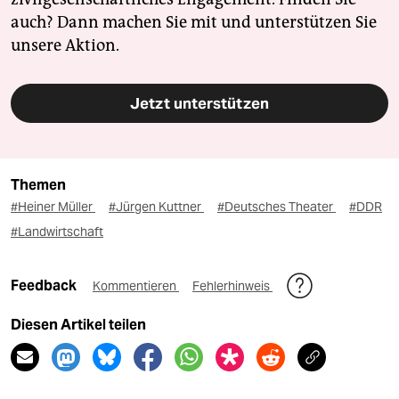
auch? Dann machen Sie mit und unterstützen Sie
unsere Aktion.
Jetzt unterstützen
Themen
#Heiner Müller
#Jürgen Kuttner
#Deutsches Theater
#DDR
#Landwirtschaft
Feedback
Kommentieren
Fehlerhinweis
Diesen Artikel teilen