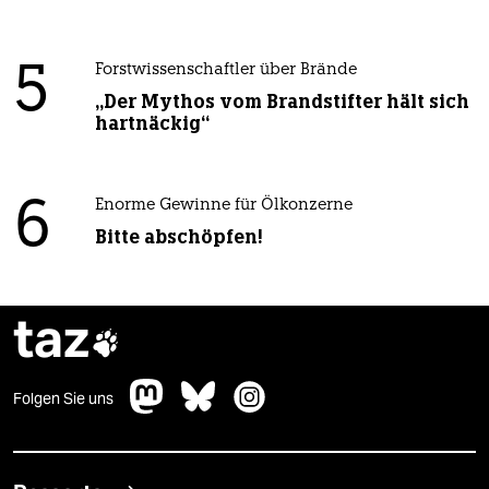
5
Forstwissenschaftler über Brände
„Der Mythos vom Brandstifter hält sich
hartnäckig“
6
Enorme Gewinne für Ölkonzerne
Bitte abschöpfen!
taz

Folgen Sie uns