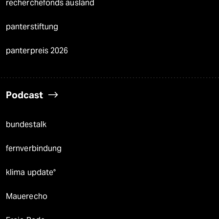
recherchefonds ausland
panterstiftung
panterpreis 2026
Podcast
bundestalk
fernverbindung
klima update°
Mauerecho