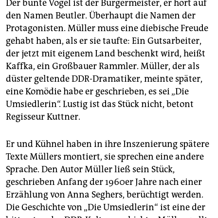
Der bunte Vogel ist der Bürgermeister, er hört auf
den Namen Beutler. Überhaupt die Namen der
Protagonisten. Müller muss eine diebische Freude
gehabt haben, als er sie taufte: Ein Gutsarbeiter,
der jetzt mit eigenem Land beschenkt wird, heißt
Kaffka, ein Großbauer Rammler. Müller, der als
düster geltende DDR-Dramatiker, meinte später,
eine Komödie habe er geschrieben, es sei „Die
Umsiedlerin“. Lustig ist das Stück nicht, betont
Regisseur Kuttner.
Er und Kühnel haben in ihre Inszenierung spätere
Texte Müllers montiert, sie sprechen eine andere
Sprache. Den Autor Müller ließ sein Stück,
geschrieben Anfang der 1960er Jahre nach einer
Erzählung von Anna ­Seghers, berüchtigt werden.
Die Geschichte von „Die Umsiedlerin“ ist eine der