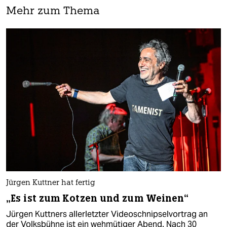
Mehr zum Thema
Jürgen Kuttner hat fertig
„Es ist zum Kotzen und zum Weinen“
Jürgen Kuttners allerletzter Videoschnipselvortrag an
der Volksbühne ist ein wehmütiger Abend. Nach 30