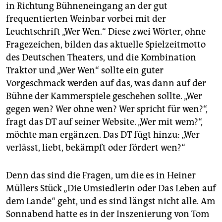
epaper login
in Richtung Bühneneingang an der gut
frequentierten Weinbar vorbei mit der
Leuchtschrift „Wer Wen.“ Diese zwei Wörter, ohne
Fragezeichen, bilden das aktuelle Spielzeitmotto
des Deutschen Theaters, und die Kombination
Traktor und „Wer Wen“ sollte ein guter
Vorgeschmack werden auf das, was dann auf der
Bühne der Kammerspiele geschehen sollte. „Wer
gegen wen? Wer ohne wen? Wer spricht für wen?“,
fragt das DT auf seiner Website. „Wer mit wem?“,
möchte man ergänzen. Das DT fügt hinzu: „Wer
verlässt, liebt, bekämpft oder fördert wen?“
Denn das sind die Fragen, um die es in Heiner
Müllers Stück „Die Umsiedlerin oder Das Leben auf
dem Lande“ geht, und es sind längst nicht alle. Am
Sonnabend hatte es in der Inszenierung von Tom