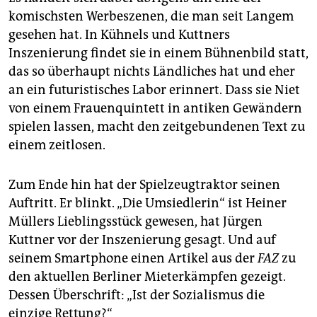
komischsten Werbeszenen, die man seit Langem
gesehen hat. In Kühnels und Kuttners
Inszenierung findet sie in einem Bühnenbild statt,
das so überhaupt nichts Ländliches hat und eher
an ein futuristisches Labor erinnert. Dass sie Niet
von einem Frauen­quintett in antiken Gewändern
spielen lassen, macht den zeitgebundenen Text zu
einem zeitlosen.
Zum Ende hin hat der Spielzeugtraktor seinen
Auftritt. Er blinkt. „Die Umsiedlerin“ ist Heiner
Müllers Lieblingsstück gewesen, hat Jürgen
Kuttner vor der Inszenierung gesagt. Und auf
seinem Smartphone einen Artikel aus der
FAZ
zu
den aktuellen Berliner Mieterkämpfen gezeigt.
Dessen Überschrift: „Ist der Sozialismus die
einzige Rettung?“