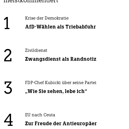
meistkommentiert
1
Krise der Demokratie
AfD-Wählen als Triebabfuhr
2
Zivildienst
Zwangsdienst als Randnotiz
3
FDP-Chef Kubicki über seine Partei
„Wie Sie sehen, lebe ich“
4
EU nach Ceuta
Zur Freude der Antieuropäer