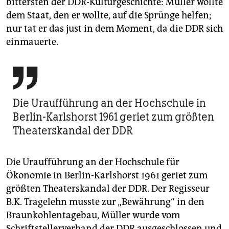
bittersten der DDR-Kulturgeschichte: Müller wollte
dem Staat, den er wollte, auf die Sprünge helfen;
nur tat er das just in dem Moment, da die DDR sich
einmauerte.

Die Uraufführung an der Hochschule in
Berlin-Karlshorst 1961 geriet zum größten
Theaterskandal der DDR
Die Uraufführung an der Hochschule für
Ökonomie in Berlin-Karlshorst 1961 geriet zum
größten Theaterskandal der DDR. Der Regisseur
B.K. Tragelehn musste zur „Bewährung“ in den
Braunkohlentagebau, Müller wurde vom
Schriftstellerverband der DDR ausgeschlossen und