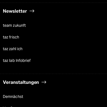
Newsletter
team zukunft
taz frisch
taz zahl ich
taz lab Infobrief
Veranstaltungen
Demnächst