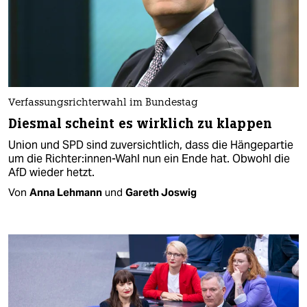
Verfassungsrichterwahl im Bundestag
Diesmal scheint es wirklich zu klappen
Union und SPD sind zuversichtlich, dass die Hängepartie
um die Rich­te­r:in­nen­-Wahl nun ein Ende hat. Obwohl die
AfD wieder hetzt.
Von
Anna Lehmann
und
Gareth Joswig