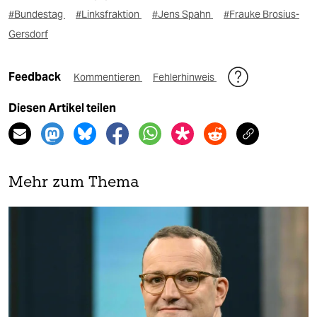
#Bundestag
#Linksfraktion
#Jens Spahn
#Frauke Brosius-
Gersdorf
Feedback
Kommentieren
Fehlerhinweis
Diesen Artikel teilen
Mehr zum Thema