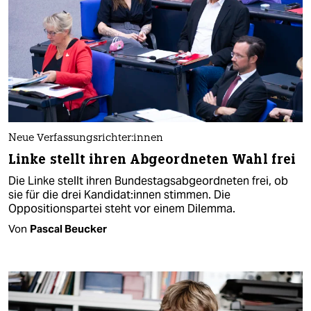
Neue Ver­fas­sungs­rich­te­r:in­nen
Linke stellt ihren Abgeordneten Wahl frei
Die Linke stellt ihren Bundestagsabgeordneten frei, ob
sie für die drei Kan­di­da­t:in­nen stimmen. Die
Oppositionspartei steht vor einem Dilemma.
Von
Pascal Beucker