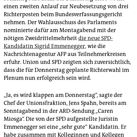
epaper login
einen zweiten Anlauf zur Neubesetzung von drei
Richterposten beim Bundesverfassungsgericht
nehmen. Der Wahlausschuss des Parlaments
nominierte dafür am Montagabend mit der
nötigen Zweidrittelmehrheit
die neue SPD-
Kandidatin Sigrid Emmenegger,
wie die
Nachrichtenagentur AFP aus Teilnehmerkreisen
erfuhr. Union und SPD zeigten sich zuversichtlich,
dass die für Donnerstag geplante Richterwahl im
Plenum nun erfolgreich sein wird.
„Ja, es wird klappen am Donnerstag“, sagte der
Chef der Unionsfraktion, Jens Spahn, bereits am
Sonntagabend in der ARD-Sendung „Caren
Miosga“. Die von der SPD aufgestellte Juristin
Emmenegger sei eine „sehr gute“ Kandidatin. Er
habe zusammen mit Kolleginnen und Kollegen