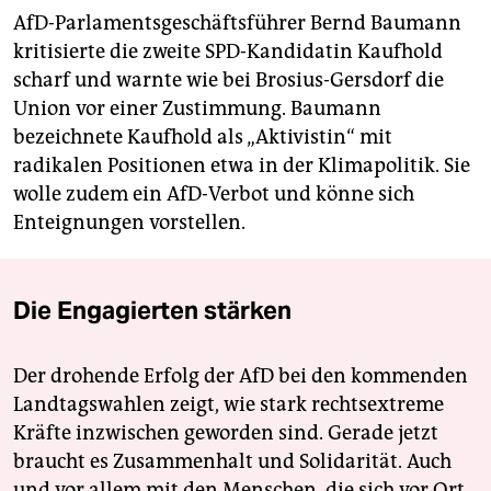
AfD-Parlamentsgeschäftsführer Bernd Baumann
kritisierte die zweite SPD-Kandidatin Kaufhold
scharf und warnte wie bei Brosius-Gersdorf die
Union vor einer Zustimmung. Baumann
bezeichnete Kaufhold als „Aktivistin“ mit
radikalen Positionen etwa in der Klimapolitik. Sie
wolle zudem ein AfD-Verbot und könne sich
Enteignungen vorstellen.
Die Engagierten stärken
Der drohende Erfolg der AfD bei den kommenden
Landtagswahlen zeigt, wie stark rechtsextreme
Kräfte inzwischen geworden sind. Gerade jetzt
braucht es Zusammenhalt und Solidarität. Auch
und vor allem mit den Menschen, die sich vor Ort