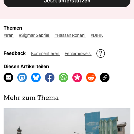
Jetzt unterstützen
Themen
#Iran
#Sigmar Gabriel
#Hassan Rohani
#DIHK
Feedback
Kommentieren
Fehlerhinweis
Diesen Artikel teilen
Mehr zum Thema