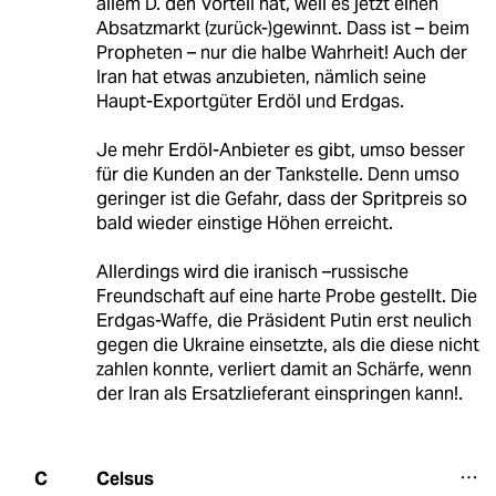
allem D. den Vorteil hat, weil es jetzt einen
Absatzmarkt (zurück-)gewinnt. Dass ist – beim
Propheten – nur die halbe Wahrheit! Auch der
Iran hat etwas anzubieten, nämlich seine
Haupt-Exportgüter Erdöl und Erdgas.
Je mehr Erdöl-Anbieter es gibt, umso besser
für die Kunden an der Tankstelle. Denn umso
geringer ist die Gefahr, dass der Spritpreis so
bald wieder einstige Höhen erreicht.
Allerdings wird die iranisch –russische
Freundschaft auf eine harte Probe gestellt. Die
Erdgas-Waffe, die Präsident Putin erst neulich
gegen die Ukraine einsetzte, als die diese nicht
zahlen konnte, verliert damit an Schärfe, wenn
der Iran als Ersatzlieferant einspringen kann!.
Celsus
C