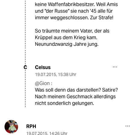
keine Waffenfabrikbesitzer. Weil Amis
und "der Russe" sie nach '45 alle für
immer weggeschlossen. Zur Strafe!
So träumte meinem Vater, der als
Krüppel aus dem Krieg kam.
Neunundzwanzig Jahre jung.
Celsus
C
19.07.2015
,
15:38 Uhr
@Gion :
Was soll denn das darstellen? Satire?
Nach meinem Geschmack allerdings
nicht sonderlich gelungen.
RPH
19.07.2015
,
14:26 Uhr