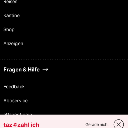
Reisen
Kantine
Shop
Anzeigen
Fragen & Hilfe
Feedback
Aboservice
ePaper Login
taz
zahl ich
Gerade nicht
