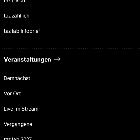
taz frisch
taz zahl ich
taz lab Infobrief
Veranstaltungen
Demnächst
Vor Ort
Live im Stream
Vergangene
taz lab 2027