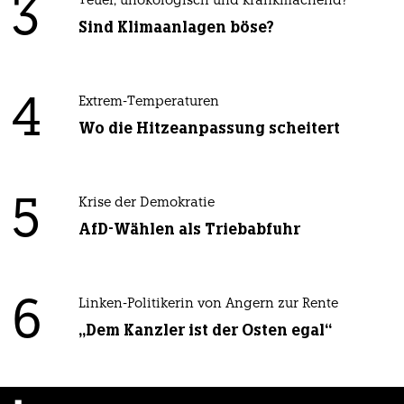
3
Teuer, unökologisch und krankmachend?
Sind Klimaanlagen böse?
4
Extrem-Temperaturen
Wo die Hitzeanpassung scheitert
5
Krise der Demokratie
AfD-Wählen als Triebabfuhr
6
Linken-Politikerin von Angern zur Rente
„Dem Kanzler ist der Osten egal“