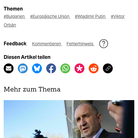
Themen
#Bulgarien
#Europäische Union
#Wladimir Putin
#Viktor
Orbán
Feedback
Kommentieren
Fehlerhinweis
Diesen Artikel teilen
Mehr zum Thema