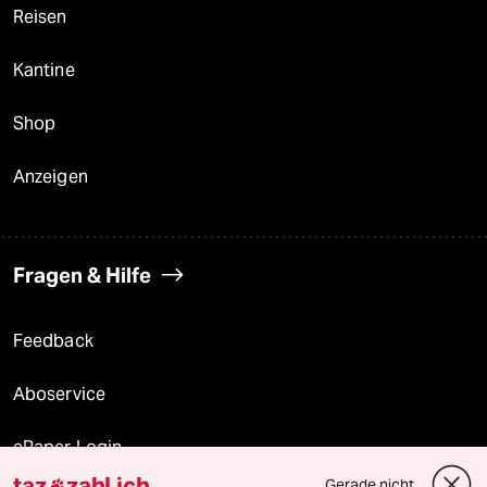
Reisen
Kantine
Shop
Anzeigen
Fragen & Hilfe
Feedback
Aboservice
ePaper Login
taz
zahl ich
Gerade nicht
