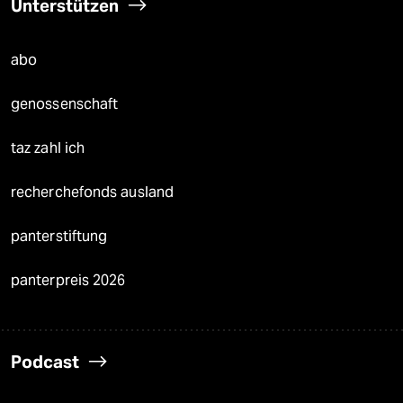
Unterstützen
abo
genossenschaft
taz zahl ich
recherchefonds ausland
panterstiftung
panterpreis 2026
Podcast