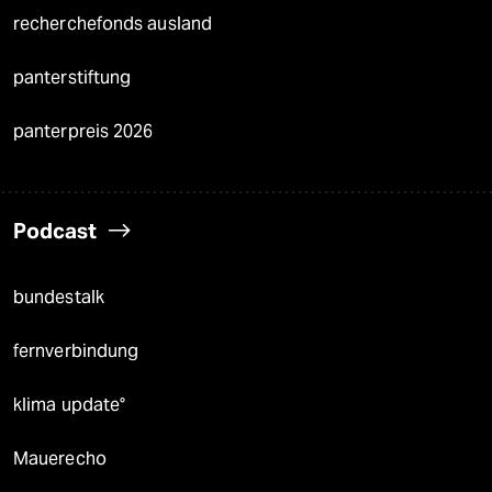
recherchefonds ausland
panterstiftung
panterpreis 2026
Podcast
bundestalk
fernverbindung
klima update°
Mauerecho