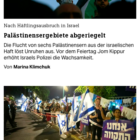
Nach Häftlingsausbruch in Israel
Palästinensergebiete abgeriegelt
Die Flucht von sechs Palästinensern aus der israelischen
Haft löst Unruhen aus. Vor dem Feiertag Jom Kippur
erhöht Israels Polizei die Wachsamkeit.
Von
Marina Klimchuk