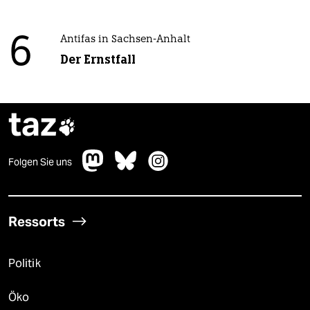
6
Antifas in Sachsen-Anhalt
Der Ernstfall
taz

Folgen Sie uns
Ressorts
Politik
Öko