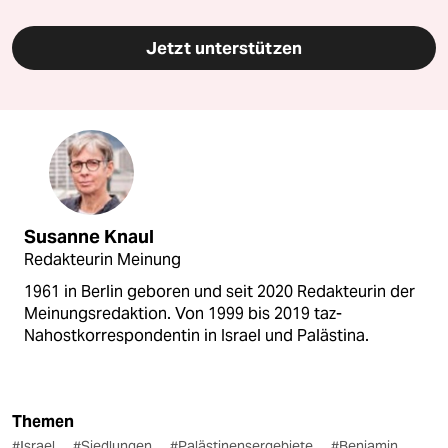
Jetzt unterstützen
Susanne Knaul
Redakteurin Meinung
1961 in Berlin geboren und seit 2020 Redakteurin der
Meinungsredaktion. Von 1999 bis 2019 taz-
Nahostkorrespondentin in Israel und Palästina.
Themen
#Israel
#Siedlungen
#Palästinensergebiete
#Benjamin