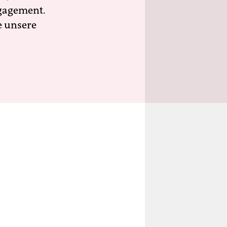
ngagement.
e unsere