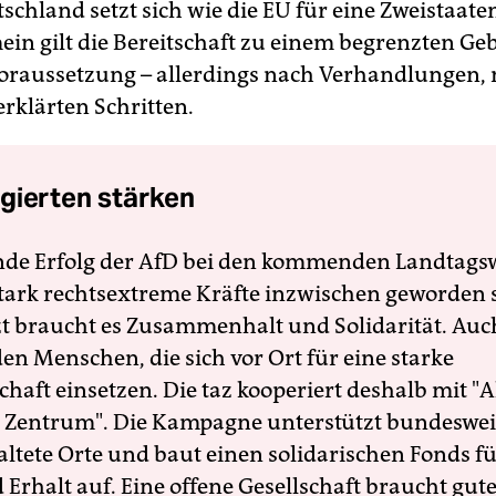
tschland setzt sich wie die EU für eine Zweistaat
ein gilt die Bereitschaft zu einem begrenzten Geb
­Voraussetzung – allerdings nach Verhandlungen, 
erklärten Schritten.
gierten stärken
nde Erfolg der AfD bei den kommenden Landtags
 stark rechtsextreme Kräfte inzwischen geworden 
zt braucht es Zusammenhalt und Solidarität. Auc
en Menschen, die sich vor Ort für eine starke
schaft einsetzen. Die taz kooperiert deshalb mit "A
 Zentrum". Die Kampagne unterstützt bundesweit
altete Orte und baut einen solidarischen Fonds f
Erhalt auf. Eine offene Gesellschaft braucht gute