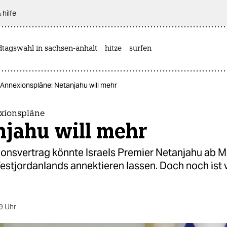
 hilfe
dtagswahl in sachsen-anhalt
hitze
surfen
 Annexionspläne: Netanjahu will mehr
exionspläne
njahu will mehr
tionsvertrag könnte Israels Premier Netanjahu ab 
estjordanlands annektieren lassen. Doch noch ist 
9 Uhr