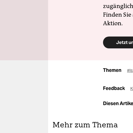
zugänglich
Finden Sie
Aktion.
Jetzt u
Themen
#Is
Feedback
K
Diesen Artikel
Mehr zum Thema