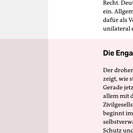
Recht. Deu
ein. Allgem
dafür als 
unilateral 
Die Enga
Der drohe
zeigt, wie
Gerade jet
allem mit d
Zivilgesell
beginnt im
selbstverw
Schutz und 