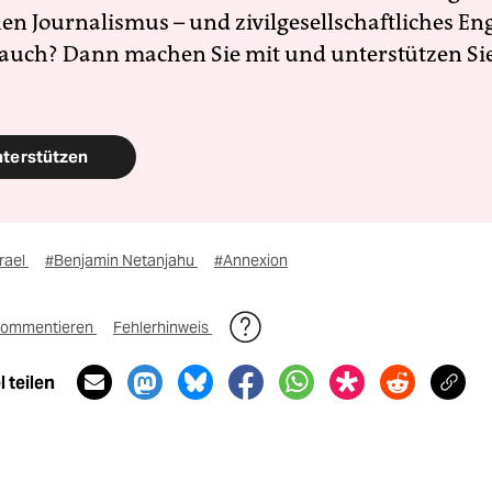
en Journalismus – und zivilgesellschaftliches E
 auch? Dann machen Sie mit und unterstützen Si
nterstützen
rael
#Benjamin Netanjahu
#Annexion
ommentieren
Fehlerhinweis
 teilen