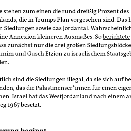
e stehen zum einen die rund dreißig Prozent des
lands, die in Trumps Plan vorgesehen sind. Das h
en Siedlungen sowie das Jordantal. Wahrscheinlich
ine Annexion kleineren Ausmaßes. So
berichtete
ass zunächst nur die drei großen Siedlungsblöcke 
mim und Gusch Etzion zu israelischem Staatsgebi
len.
lich sind die Siedlungen illegal, da sie sich auf 
nden, das die Palästi­nenser*innen für einen eige
en. Israel hat das Westjordanland nach einem a
eg 1967 besetzt.