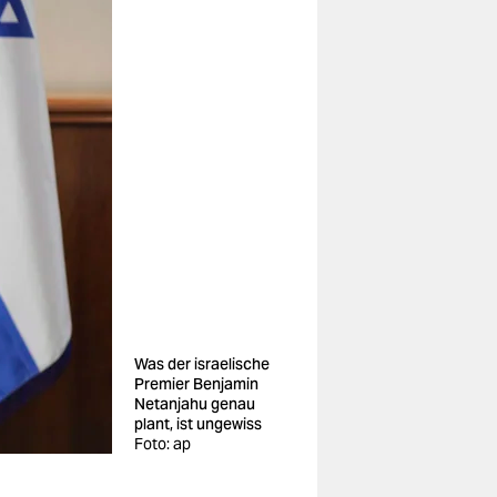
Was der israelische
Premier Benjamin
Netanjahu genau
plant, ist ungewiss
Foto: ap