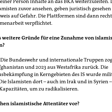
einer Person Inhalte an das BKA weiterzuleiten. D
lamisten zuvor ansehen, geben juristisch gesehen
weis auf Gefahr. Die Plattformen sind dann recht
enarbeit verpflichtet.
es weitere Gründe für eine Zunahme von islami
n?
Die Bundeswehr und internationale Truppen zog
fghanistan und 2023 aus Westafrika zurück. Die
sbekämpfung in Kerngebieten des IS wurde mili
Die Islamisten dort – auch im Irak und in Syrien 
apazitäten, um zu radikalisieren.
ehen islamistische Attentäter vor?