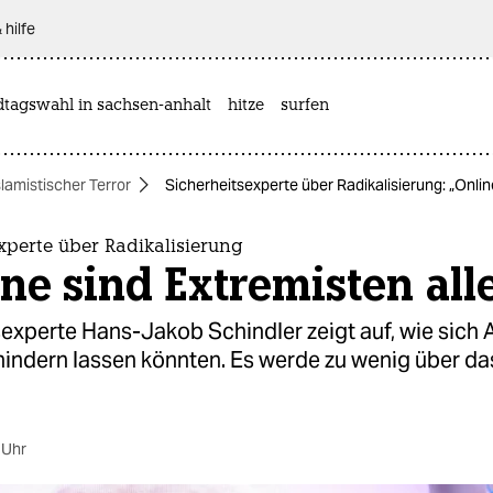
 hilfe
dtagswahl in sachsen-anhalt
hitze
surfen
slamistischer Terror
Sicherheitsexperte über Radikalisierung: „Online
xperte über Radikalisierung
ne sind Extremisten all
sexperte Hans-Jakob Schindler zeigt auf, wie sich
hindern lassen könnten. Es werde zu wenig über das
 Uhr