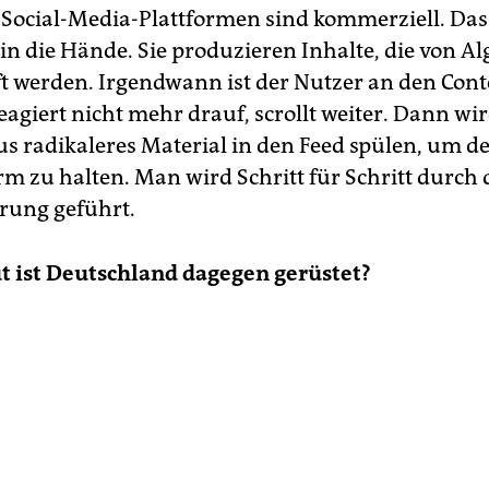
Social-Media-Plattformen sind kommerziell. Das 
 in die Hände. Sie produzieren Inhalte, die von A
t werden. Irgendwann ist der Nutzer an den Cont
agiert nicht mehr drauf, ­scrollt weiter. Dann wi
s radikaleres Material in den Feed spülen, um d
rm zu halten. Man wird Schritt für Schritt durch 
erung geführt.
ut ist Deutschland dagegen gerüstet?