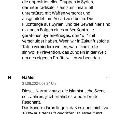
die oppositionellen Gruppen in Syrien,
darunter radikale Islamisten, finanziell
unterstützt, mit Waffen versorgt und
ausgebildet, um Assad zu stürzen. Die
Flüchtlinge aus Syrien, und die Gewalt hier sind
u.a. auch Folgen eines außer Kontrolle
geratenen Syrien-Krieges, den "wir" mit
verschuldet haben. Wenn wir in Zukunft solche
Taten verhindern wollen, wäre eine erste
sinnvolle Prävention, das Zündeln in der Welt
um des eigenen Profits willen zu beenden.
HaMei
H
31.08.2024
,
09:34 Uhr
Dieses Narrativ nutzt die islamistische Szene
seit Jahren, jetzt erfährt es wieder breite
Resonanz.
Das könnte daran liegen, daß es eben nicht zu
100% aus der Luft gegriffen ist. Israel führt