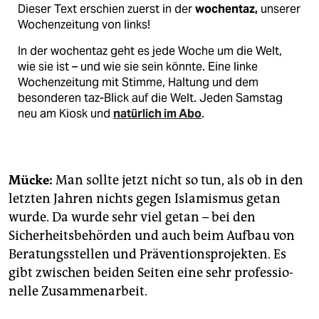
Dieser Text erschien zuerst in der
wochentaz,
unserer
Wochenzeitung von links!
In der wochentaz geht es jede Woche um die Welt,
wie sie ist – und wie sie sein könnte. Eine linke
Wochenzeitung mit Stimme, Haltung und dem
besonderen taz-Blick auf die Welt. Jeden Samstag
neu am Kiosk und
natürlich im Abo
.
Mücke:
Man sollte jetzt nicht so tun, als ob in den
letzten Jahren nichts gegen Islamismus getan
wurde. Da wurde sehr viel getan – bei den
Sicherheitsbehörden und auch beim Aufbau von
Beratungsstellen und Präven­tions­projekten. Es
gibt zwischen beiden Seiten eine sehr profes­sio­
nelle Zusammenarbeit.