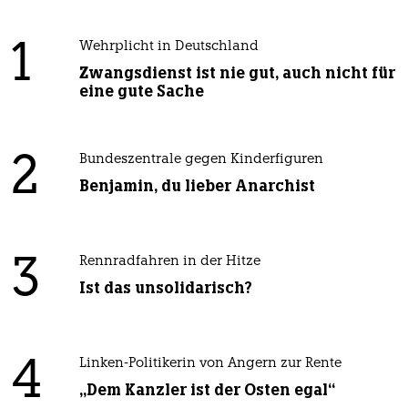
1
Wehrplicht in Deutschland
Zwangsdienst ist nie gut, auch nicht für
eine gute Sache
2
Bundeszentrale gegen Kinderfiguren
Benjamin, du lieber Anarchist
3
Rennradfahren in der Hitze
Ist das unsolidarisch?
4
Linken-Politikerin von Angern zur Rente
„Dem Kanzler ist der Osten egal“