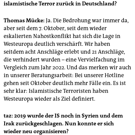
epaper login
islamistische Terror zurück in Deutschland?
Thomas Mücke:
Ja. Die Bedrohung war immer da,
aber seit dem 7. Oktober, seit dem wieder
eskalierten Nahostkonflikt hat sich die Lage in
Westeuropa deutlich verschärft. Wir haben
seitdem acht Anschläge erlebt und 21 Anschläge,
die verhindert wurden – eine Vervielfachung im
Vergleich zum Jahr 2022. Und das merken wir auch
in unserer Beratungsarbeit: Bei unserer Hotline
gehen seit Oktober deutlich mehr Fälle ein. Es ist
sehr klar: Islamistische Terroristen haben
Westeuropa wieder als Ziel definiert.
taz: 2019 wurde der IS noch in Syrien und dem
Irak zurückgeschlagen. Nun konnte er sich
wieder neu organisieren?