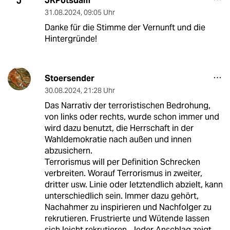
JKPotsdam
J
31.08.2024
,
09:05 Uhr
Danke für die Stimme der Vernunft und die
Hintergründe!
Stoersender
30.08.2024
,
21:28 Uhr
Das Narrativ der terroristischen Bedrohung,
von links oder rechts, wurde schon immer und
wird dazu benutzt, die Herrschaft in der
Wahldemokratie nach außen und innen
abzusichern.
Terrorismus will per Definition Schrecken
verbreiten. Worauf Terrorismus in zweiter,
dritter usw. Linie oder letztendlich abzielt, kann
unterschiedlich sein. Immer dazu gehört,
Nachahmer zu inspirieren und Nachfolger zu
rekrutieren. Frustrierte und Wütende lassen
sich leicht rekrutieren. Jeder Anschlag zeigt