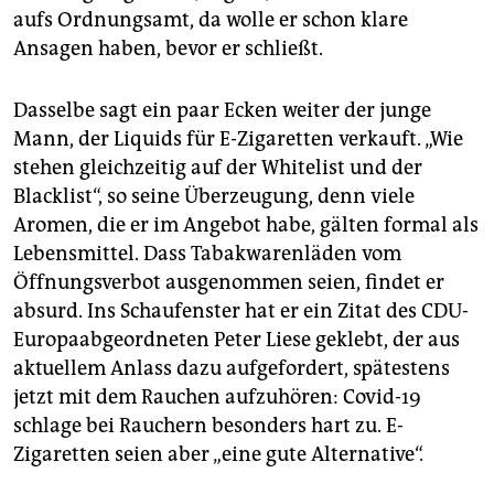
aufs Ordnungsamt, da wolle er schon klare
Ansagen haben, bevor er schließt.
Dasselbe sagt ein paar Ecken weiter der junge
Mann, der Liquids für E-Zigaretten verkauft. „Wie
stehen gleichzeitig auf der Whitelist und der
Blacklist“, so seine Überzeugung, denn viele
Aromen, die er im Angebot habe, gälten formal als
Lebensmittel. Dass Tabakwarenläden vom
Öffnungsverbot ausgenommen seien, findet er
absurd. Ins Schaufenster hat er ein Zitat des CDU-
Europaabgeordneten Peter Liese geklebt, der aus
aktuellem Anlass dazu aufgefordert, spätestens
jetzt mit dem Rauchen aufzuhören: Covid-19
schlage bei Rauchern besonders hart zu. E-
Zigaretten seien aber „eine gute Alternative“.