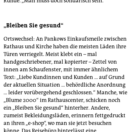
Runde. „Man muss doch solidarisch sein.“
„Bleiben Sie gesund“
Ortswechsel: An Pankows Einkaufsmeile zwischen
Rathaus und Kirche haben die meisten Läden ihre
Türen verriegelt. Meist klebt ein – mal
handgeschriebener, mal kopierter – Zettel von
innen am Schaufenster, mit immer ähnlichem
Text: „Liebe Kundinnen und Kunden … auf Grund
der aktuellen Situation … behördliche Anordnung
… leider vorübergehend geschlossen.“ Manche, wie
„Blume 2000“ im Rathauscenter, schicken noch
ein „Bleiben Sie gesund“ hinterher. Andere,
zumeist Bekleidungsläden, erinnern fettgedruckt
an ihren „e-shop“, wo man sie jetzt besuchen
könne. Das Reisebüro hinterlässt eine