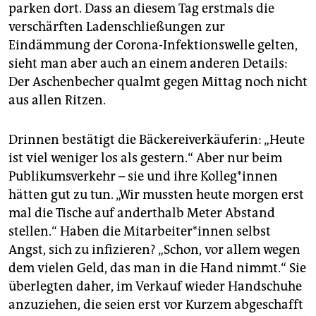
epaper login
parken dort. Dass an diesem Tag erstmals die
verschärften Ladenschließungen zur
Eindämmung der Corona-Infektionswelle gelten,
sieht man aber auch an einem anderen Details:
Der Aschenbecher qualmt gegen Mittag noch nicht
aus allen Ritzen.
Drinnen bestätigt die Bäckereiverkäuferin: „Heute
ist viel weniger los als gestern.“ Aber nur beim
Publikumsverkehr – sie und ihre Kolleg*innen
hätten gut zu tun. „Wir mussten heute morgen erst
mal die Tische auf anderthalb Meter Abstand
stellen.“ Haben die Mitarbeiter*innen selbst
Angst, sich zu infizieren? „Schon, vor allem wegen
dem vielen Geld, das man in die Hand nimmt.“ Sie
überlegten daher, im Verkauf wieder Handschuhe
anzuziehen, die seien erst vor Kurzem abgeschafft