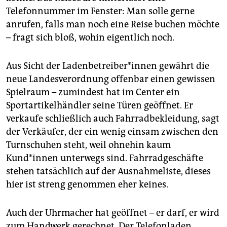
Telefonnummer im Fenster: Man solle gerne
anrufen, falls man noch eine Reise buchen möchte
– fragt sich bloß, wohin eigentlich noch.
Aus Sicht der Laden­betreiber*innen gewährt die
neue Landesverordnung offenbar einen gewissen
Spielraum – zumindest hat im Center ein
Sportartikelhändler seine Türen geöffnet. Er
verkaufe schließlich auch Fahrradbekleidung, sagt
der Verkäufer, der ein wenig einsam zwischen den
Turnschuhen steht, weil ohnehin kaum
Kund*innen unterwegs sind. Fahrradgeschäfte
stehen tatsächlich auf der Ausnahmeliste, dieses
hier ist streng genommen eher keines.
Auch der Uhrmacher hat geöffnet – er darf, er wird
zum Handwerk gerechnet. Der Telefonladen