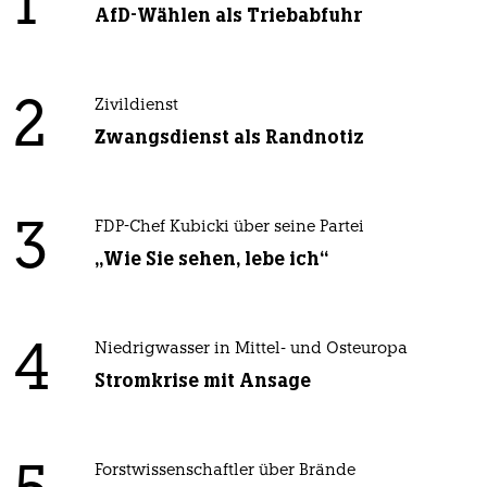
1
AfD-Wählen als Triebabfuhr
2
Zivildienst
Zwangsdienst als Randnotiz
3
FDP-Chef Kubicki über seine Partei
„Wie Sie sehen, lebe ich“
4
Niedrigwasser in Mittel- und Osteuropa
Stromkrise mit Ansage
Forstwissenschaftler über Brände