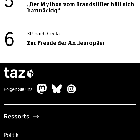
5
„Der Mythos vom Brandstifter hält sich
hartnäckig“
6
EU nach Ceuta
Zur Freude der Antieuropäer
taz

Folgen Sie uns
Ressorts
Politik