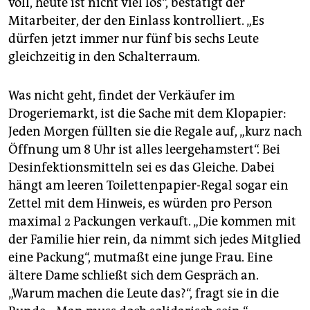
voll, heute ist nicht viel los“, bestätigt der
Mitarbeiter, der den Einlass kontrolliert. „Es
dürfen jetzt immer nur fünf bis sechs Leute
gleichzeitig in den Schalterraum.
Was nicht geht, findet der Verkäufer im
Drogeriemarkt, ist die Sache mit dem Klopapier:
Jeden Morgen füllten sie die Regale auf, „kurz nach
Öffnung um 8 Uhr ist alles leergehamstert“. Bei
Desinfektionsmitteln sei es das Gleiche. Dabei
hängt am leeren Toilettenpapier-Regal sogar ein
Zettel mit dem Hinweis, es würden pro Person
maximal 2 Packungen verkauft. „Die kommen mit
der Familie hier rein, da nimmt sich jedes Mitglied
eine Packung“, mutmaßt eine junge Frau. Eine
ältere Dame schließt sich dem Gespräch an.
„Warum machen die Leute das?“, fragt sie in die