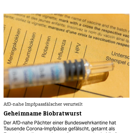
AfD-nahe Impfpassfälscher verurteilt
Geheimname Biobratwurst
Der AfD-nahe Pächter einer Bundeswehrkantine hat
Tausende Corona-Impfpässe gefälscht, getarnt als