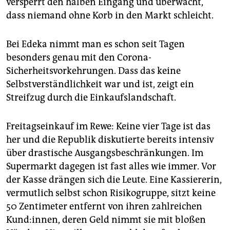
versperrt den halben Eingang und überwacht,
epaper login
dass niemand ohne Korb in den Markt schleicht.
Bei Edeka nimmt man es schon seit Tagen
besonders genau mit den Corona-
Sicherheitsvorkehrungen. Dass das keine
Selbstverständlichkeit war und ist, zeigt ein
Streifzug durch die Einkaufslandschaft.
Freitagseinkauf im Rewe: Keine vier Tage ist das
her und die Republik diskutierte bereits intensiv
über drastische Ausgangsbeschränkungen. Im
Supermarkt dagegen ist fast alles wie immer. Vor
der Kasse drängen sich die Leute. Eine Kassiererin,
vermutlich selbst schon Risikogruppe, sitzt keine
50 Zentimeter entfernt von ihren zahlreichen
Kund:innen, deren Geld nimmt sie mit bloßen