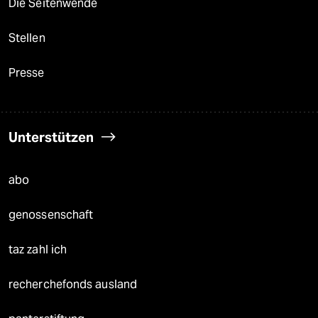
Die Seitenwende
Stellen
Presse
Unterstützen
abo
genossenschaft
taz zahl ich
recherchefonds ausland