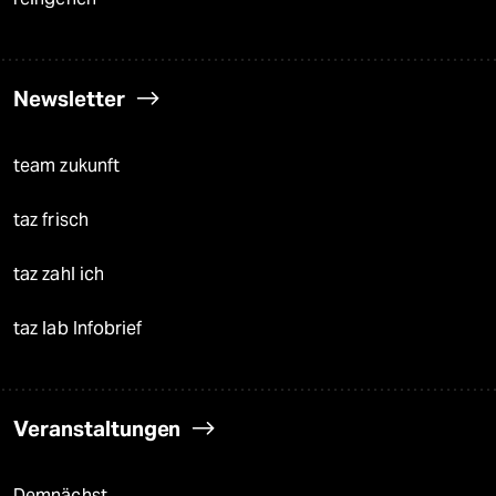
Newsletter
team zukunft
taz frisch
taz zahl ich
taz lab Infobrief
Veranstaltungen
Demnächst