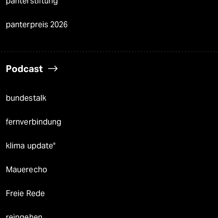
panterstiftung
panterpreis 2026
Podcast
bundestalk
fernverbindung
klima update°
Mauerecho
Freie Rede
reingehen