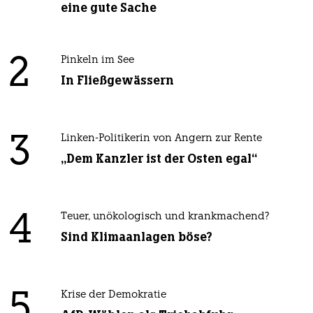
eine gute Sache
2
Pinkeln im See
In Fließgewässern
3
Linken-Politikerin von Angern zur Rente
„Dem Kanzler ist der Osten egal“
4
Teuer, unökologisch und krankmachend?
Sind Klimaanlagen böse?
5
Krise der Demokratie