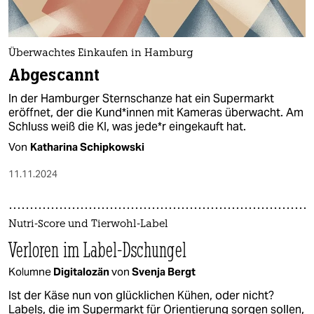
Überwachtes Einkaufen in Hamburg
Abgescannt
In der Hamburger Sternschanze hat ein Supermarkt
eröffnet, der die Kun­d*in­nen mit Kameras überwacht. Am
Schluss weiß die KI, was je­de*r eingekauft hat.
Von
Katharina Schipkowski
11.11.2024
Nutri-Score und Tierwohl-Label
Verloren im Label-Dschungel
Kolumne
Digitalozän
von
Svenja Bergt
Ist der Käse nun von glücklichen Kühen, oder nicht?
Labels, die im Supermarkt für Orientierung sorgen sollen,