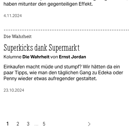
haben mitunter den gegenteiligen Effekt.
4.11.2024
Die Wahrheit
Superkicks dank Supermarkt
Kolumne
Die Wahrheit
von
Ernst Jordan
Einkaufen macht müde und stumpf? Wir hätten da ein
paar Tipps, wie man den täglichen Gang zu Edeka oder
Penny wieder etwas aufregender gestaltet.
23.10.2024
1
2
3
…
5