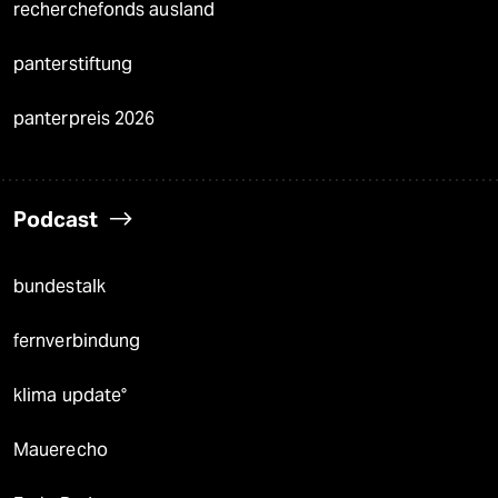
recherchefonds ausland
panterstiftung
panterpreis 2026
Podcast
bundestalk
fernverbindung
klima update°
Mauerecho