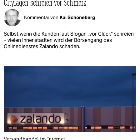
Citylagen schreien vor Schmerz
Kommentar von
Kai Schöneberg
Selbst wenn die Kunden laut Slogan „vor Glück“ schreien
– vielen Innenstädten wird der Börsengang des
Onlinedienstes Zalando schaden.
Versandhandel im Internet