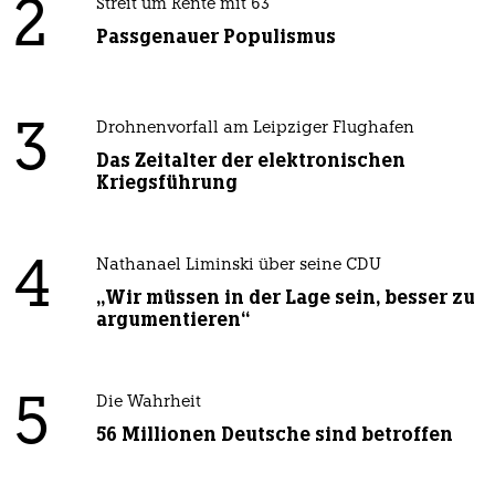
2
Streit um Rente mit 63
Passgenauer Populismus
3
Drohnenvorfall am Leipziger Flughafen
Das Zeitalter der elektronischen
Kriegsführung
4
Nathanael Liminski über seine CDU
„Wir müssen in der Lage sein, besser zu
argumentieren“
5
Die Wahrheit
56 Millionen Deutsche sind betroffen