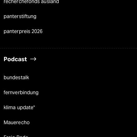
recherchefonds ausland
panterstiftung
panterpreis 2026
Podcast
bundestalk
fernverbindung
klima update°
Mauerecho