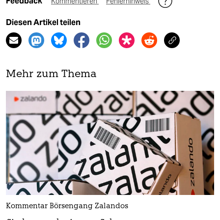
Feedback
Kommentieren
Fehlerhinweis
Diesen Artikel teilen
Mehr zum Thema
Kommentar Börsengang Zalandos