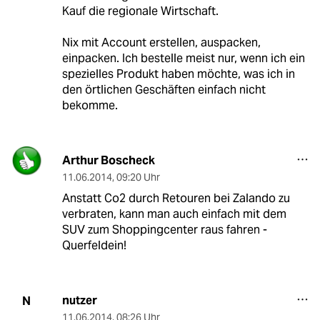
Kauf die regionale Wirtschaft.
Nix mit Account erstellen, auspacken,
einpacken. Ich bestelle meist nur, wenn ich ein
spezielles Produkt haben möchte, was ich in
den örtlichen Geschäften einfach nicht
bekomme.
Arthur Boscheck
11.06.2014
,
09:20 Uhr
Anstatt Co2 durch Retouren bei Zalando zu
verbraten, kann man auch einfach mit dem
SUV zum Shoppingcenter raus fahren -
Querfeldein!
nutzer
N
11.06.2014
,
08:26 Uhr