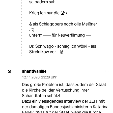
salbadern sah.
Krieg ich nur die 🤮 •
& als Schlagobers noch olle Meißner
💩)
unterm—— für Neuverfilmung —-
Dr. Schiwago - schlag ich Wölki - als
Strelnikow vor - 👹 -
shantivanille
S
12.11.2020
,
23:29 Uhr
Das große Problem ist, dass zudem der Staat
die Kirche bei der Vertuschung ihrer
Schandtaten schützt.
Dazu ein vielsagendes Interview der ZEIT mit
der damaligen Bundesjustizministerin Katarina
Barley: "Was tut der Staat, wenn die Kirche