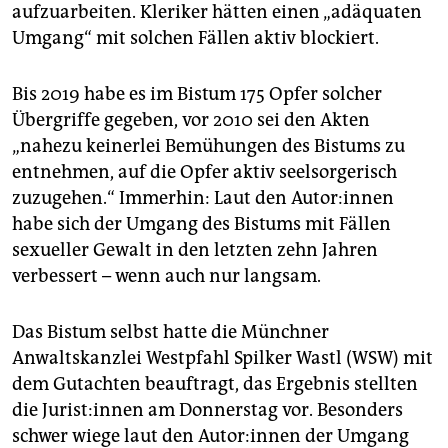
epaper login
aufzuarbeiten. Kleriker hätten einen „adäquaten
Umgang“ mit solchen Fällen aktiv blockiert.
Bis 2019 habe es im Bistum 175 Opfer solcher
Übergriffe gegeben, vor 2010 sei den Akten
„nahezu keinerlei Bemühungen des Bistums zu
entnehmen, auf die Opfer aktiv seelsorgerisch
zuzugehen.“ Immerhin: Laut den Autor:innen
habe sich der Umgang des Bistums mit Fällen
sexueller Gewalt in den letzten zehn Jahren
verbessert – wenn auch nur langsam.
Das Bistum selbst hatte die Münchner
Anwaltskanzlei Westpfahl Spilker Wastl (WSW) mit
dem Gutachten beauftragt, das Ergebnis stellten
die Jurist:innen am Donnerstag vor. Besonders
schwer wiege laut den Autor:innen der Umgang