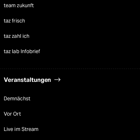
team zukunft
taz frisch
taz zahl ich
taz lab Infobrief
Veranstaltungen
Demnächst
Vor Ort
Live im Stream