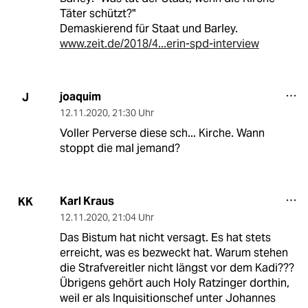
Täter schützt?"
Demaskierend für Staat und Barley.
www.zeit.de/2018/4...erin-spd-interview
joaquim
J
12.11.2020
,
21:30 Uhr
Voller Perverse diese sch... Kirche. Wann
stoppt die mal jemand?
Karl Kraus
KK
12.11.2020
,
21:04 Uhr
Das Bistum hat nicht versagt. Es hat stets
erreicht, was es bezweckt hat. Warum stehen
die Strafvereitler nicht längst vor dem Kadi???
Übrigens gehört auch Holy Ratzinger dorthin,
weil er als Inquisitionschef unter Johannes