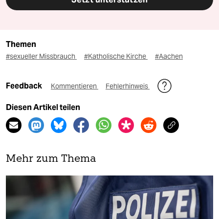
Themen
#sexueller Missbrauch
#Katholische Kirche
#Aachen
Feedback
Kommentieren
Fehlerhinweis
Diesen Artikel teilen
Mehr zum Thema