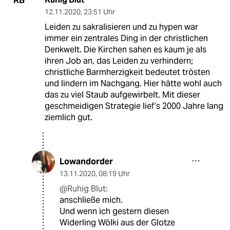
RB
12.11.2020
,
23:51 Uhr
Leiden zu sakralisieren und zu hypen war
immer ein zentrales Ding in der christlichen
Denkwelt. Die Kirchen sahen es kaum je als
ihren Job an, das Leiden zu verhindern;
christliche Barmherzigkeit bedeutet trösten
und lindern im Nachgang. Hier hätte wohl auch
das zu viel Staub aufgewirbelt. Mit dieser
geschmeidigen Strategie lief’s 2000 Jahre lang
ziemlich gut.
Lowandorder
13.11.2020
,
08:19 Uhr
@Ruhig Blut:
anschließe mich.
Und wenn ich gestern diesen
Widerling Wölki aus der Glotze