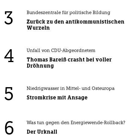
3
Bundeszentrale für politische Bildung
Zurück zu den antikommunistischen
Wurzeln
4
Unfall von CDU-Abgeordnetem
Thomas Bareiß crasht bei voller
Dröhnung
5
Niedrigwasser in Mittel- und Osteuropa
Stromkrise mit Ansage
6
Was tun gegen den Energiewende-Rollback?
Der Urknall