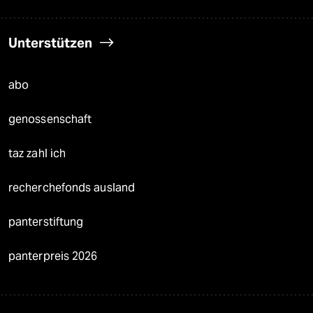
Unterstützen
abo
genossenschaft
taz zahl ich
recherchefonds ausland
panterstiftung
panterpreis 2026