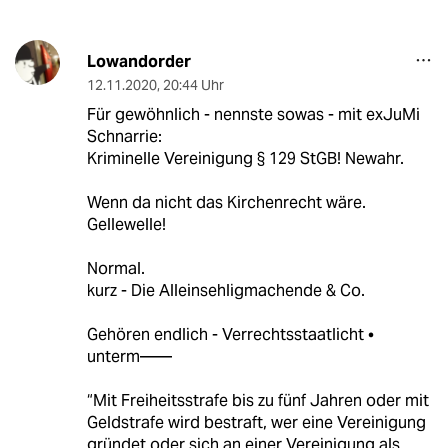
Lowandorder
12.11.2020
,
20:44 Uhr
Für gewöhnlich - nennste sowas - mit exJuMi
Schnarrie:
Kriminelle Vereinigung § 129 StGB! Newahr.
Wenn da nicht das Kirchenrecht wäre.
Gellewelle!
Normal.
kurz - Die Alleinsehligmachende & Co.
Gehören endlich - Verrechtsstaatlicht •
unterm——
“Mit Freiheitsstrafe bis zu fünf Jahren oder mit
Geldstrafe wird bestraft, wer eine Vereinigung
gründet oder sich an einer Vereinigung als