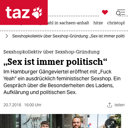

taz zahl ich
iran-krieg
landtagswahl in sachsen-anhalt
hitze
christophe

taz zahl ich
us
Sexshopkollektiv über Sexshop-Gründung: „Sex ist immer politis
taz zahl ich
themen
Sexshopkollektiv über Sexshop-Gründung
„Sex ist immer politisch“
politik
Im Hamburger Gängeviertel eröffnet mit „Fuck
öko
Yeah“ ein ausdrücklich feministischer Sexshop. Ein
Gespräch über die Besonderheiten des Ladens,
gesellschaft
Aufklärung und politischen Sex.
kultur
20.7.2018
16:00 Uhr
teilen
sport