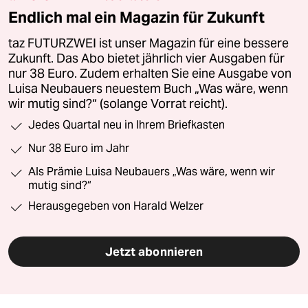
Endlich mal ein Magazin für Zukunft
taz FUTURZWEI ist unser Magazin für eine bessere
Zukunft. Das Abo bietet jährlich vier Ausgaben für
nur 38 Euro. Zudem erhalten Sie eine Ausgabe von
Luisa Neubauers neuestem Buch „Was wäre, wenn
wir mutig sind?“ (solange Vorrat reicht).
Jedes Quartal neu in Ihrem Briefkasten
Nur 38 Euro im Jahr
Als Prämie Luisa Neubauers „Was wäre, wenn wir
mutig sind?“
Herausgegeben von Harald Welzer
Jetzt abonnieren