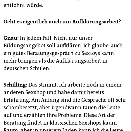
entlohnt würde.
Geht es eigentlich auch um Aufklärungsarbeit?
Gnau:
In jedem Fall. Nicht nur unser
Bildungsangebot soll aufklären. Ich glaube, auch
ein gutes Beratungsgespräch zu Sextoys kann
mehr bringen als die Aufklärungsarbeit in
deutschen Schulen.
Schilling:
Das stimmt. Ich arbeite noch in einem
anderen Sexshop und habe damit bereits
Erfahrung. Am Anfang sind die Gespräche oft sehr
schambesetzt, aber irgendwann tauen die Leute
auf und erzählen ihre Probleme. Diese Art der
Beratung findet in klassischen Sexshops kaum
Raum. Aber in unserem Laden kann ich die Leute