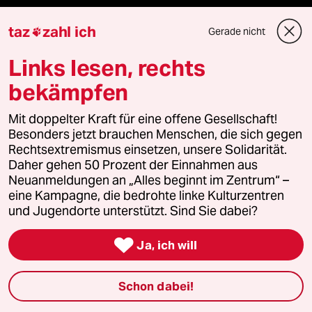
Vor Ort
taz
zahl ich
Gerade nicht

Live im Stream
Links lesen, rechts
bekämpfen
Vergangene
Mit doppelter Kraft für eine offene Gesellschaft!
taz lab 2027
Besonders jetzt brauchen Menschen, die sich gegen
Rechtsextremismus einsetzen, unsere Solidarität.
Daher gehen 50 Prozent der Einnahmen aus
Neuanmeldungen an „Alles beginnt im Zentrum“ –
Mehr taz Lesestoff
eine Kampagne, die bedrohte linke Kulturzentren
und Jugendorte unterstützt. Sind Sie dabei?
taz Blogs

Ja, ich will
taz FUTURZWEI
Schon dabei!
Le Monde diplomatique