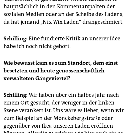
hauptsächlich in den Kommentarspalten der
sozialen Medien oder an der Scheibe des Ladens,
da hat jemand „Nix Wix Laden“ drangeschmiert.
Schilling:
Eine fundierte Kritik an unserer Idee
habe ich noch nicht gehört.
Wie bewusst kam es zum Standort, dem einst
besetzten und heute genossenschaftlich
verwalteten Gängeviertel?
Schilling:
Wir haben über ein halbes Jahr nach
einem Ort gesucht, der weniger in der linken
Szene verankert ist. Uns wäre es lieber, wenn wir
zum Beispiel an der Mönckebergstraße oder
gegenüber von Ikea unseren Laden eröffnen