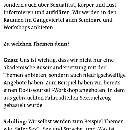
sondern auch über Sexualität, Körper und Lust
informieren und aufklären. Wir werden in den
Räumen im Gängeviertel auch Seminare und
Workshops anbieten.
Zu welchen Themen denn?
Gnau:
Uns ist wichtig, dass wir nicht nur eine
akademische Auseinandersetzung mit den
Themen anbieten, sondern auch niedrigschwellige
Angebote haben. Zum Beispiel haben wir bereits
einen Do-it-yourself-Workshop angeboten, in dem
aus gebrauchten Fahrradteilen Sexspielzeug
gebastelt wurde.
Schilling:
Wir selbst werden zum Beispiel Themen
wie „Safer Sex“, „Sex und Sprache“ und „Was ist