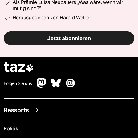
Als Prämie Luisa Neubauers „Was wäre, wenn wir
mutig sind?“
Herausgegeben von Harald Welzer
Jetzt abonnieren
taz

Folgen Sie uns
Ressorts
Politik