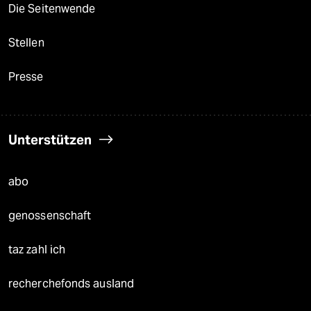
Die Seitenwende
Stellen
Presse
Unterstützen
abo
genossenschaft
taz zahl ich
recherchefonds ausland