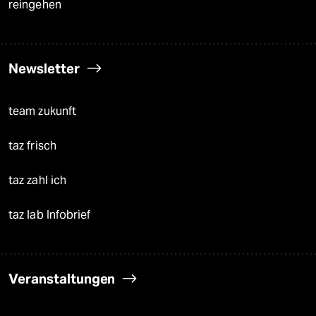
reingehen
Newsletter
team zukunft
taz frisch
taz zahl ich
taz lab Infobrief
Veranstaltungen