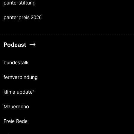
panterstiftung
panterpreis 2026
Podcast
bundestalk
fernverbindung
klima update°
Mauerecho
Freie Rede