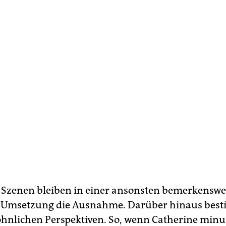
 Szenen bleiben in einer ansonsten bemerkenswe
 Umsetzung die Ausnahme. Darüber hinaus bestic
nlichen Perspektiven. So, wenn Catherine min