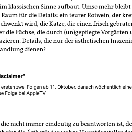
m klassischen Sinne aufbaut. Umso mehr bleibt
Raum für die Details: ein teurer Rotwein, der kr
chwenkt wird, die Katze, die einen frisch gebrate
der die Füchse, die durch (un)gepflegte Vorgärten
azieren. Details, die nur der ästhetischen Inszen
Handlung dienen?
isclaimer“
 ersten zwei Folgen ab 11. Oktober, danach wöchentlich eine
ue Folge bei AppleTV
, die nicht immer eindeutig zu beantworten ist, d