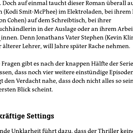
 Doch auf einmal taucht dieser Roman überall au
 (Kodi Smit-McPhee) im Elektroladen, bei ihre
on Cohen) auf dem Schreibtisch, bei ihrer
uchhändlerin in der Auslage oder an ihrem Arbeit
g_innen. Denn Jonathans Vater Stephen (Kevin Klin
r älterer Lehrer, will Jahre später Rache nehmen.
 Fragen gibt es nach der knappen Hälfte der Seri
ssen, dass noch vier weitere einstündige Episode
t den Verdacht nahe, dass doch nicht alles so sei
ersten Blick scheint.
räftige Settings
nde Unklarheit führt dazu, dass der Thriller kein