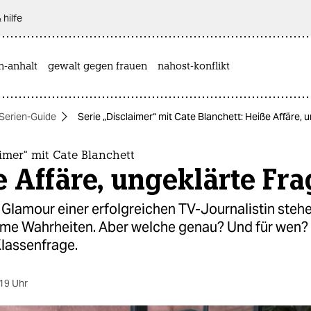
 hilfe
n-anhalt
gewalt gegen frauen
nahost-konflikt
Serien-Guide
Serie „Disclaimer“ mit Cate Blanchett: Heiße Affäre, 
aimer“ mit Cate Blanchett
 Affäre, ungeklärte Fr
 Glamour einer erfolgreichen TV-Journalistin steh
e Wahrheiten. Aber welche genau? Und für wen? 
Klassenfrage.
19 Uhr