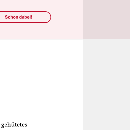
Schon dabei!
 gehütetes