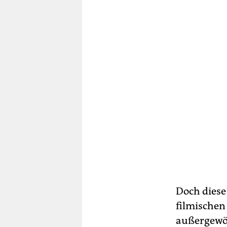
Doch diese
filmischen
außergewöh