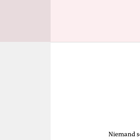
dieses Urla
Niemand so