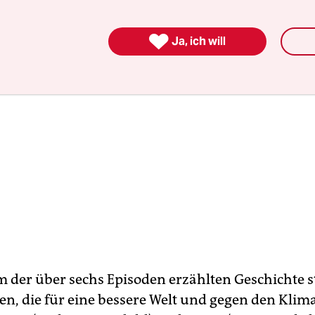

Ja, ich will
 der über sechs Episoden erzählten Geschichte s
en, die für eine bessere Welt und gegen den Kli