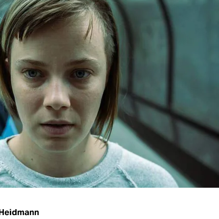
 Heidmann