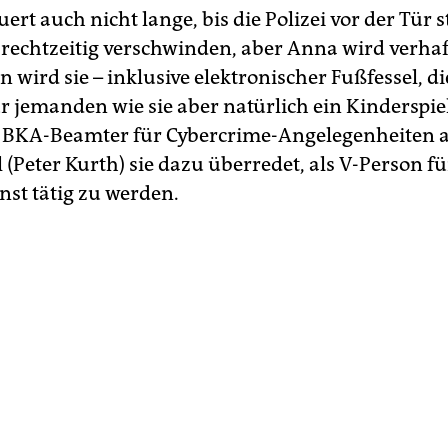
ert auch nicht lange, bis die Polizei vor der Tür 
rechtzeitig verschwinden, aber Anna wird verhaf
n wird sie – inklusive elektronischer Fußfessel, di
 jemanden wie sie aber natürlich ein Kinderspiel 
ls BKA-Beamter für Cybercrime-Angelegenheiten 
(Peter Kurth) sie dazu überredet, als V-Person f
st tätig zu werden.