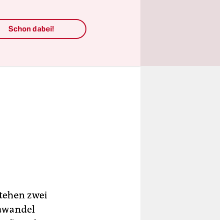
Schon dabei!
tehen zwei
mawandel