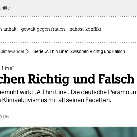
 hilfe
n-anhalt
gewalt gegen frauen
nahost-konflikt
Klimawandel
Serie „A Thin Line“: Zwischen Richtig und Falsch
 Line“
hen Richtig und Falsch
bemüht wirkt „A Thin Line“. Die deutsche Paramoun
 Klimaaktivismus mit all seinen Facetten.
9 Uhr