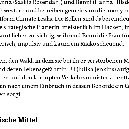
nna (Saskia Rosendahl) und Benni (Hanna Hilsdo
schwestern und betreiben gemeinsam die anonym
form Climate Leaks. Die Rollen sind dabei eindeut
e strategische Planerin, meisterlich im Hacken, in
mt lieber vorsichtig, während Benni die Frau für 
risch, impulsiv und kaum ein Risiko scheuend.
, den Wald, in dem sie bei ihrer verstorbenen M
d deren Lebensgefährtin Uli (Julika Jenkins) au
etten und den korrupten Verkehrsminister zu ent
nen nach einem Einbruch in dessen Behörde ein C
en sorgt.
ische Mittel