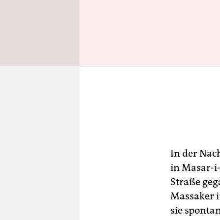
In der Nac
in Masar-i
Straße geg
Massaker i
sie sponta