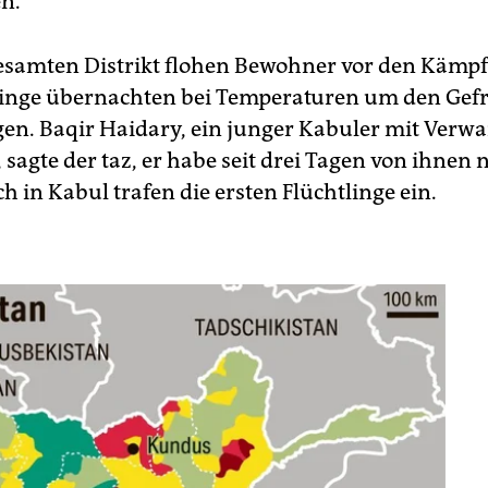
en.
samten Distrikt flohen Bewohner vor den Kämpfe
linge übernachten bei Temperaturen um den Gef
gen. Baqir Haidary, ein junger Kabuler mit Verw
 sagte der taz, er habe seit drei Tagen von ihnen
h in Kabul trafen die ersten Flüchtlinge ein.