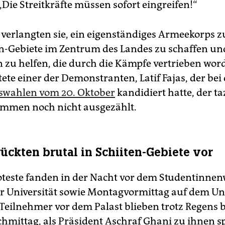
„Die Streitkräfte müssen sofort eingreifen!“
erlangten sie, ein eigenständiges Armeekorps 
en-Gebiete im Zentrum des Landes zu schaffen un
zu helfen, die durch die Kämpfe vertrieben word
ete einer der Demonstranten, Latif Fajas, der bei
swahlen vom 20. Oktober
kandidiert hatte, der ta
timmen noch nicht ausgezählt.
rückten brutal in Schiiten-Gebiete vor
oteste fanden in der Nacht vor dem Studentinn
r Universität sowie Montagvormittag auf dem U
e Teilnehmer vor dem Palast blieben trotz Regens 
hmittag, als Präsident Aschraf Ghani zu ihnen 