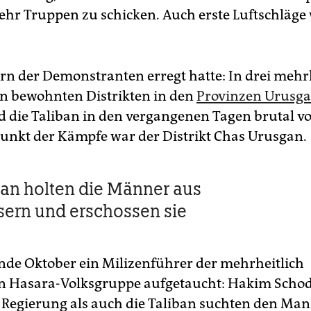
ehr Truppen zu schicken. Auch erste Luftschläg
rn der Demonstranten erregt hatte: In drei mehr
en bewohnten Distrikten in den
Provinzen Urusg
d die Taliban in den vergangenen Tagen brutal vo
nkt der Kämpfe war der Distrikt Chas Urusgan.
ban holten die Männer aus
ern und erschossen sie
nde Oktober ein Milizenführer der mehrheitlich
en Hasara-Volksgruppe aufgetaucht: Hakim Schod
 Regierung als auch die Taliban suchten den Ma