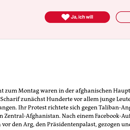

Ja, ich will
ht zum Montag waren in der afghanischen Haupt
-Scharif zunächst Hunderte vor allem junge Leute
angen. Ihr Protest richtete sich gegen Taliban-An
n Zentral-Afghanistan. Nach einem Facebook-Au
n vor den Arg, den Präsidentenpalast, gezogen un