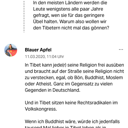
In den meisten Ländern werden die
Leute wenigstens alle paar Jahre
gefragt, wen sie für das geringere
Übel halten. Warum also wollen wir
den Tibetern nicht mal das gönnen?
Blauer Apfel
11.03.2020
,
11:04 Uhr
In Tibet kann jede(r) seine Religion frei ausüben
und braucht auf der Straße seine Religion nicht
zu verstecken, egal, ob Bön, Buddhist, Moslem
oder Atheist. Ganz im Gegensatz zu vielen
Gegenden in Deutschland.
Und in Tibet sitzen keine Rechtsradikalen im
Volkskongress.
Wenn ich Buddhist wäre, würde ich jedenfalls
tausend Mal lieber in Tibet leben als in