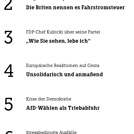
2
Die Briten nennen es Fahrstromsteuer
3
FDP-Chef Kubicki über seine Partei
„Wie Sie sehen, lebe ich“
4
Europäische Reaktionen auf Ceuta
Unsolidarisch und anmaßend
5
Krise der Demokratie
AfD-Wählen als Triebabfuhr
Stressbedingte Ausfälle