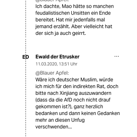
Ich dachte, Mao hätte so manchen
feudalistischen Unsitten ein Ende
bereitet. Hat mir jedenfalls mal
jemand erzählt. Aber vielleicht hat
der sich ja auch geirrt.
Ewald der Etrusker
ED
11.03.2020
,
13:51 Uhr
@Blauer Apfel:
Wäre ich deutscher Muslim, würde
ich mich für den indirekten Rat, doch
bitte nach Xinjiang auszuwandern
(dass da die AfD noch nicht drauf
gekommen ist?), ganz herzlich
bedanken und dann keinen Gedanken
mehr an diesen Unfug
verschwenden...