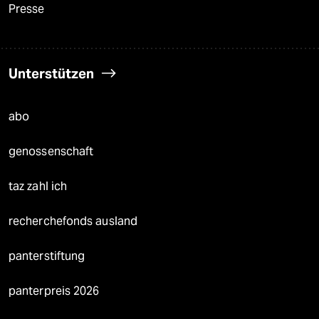
Presse
Unterstützen
abo
genossenschaft
taz zahl ich
recherchefonds ausland
panterstiftung
panterpreis 2026