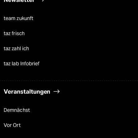
team zukunft
taz frisch
taz zahl ich
taz lab Infobrief
Veranstaltungen
Demnächst
Vor Ort