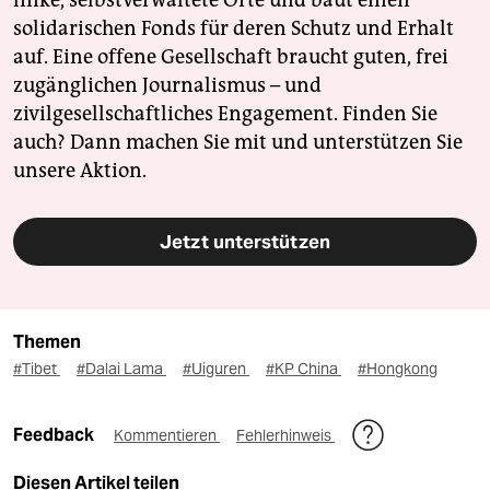
solidarischen Fonds für deren Schutz und Erhalt
auf. Eine offene Gesellschaft braucht guten, frei
zugänglichen Journalismus – und
zivilgesellschaftliches Engagement. Finden Sie
auch? Dann machen Sie mit und unterstützen Sie
unsere Aktion.
Jetzt unterstützen
Themen
#Tibet
#Dalai Lama
#Uiguren
#KP China
#Hongkong
Feedback
Kommentieren
Fehlerhinweis
Diesen Artikel teilen