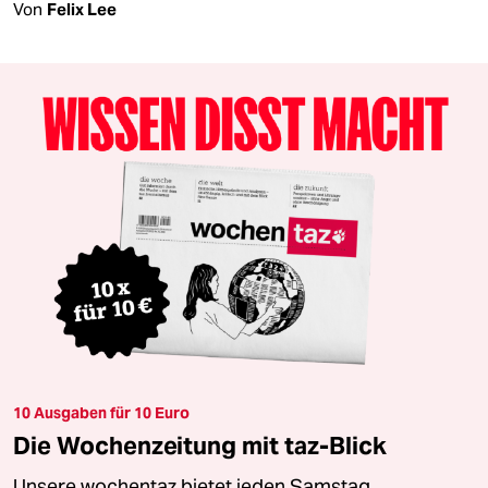
Von
Felix Lee
10 Ausgaben für 10 Euro
Die Wochenzeitung mit taz-Blick
Unsere wochentaz bietet jeden Samstag