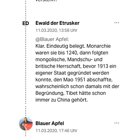
Ewald der Etrusker
ED
11.03.2020
,
13:58 Uhr
@Blauer Apfel:
Klar. Eindeutig belegt. Monarchie
waren sie bis 1240, dann folgten
mongolische, Mandschu- und
britische Herrschaft, bevor 1913 ein
eigener Staat gegründet werden
konnte, den Mao 1951 abschaffte,
wahrscheinlich schon damals mit der
Begründung, Tibet hätte schon
immer zu China gehört.
Blauer Apfel
11.03.2020
,
17:46 Uhr