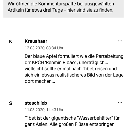
Wir öffnen die Kommentarspalte bei ausgewählten
Artikeln für etwa drei Tage –
hier sind sie zu finden
.
Kraushaar
K
12.03.2020
,
08:34 Uhr
Der blaue Apfel formuliert wie die Parteizeitung
drr KPCH 'Renmin Ribao' , unerträglich...
vielleicht sollte er mal nach Tibet reisen und
sich ein etwas realistischeres Bild von der Lage
dort machen...
steschlieb
S
11.03.2020
,
14:43 Uhr
Tibet ist der gigantische "Wasserbehälter" für
ganz Asien. Alle großen Flüsse entspringen