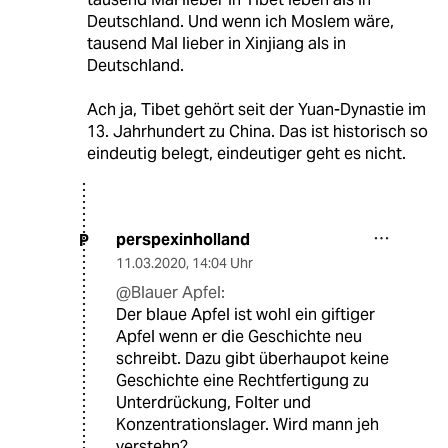
Deutschland. Und wenn ich Moslem wäre,
tausend Mal lieber in Xinjiang als in
Deutschland.
Ach ja, Tibet gehört seit der Yuan-Dynastie im
13. Jahrhundert zu China. Das ist historisch so
eindeutig belegt, eindeutiger geht es nicht.
perspexinholland
P
11.03.2020
,
14:04 Uhr
@Blauer Apfel:
Der blaue Apfel ist wohl ein giftiger
Apfel wenn er die Geschichte neu
schreibt. Dazu gibt überhaupot keine
Geschichte eine Rechtfertigung zu
Unterdrückung, Folter und
Konzentrationslager. Wird mann jeh
verstehn?