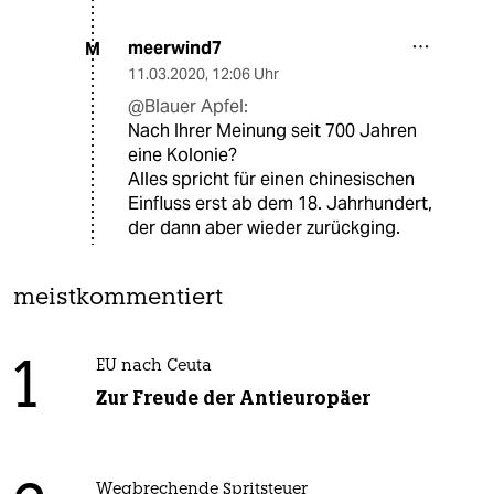
meerwind7
M
11.03.2020
,
12:06 Uhr
@Blauer Apfel:
Nach Ihrer Meinung seit 700 Jahren
eine Kolonie?
Alles spricht für einen chinesischen
Einfluss erst ab dem 18. Jahrhundert,
der dann aber wieder zurückging.
meistkommentiert
1
EU nach Ceuta
Zur Freude der Antieuropäer
Wegbrechende Spritsteuer