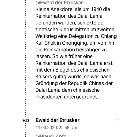
@Ewald der Etrusker:
Kleine Anekdote: als um 1940 die
Reinkarnation des Dalai Lama
gefunden wurden, schickte der
tibetische Klerus mitten im zweiten
Weltkrieg eine Delegation zu Chiang
Kai-Chek in Chongqing, um von ihm
die Reinkarnation bestätigen zu
lassen. So wie früher eine
Reinkarnation des Dalai Lama erst
mit dem Siegel des chinesischen
Kaisers gültig wurde, so war nach
Gründung der Republik Chinas der
Dalai Lama dem chinesische
Präsidenten untergeordnet.
Ewald der Etrusker
ED
11.03.2020
,
22:58 Uhr
@Blauer Apfel: