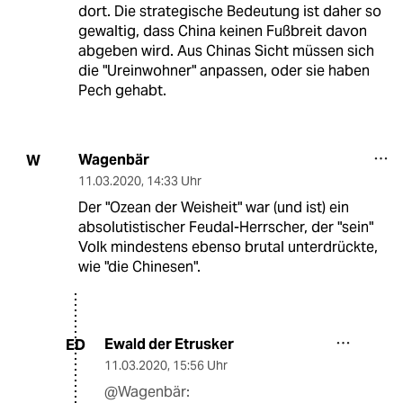
dort. Die strategische Bedeutung ist daher so
gewaltig, dass China keinen Fußbreit davon
abgeben wird. Aus Chinas Sicht müssen sich
die "Ureinwohner" anpassen, oder sie haben
Pech gehabt.
Wagenbär
W
11.03.2020
,
14:33 Uhr
Der "Ozean der Weisheit" war (und ist) ein
absolutistischer Feudal-Herrscher, der "sein"
Volk mindestens ebenso brutal unterdrückte,
wie "die Chinesen".
Ewald der Etrusker
ED
11.03.2020
,
15:56 Uhr
@Wagenbär: