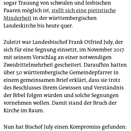
epaper login
sogar Trauung von schwulen und lesbischen
Paaren möglich ist,
stellt sich eine pietistische
Minderheit
in der württembergischen
Landeskirche bis heute quer.
Zuletzt war Landesbischof Frank Otfried July, der
sich für eine Segnung einsetzt, im November 2017
mit seinem Vorschlag an einer notwendigen
Zweidrittelmehrheit gescheitert. Daraufhin hatten
über 50 württembergische Gemeindepfarrer in
einem gemeinsamen Brief erklärt, dass sie trotz
des Beschlusses ihrem Gewissen und Verständnis
der Bibel folgen würden und solche Segnungen
vornehmen wollen. Damit stand der Bruch der
Kirche im Raum.
Nun hat Bischof July einen Kompromiss gefunden: