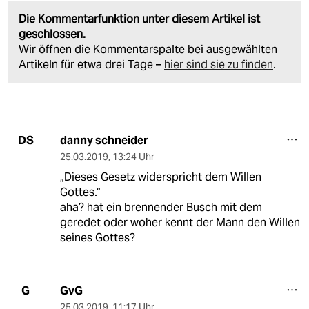
Die Kommentarfunktion unter diesem Artikel ist
geschlossen.
Wir öffnen die Kommentarspalte bei ausgewählten
Artikeln für etwa drei Tage –
hier sind sie zu finden
.
danny schneider
DS
25.03.2019
,
13:24 Uhr
„Dieses Gesetz widerspricht dem Willen
Gottes.“
aha? hat ein brennender Busch mit dem
geredet oder woher kennt der Mann den Willen
seines Gottes?
GvG
G
25.03.2019
,
11:17 Uhr