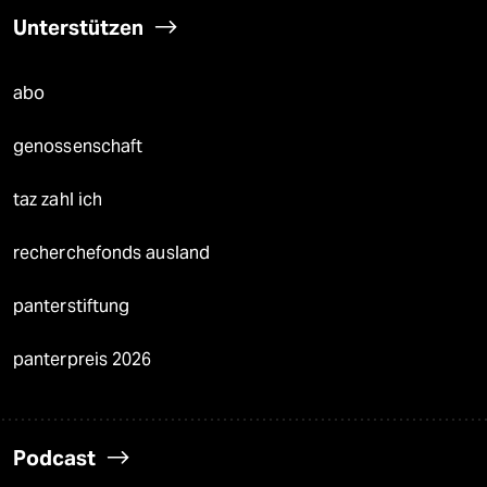
Unterstützen
abo
genossenschaft
taz zahl ich
recherchefonds ausland
panterstiftung
panterpreis 2026
Podcast