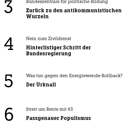
3
Bundeszentrale für politische Bildung
Zurück zu den antikommunistischen
Wurzeln
4
Nein zum Zivildienst
Hinterlistiger Schritt der
Bundesregierung
5
Was tun gegen den Energiewende-Rollback?
Der Urknall
6
Streit um Rente mit 63
Passgenauer Populismus