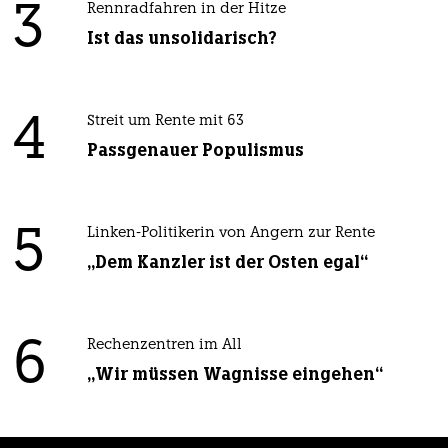
3
Rennradfahren in der Hitze
Ist das unsolidarisch?
4
Streit um Rente mit 63
Passgenauer Populismus
5
Linken-Politikerin von Angern zur Rente
„Dem Kanzler ist der Osten egal“
6
Rechenzentren im All
„Wir müssen Wagnisse eingehen“