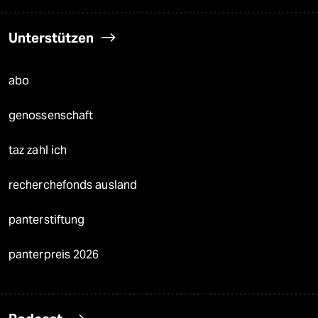
Unterstützen
abo
genossenschaft
taz zahl ich
recherchefonds ausland
panterstiftung
panterpreis 2026