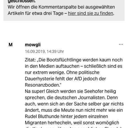
geschlossen.
Wir öffnen die Kommentarspalte bei ausgewählten
Artikeln für etwa drei Tage –
hier sind sie zu finden
.
mowgli
M
16.09.2019
,
14:39 Uhr
Zitat: „Die Bootsflüchtlinge werden kaum noch
in den Medien auftauchen – schließlich sind es
nur extrem wenige. Ohne politische
Dauerhysterie fehlt der AfD jedoch der
Resonanzboden.“
Na super! Gleich werden sie Seehofer heilig
sprechen, die deutschen Journalisten. Denn
auch, wenn sich an der Sache selber gar nichts
ändert, muss die Meute nun nicht mehr wie ein
Rudel Bluthunde hinter jedem einzelnen
Migranten herhecheln, weil sonst womöglich