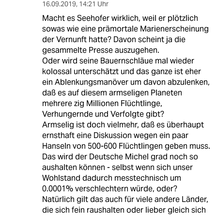
16.09.2019
,
14:21 Uhr
Macht es Seehofer wirklich, weil er plötzlich
sowas wie eine prämortale Marienerscheinung
der Vernunft hatte? Davon scheint ja die
gesammelte Presse auszugehen.
Oder wird seine Bauernschläue mal wieder
kolossal unterschätzt und das ganze ist eher
ein Ablenkungsmanöver um davon abzulenken,
daß es auf diesem armseligen Planeten
mehrere zig Millionen Flüchtlinge,
Verhungernde und Verfolgte gibt?
Armselig ist doch vielmehr, daß es überhaupt
ernsthaft eine Diskussion wegen ein paar
Hanseln von 500-600 Flüchtlingen geben muss.
Das wird der Deutsche Michel grad noch so
aushalten können - selbst wenn sich unser
Wohlstand dadurch messtechnisch um
0.0001% verschlechtern würde, oder?
Natürlich gilt das auch für viele andere Länder,
die sich fein raushalten oder lieber gleich sich