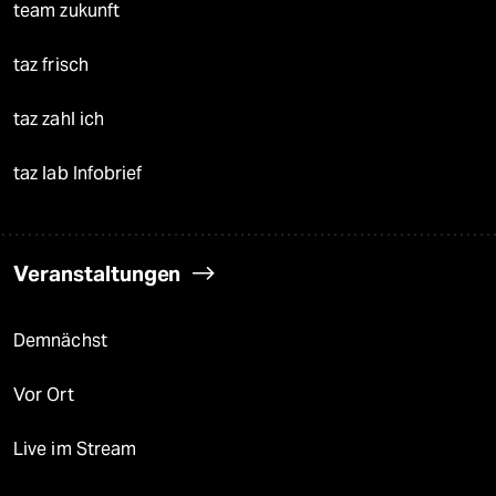
team zukunft
taz frisch
taz zahl ich
taz lab Infobrief
Veranstaltungen
Demnächst
Vor Ort
Live im Stream