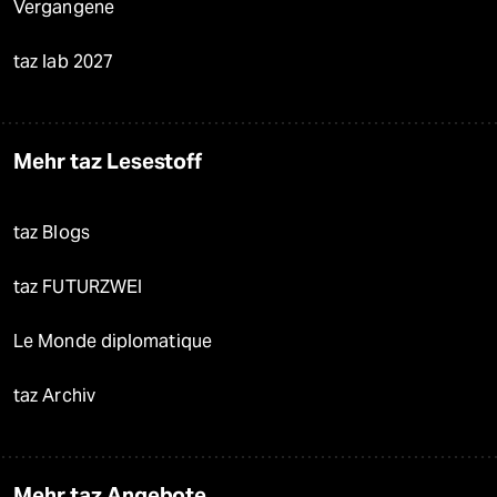
Vergangene
taz lab 2027
Mehr taz Lesestoff
taz Blogs
taz FUTURZWEI
Le Monde diplomatique
taz Archiv
Mehr taz Angebote