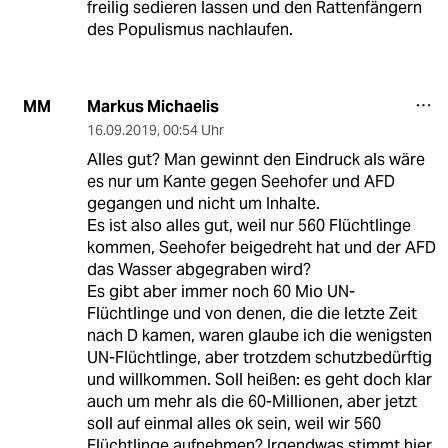
freilig sedieren lassen und den Rattenfängern
des Populismus nachlaufen.
Markus Michaelis
MM
16.09.2019
,
00:54 Uhr
Alles gut? Man gewinnt den Eindruck als wäre
es nur um Kante gegen Seehofer und AFD
gegangen und nicht um Inhalte.
Es ist also alles gut, weil nur 560 Flüchtlinge
kommen, Seehofer beigedreht hat und der AFD
das Wasser abgegraben wird?
Es gibt aber immer noch 60 Mio UN-
Flüchtlinge und von denen, die die letzte Zeit
nach D kamen, waren glaube ich die wenigsten
UN-Flüchtlinge, aber trotzdem schutzbedürftig
und willkommen. Soll heißen: es geht doch klar
auch um mehr als die 60-Millionen, aber jetzt
soll auf einmal alles ok sein, weil wir 560
Flüchtlinge aufnehmen? Irgendwas stimmt hier