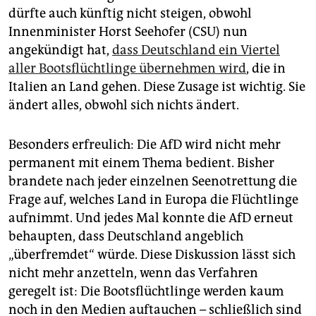
epaper login
dürfte auch künftig nicht steigen, obwohl
Innenminister Horst Seehofer (CSU) nun
angekündigt hat,
dass Deutschland ein Viertel
aller Bootsflüchtlinge übernehmen wird
, die in
Italien an Land gehen. Diese Zusage ist wichtig. Sie
ändert alles, obwohl sich nichts ändert.
Besonders erfreulich: Die AfD wird nicht mehr
permanent mit einem Thema bedient. Bisher
brandete nach jeder einzelnen Seenotrettung die
Frage auf, welches Land in Europa die Flüchtlinge
aufnimmt. Und jedes Mal konnte die AfD erneut
behaupten, dass Deutschland angeblich
„überfremdet“ würde. Diese Diskussion lässt sich
nicht mehr anzetteln, wenn das Verfahren
geregelt ist: Die Bootsflüchtlinge werden kaum
noch in den Medien auftauchen – schließlich sind