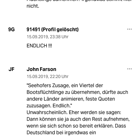
nicht.
91491 (Profil gelöscht)
9G
15.09.2019
,
23:38 Uhr
ENDLICH !!!
John Farson
JF
15.09.2019
,
22:20 Uhr
"Seehofers Zusage, ein Viertel der
Bootsflüchtlinge zu übernehmen, dürfte auch
andere Länder animieren, feste Quoten
zuzusagen. Endlich."
Unwahrscheinlich. Eher werden sie sagen:
Dann können sie ja auch den Rest aufnehmen,
wenn sie sich schon so bereit erklären. Dass
Deutschland bei irgendwas ein