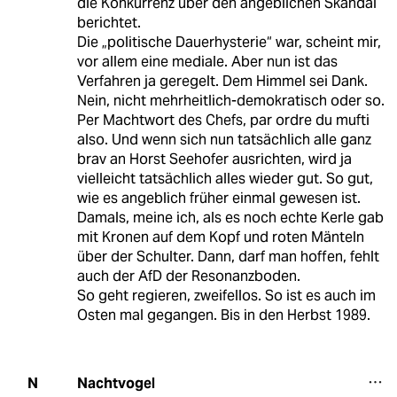
die Konkurrenz über den angeblichen Skandal
berichtet.
Die „politische Dauerhysterie“ war, scheint mir,
vor allem eine mediale. Aber nun ist das
Verfahren ja geregelt. Dem Himmel sei Dank.
Nein, nicht mehrheitlich-demokratisch oder so.
Per Machtwort des Chefs, par ordre du mufti
also. Und wenn sich nun tatsächlich alle ganz
brav an Horst Seehofer ausrichten, wird ja
vielleicht tatsächlich alles wieder gut. So gut,
wie es angeblich früher einmal gewesen ist.
Damals, meine ich, als es noch echte Kerle gab
mit Kronen auf dem Kopf und roten Mänteln
über der Schulter. Dann, darf man hoffen, fehlt
auch der AfD der Resonanzboden.
So geht regieren, zweifellos. So ist es auch im
Osten mal gegangen. Bis in den Herbst 1989.
Nachtvogel
N