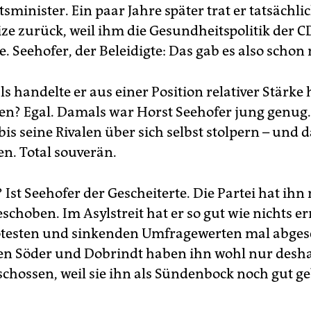
minister. Ein paar Jahre später trat er tatsächlic
ize zurück, weil ihm die Gesundheitspolitik der
e. Seehofer, der Beleidigte: Das gab es also schon
 handelte er aus einer Position relativer Stärke 
en? Egal. Damals war Horst Seehofer jung genug.
is seine Rivalen über sich selbst stolpern – und 
n. Total souverän.
Ist Seehofer der Gescheiterte. Die Partei hat ihn
schoben. Im Asylstreit hat er so gut wie nichts er
testen und sinkenden Umfragewerten mal abges
len Söder und Dobrindt haben ihn wohl nur desh
schossen, weil sie ihn als Sündenbock noch gut 