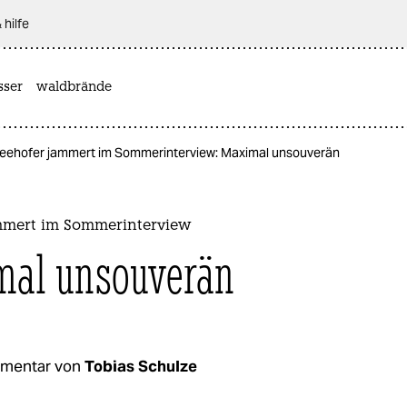
 hilfe
sser
waldbrände
eehofer jammert im Sommerinterview: Maximal unsouverän
mmert im Sommerinterview
al unsouverän
mentar von
Tobias Schulze