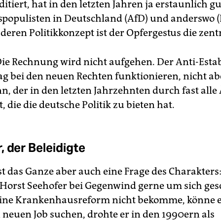
itiert, hat in den letzten Jahren ja erstaunlich g
tspopulisten in Deutschland (AfD) und anderswo 
deren Politikkonzept ist der Opfergestus die zent
Die Rechnung wird nicht aufgehen. Der Anti-Esta
g bei den neuen Rechten funktionieren, nicht ab
, der in den letzten Jahrzehnten durch fast alle
t, die die deutsche Politik zu bieten hat.
, der Beleidigte
ist das Ganze aber auch eine Frage des Charakters
 Horst Seehofer bei Gegenwind gerne um sich ges
ine Krankenhausreform nicht bekomme, könne e
 neuen Job suchen, drohte er in den 1990ern als