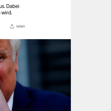
us. Dabei
 wird.
teilen