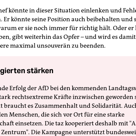
ef könnte in dieser Situation einlenken und Fehl
 Er könnte seine Position auch beibehalten und 
arum er sie noch immer für richtig hält. Oder er 
ben, gibt weiterhin das Opfer – und wird es damit
rie­re maximal unsouverän zu beenden.
gierten stärken
nde Erfolg der AfD bei den kommenden Landtags
 stark rechtsextreme Kräfte inzwischen geworden 
zt braucht es Zusammenhalt und Solidarität. Auc
en Menschen, die sich vor Ort für eine starke
schaft einsetzen. Die taz kooperiert deshalb mit "A
 Zentrum". Die Kampagne unterstützt bundesweit