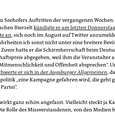
zu Seehofers Auftritten der vergangenen Wochen:
schen Bierzelt
kündigte er am letzten Donnerstag
te an
, sich noch im August auf Twitter anzumelde
rheiten ich sonst nicht unter eine breitere Bev
Zuvor hatte er die Schirmherrschaft beim Deuts
aftspreis abgegeben, weil ihm die Veranstalter 
 Mitmenschlichkeit und Offenheit absprechen“. 
hwerte er sich in der
Augsburger Allgemeinen
, d
spolitik „eine Kampagne gefahren wird, die geht 
Partei“.
rkt ganz schön angefasst. Vielleicht steckt ja Ka
Die Rolle des Missverstandenen, von den Medien 