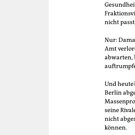
Gesundheits
Fraktionsv
nicht passt
Nur: Damals
Amt verlor
abwarten, b
auftrumpfe
Und heute? 
Berlin abge
Massenpro
seine Riva
nicht abge
können.