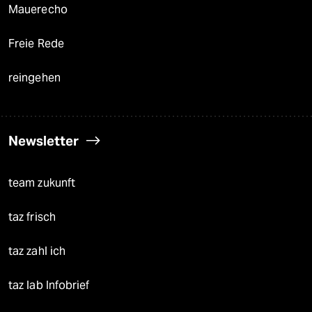
Mauerecho
Freie Rede
reingehen
Newsletter
team zukunft
taz frisch
taz zahl ich
taz lab Infobrief