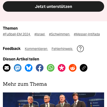
Jetzt unterstützen
Themen
#Fußball-EM 2024
#Israel
#Schwimmen
#Messer-Intifada
Feedback
Kommentieren
Fehlerhinweis
Diesen Artikel teilen
Mehr zum Thema