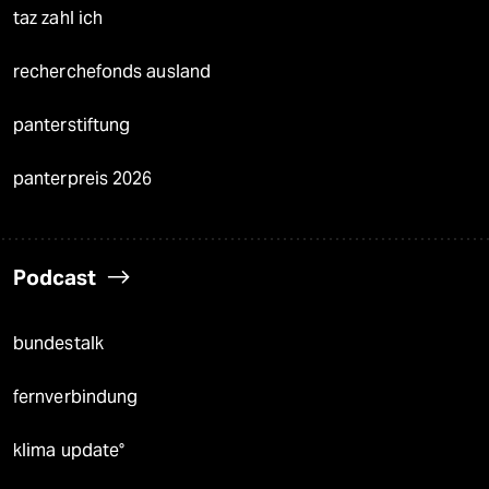
taz zahl ich
recherchefonds ausland
panterstiftung
panterpreis 2026
Podcast
bundestalk
fernverbindung
klima update°