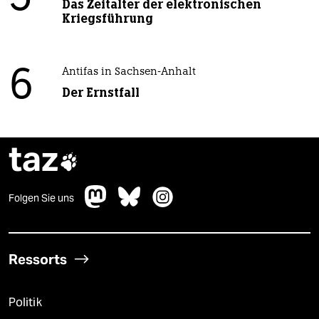
Das Zeitalter der elektronischen
Kriegsführung
6
Antifas in Sachsen-Anhalt
Der Ernstfall
taz

Folgen Sie uns
Ressorts
Politik