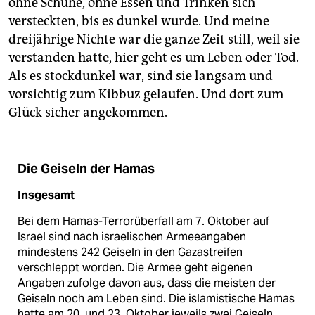
ohne Schuhe, ohne Essen und Trinken sich
versteckten, bis es dunkel wurde. Und meine
dreijährige Nichte war die ganze Zeit still, weil sie
verstanden hatte, hier geht es um Leben oder Tod.
Als es stockdunkel war, sind sie langsam und
vorsichtig zum Kibbuz gelaufen. Und dort zum
Glück sicher angekommen.
Die Geiseln der Hamas
Insgesamt
Bei dem Hamas-Terrorüberfall am 7. Oktober auf
Israel sind nach israelischen Armeeangaben
mindestens 242 Geiseln in den Gazastreifen
verschleppt worden. Die Armee geht eigenen
Angaben zufolge davon aus, dass die meisten der
Geiseln noch am Leben sind. Die islamistische Hamas
hatte am 20. und 23. Oktober jeweils zwei Geiseln