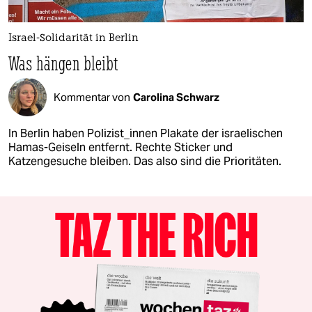
Israel-Solidarität in Berlin
Was hängen bleibt
Kommentar von
Carolina Schwarz
In Berlin haben Polizist_innen Plakate der israelischen
Hamas-Geiseln entfernt. Rechte Sticker und
Katzengesuche bleiben. Das also sind die Prioritäten.