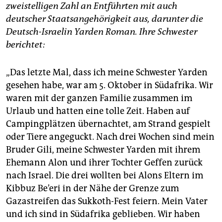
epaper login
zweistelligen Zahl an Entführten mit auch
deutscher Staatsangehörigkeit aus, darunter die
Deutsch-Israelin Yarden Roman. Ihre Schwester
berichtet:
„Das letzte Mal, dass ich meine Schwester Yarden
gesehen habe, war am 5. Oktober in Südafrika. Wir
waren mit der ganzen Familie zusammen im
Urlaub und hatten eine tolle Zeit. Haben auf
Campingplätzen übernachtet, am Strand gespielt
oder Tiere angeguckt. Nach drei Wochen sind mein
Bruder Gili, meine Schwester Yarden mit ihrem
Ehemann Alon und ihrer Tochter Geffen zurück
nach Israel. Die drei wollten bei Alons Eltern im
Kibbuz Be’eri in der Nähe der Grenze zum
Gazastreifen das Sukkoth-Fest feiern. Mein Vater
und ich sind in Südafrika geblieben. Wir haben