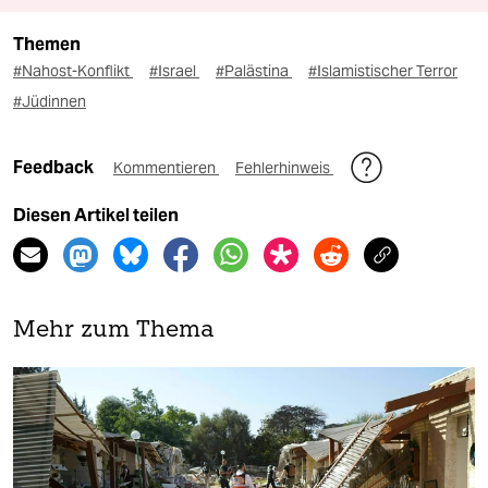
Themen
#Nahost-Konflikt
#Israel
#Palästina
#Islamistischer Terror
#Jüdinnen
Feedback
Kommentieren
Fehlerhinweis
Diesen Artikel teilen
Mehr zum Thema