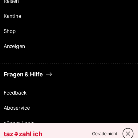
Reisen
Kantine
Shop
Anzeigen
Fragen & Hilfe
Feedback
Aboservice
ePaper Login
taz
zahl ich
Gerade nicht
