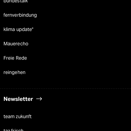
bundestalk
fernverbindung
klima update°
Mauerecho
Freie Rede
reingehen
Newsletter
team zukunft
taz frisch