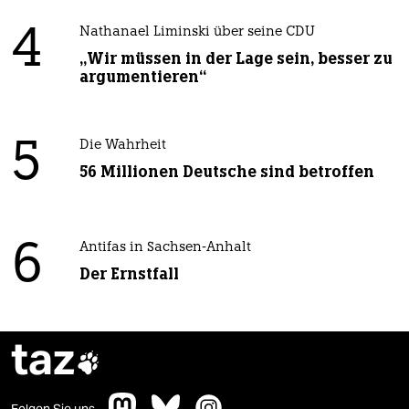
4
Nathanael Liminski über seine CDU
„Wir müssen in der Lage sein, besser zu
argumentieren“
5
Die Wahrheit
56 Millionen Deutsche sind betroffen
6
Antifas in Sachsen-Anhalt
Der Ernstfall
taz
