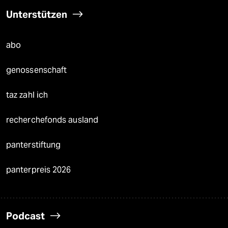
Unterstützen
abo
genossenschaft
taz zahl ich
recherchefonds ausland
panterstiftung
panterpreis 2026
Podcast