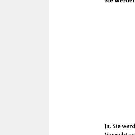
Sie werden
Ja. Sie wer
Vorrichtun