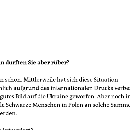
 durften Sie aber rüber?
 schon. Mittlerweile hat sich diese Situation
lich aufgrund des internationalen Drucks verbes
 gutes Bild auf die Ukraine geworfen. Aber noch i
iele Schwarze Menschen in Polen an solche Samm
erden.