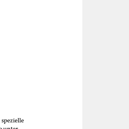
 spezielle
e unter