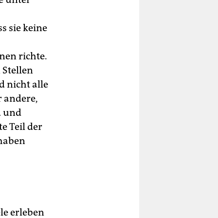
s sie keine
nen richte.
 Stellen
 nicht alle
r andere,
d und
e Teil der
 haben
le erleben