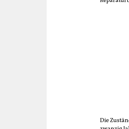
Reparaturb
Die Zustän
zwanzig Ja