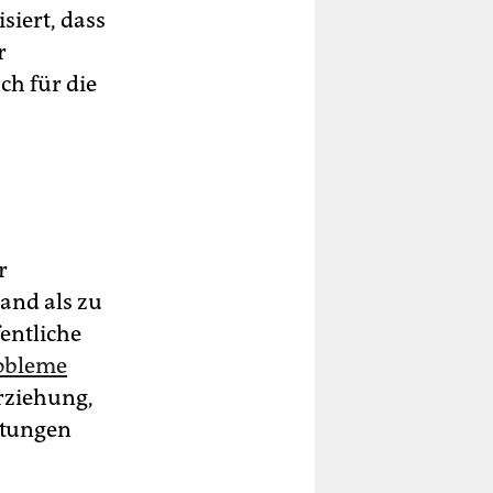
siert, dass
r
ch für die
r
and als zu
entliche
robleme
rziehung,
itungen