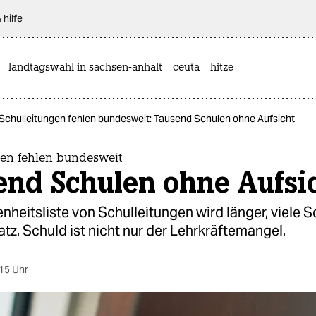
 hilfe
landtagswahl in sachsen-anhalt
ceuta
hitze
Schulleitungen fehlen bundesweit: Tausend Schulen ohne Aufsicht
gen fehlen bundesweit
end Schulen ohne Aufsi
heitsliste von Schulleitungen wird länger, viele 
tz. Schuld ist nicht nur der Lehrkräftemangel.
15 Uhr