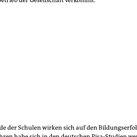
etrieb der Gesellschaft verkommt.“
de der Schulen wirken sich auf den Bildungserfolg
hren habe sich in den deutschen Pisa-Studien we