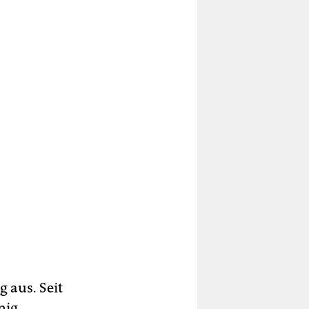
 aus. Seit
nig