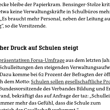
ecke bleibe der Papierkram. Bensinger-Stolze kriti
etwa keine Verwaltungskräfte in Schulbüros meh
. „Es braucht mehr Personal, neben der Leitung au
, so die Vorsitzende.
cher Druck auf Schulen steigt
präsentativen Forsa-Umfrage
aus dem letzten Jah
chulleitungen den steigenden Verwaltungsaufw
 Dazu komme bei 62 Prozent der Befragten der öff
ch dem Motto:
Schulen sollen gesellschaftliche P
 Bundesvorsitzende des Verbandes Bildung und E
and, bekräftigt das auf Anfrage der taz: „Schulle
mmer mehr das Gefühl, dass die Schule zum