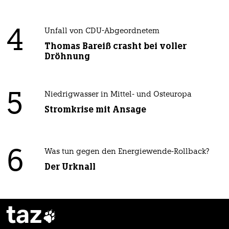
4
Unfall von CDU-Abgeordnetem
Thomas Bareiß crasht bei voller
Dröhnung
5
Niedrigwasser in Mittel- und Osteuropa
Stromkrise mit Ansage
6
Was tun gegen den Energiewende-Rollback?
Der Urknall
taz
