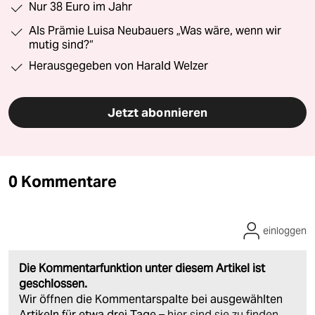
Nur 38 Euro im Jahr
Als Prämie Luisa Neubauers „Was wäre, wenn wir
mutig sind?“
Herausgegeben von Harald Welzer
Jetzt abonnieren
0 Kommentare
einloggen
Die Kommentarfunktion unter diesem Artikel ist
geschlossen.
Wir öffnen die Kommentarspalte bei ausgewählten
Artikeln für etwa drei Tage –
hier sind sie zu finden
.