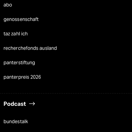
abo
genossenschaft
taz zahl ich
recherchefonds ausland
panterstiftung
panterpreis 2026
Podcast
bundestalk