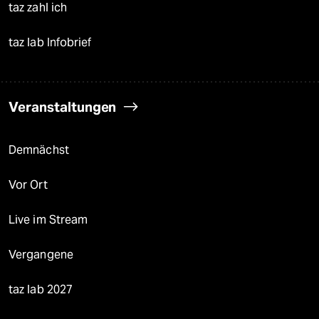
taz zahl ich
taz lab Infobrief
Veranstaltungen
Demnächst
Vor Ort
Live im Stream
Vergangene
taz lab 2027