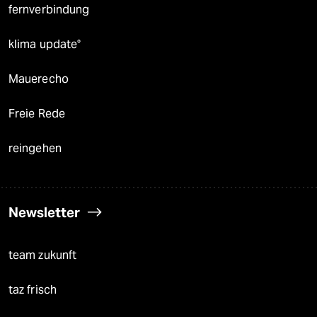
fernverbindung
klima update°
Mauerecho
Freie Rede
reingehen
Newsletter
team zukunft
taz frisch