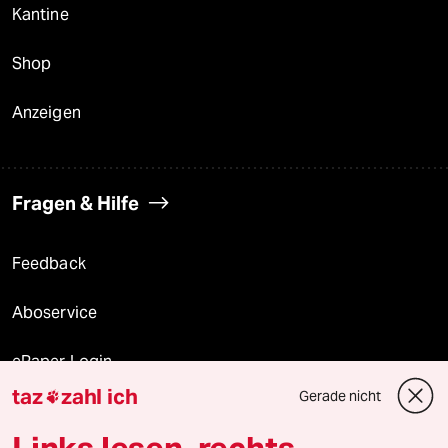
Kantine
Shop
Anzeigen
Fragen & Hilfe
Feedback
Aboservice
ePaper Login
taz
zahl ich
Gerade nicht

Downloads für Abonnierende