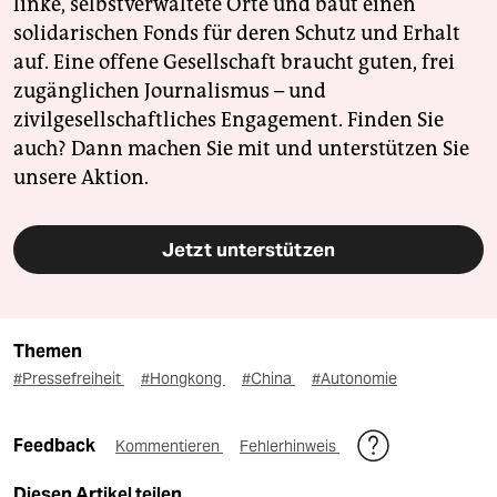
linke, selbstverwaltete Orte und baut einen
solidarischen Fonds für deren Schutz und Erhalt
auf. Eine offene Gesellschaft braucht guten, frei
zugänglichen Journalismus – und
zivilgesellschaftliches Engagement. Finden Sie
auch? Dann machen Sie mit und unterstützen Sie
unsere Aktion.
Jetzt unterstützen
Themen
#Pressefreiheit
#Hongkong
#China
#Autonomie
Feedback
Kommentieren
Fehlerhinweis
Diesen Artikel teilen