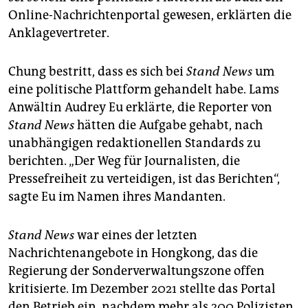
Online-Nachrichtenportal gewesen, erklärten die
Anklagevertreter.
Chung bestritt, dass es sich bei
Stand News
um
eine politische Plattform gehandelt habe. Lams
Anwältin Audrey Eu erklärte, die Reporter von
Stand News
hätten die Aufgabe gehabt, nach
unabhängigen redaktionellen Standards zu
berichten. „Der Weg für Journalisten, die
Pressefreiheit zu verteidigen, ist das Berichten“,
sagte Eu im Namen ihres Mandanten.
Stand News
war eines der letzten
Nachrichtenangebote in Hongkong, das die
Regierung der Sonderverwaltungszone offen
kritisierte. Im Dezember 2021 stellte das Portal
den Betrieb ein, nachdem mehr als 200 Polizisten