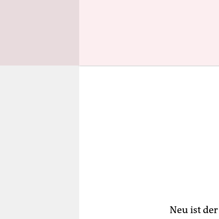
Schulen, u
Neu ist de