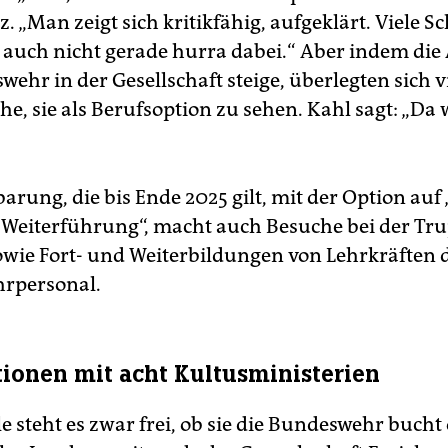
z. „Man zeigt sich kritikfähig, aufgeklärt. Viele S
a auch nicht gerade hurra dabei.“ Aber indem di
ehr in der Gesellschaft steige, überlegten sich vi
, sie als Berufsoption zu sehen. Kahl sagt: „Da w
arung, die bis Ende 2025 gilt, mit der Option auf
 Weiterführung“, macht auch Besuche bei der Tr
owie Fort- und Weiterbildungen von Lehrkräften 
rpersonal.
ionen mit acht Kultusministerien
e steht es zwar frei, ob sie die Bundeswehr bucht 