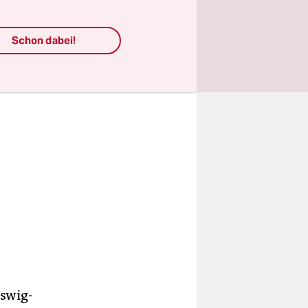
Schon dabei!
eswig-