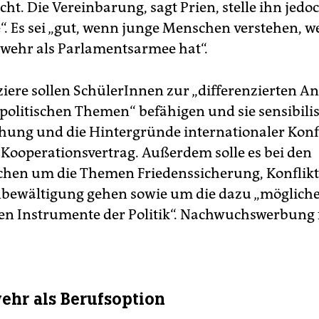
cht. Die Vereinbarung, sagt Prien, stelle ihn jedo
“. Es sei „gut, wenn junge Menschen verstehen, we
wehr als Parlamentsarmee hat“.
ziere sollen SchülerInnen zur „differenzierten A
spolitischen Themen“ befähigen und sie sensibilis
ehung und die Hintergründe internationaler Konfli
m Kooperationsvertrag. Außerdem solle es bei den
chen um die Themen Friedenssicherung, Konflik
bewältigung gehen sowie um die dazu „möglich
n Instrumente der Politik“. Nachwuchswerbung 
hr als Berufsoption