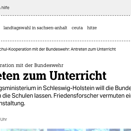
 hilfe
landtagswahl in sachsen-anhalt
ceuta
hitze
chul-Kooperation mit der Bundeswehr: Antreten zum Unterricht
ration mit der Bundeswehr
eten zum Unterricht
gsministerium in Schleswig-Holstein will die Bun
n die Schulen lassen. Friedensforscher vermuten e
staltung.
 Uhr