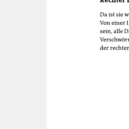
Rechter 
Da ist sie 
Von einer 
sein, alle 
Verschwöru
der rechte