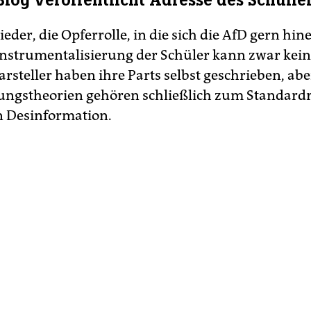
Blog veröffentlicht Adresse des Schullei
wieder, die Opferrolle, in die sich die AfD gern hinei
Instrumentalisierung der Schüler kann zwar kei
Darsteller haben ihre Parts selbst geschrieben, abe
ngstheorien gehören schließlich zum Standardr
n Desinformation.