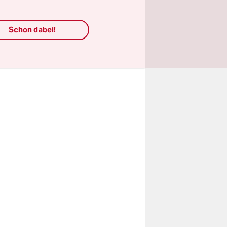
listischer
kurz darauf
Schon dabei!