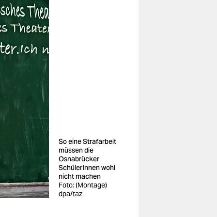
So eine Strafarbeit
müssen die
Osnabrücker
SchülerInnen wohl
nicht machen
Foto: (Montage)
dpa/taz