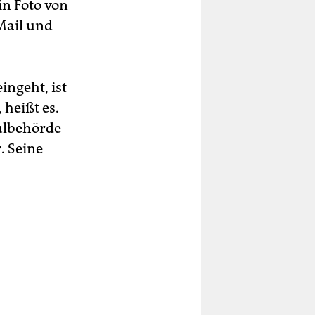
in Foto von
Mail und
ingeht, ist
heißt es.
hulbehörde
. Seine