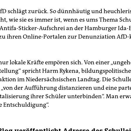
fD schlägt zurück. So dünnhäutig und heuchleri
cht, wie sie es immer ist, wenn es ums Thema Schu
Antifa-Sticker-Aufschrei an der Hamburger Ida-
 zu ihren Online-Portalen zur Denunziation AfD-k
nur lokale Kräfte empören sich. Von einer „unge
tellung“ spricht Harm Rykena, bildungspolitisch
aktion im Niedersächsischen Landtag. Die Schull
 „von der Aufführung distanzieren und eine parte
alisierung ihrer Schüler unterbinden“. Man erwa
he Entschuldigung“.