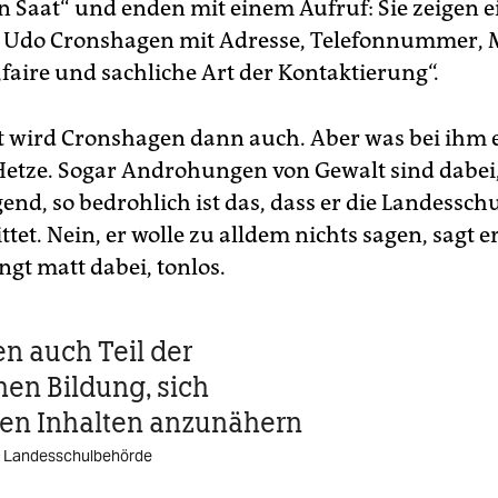
en Saat“ und enden mit einem Aufruf: Sie zeigen e
r Udo Cronshagen mit Adresse, Telefonnummer, 
„faire und sachliche Art der Kontaktierung“.
t wird Cronshagen dann auch. Aber was bei ihm e
etze. Sogar Androhungen von Gewalt sind dabei, 
end, so bedrohlich ist das, dass er die Landessc
ttet. Nein, er wolle zu alldem nichts sagen, sagt er
ngt matt dabei, tonlos.
en auch Teil der
hen Bildung, sich
hen Inhalten anzunähern
, Landesschulbehörde