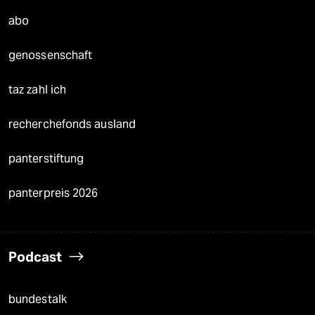
abo
genossenschaft
taz zahl ich
recherchefonds ausland
panterstiftung
panterpreis 2026
Podcast
bundestalk