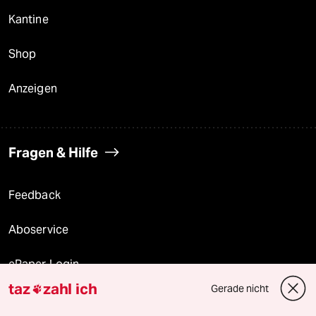
Kantine
Shop
Anzeigen
Fragen & Hilfe
Feedback
Aboservice
ePaper Login
taz
zahl ich
Gerade nicht

Downloads für Abonnierende