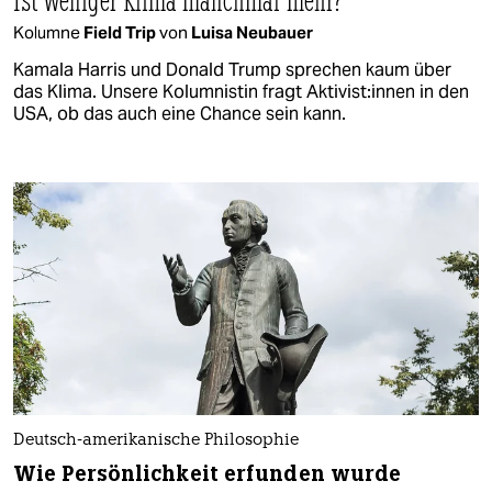
Kolumne
Field Trip
von
Luisa Neubauer
Kamala Harris und Donald Trump sprechen kaum über
das Klima. Unsere Kolumnistin fragt Ak­ti­vis­t:in­nen in den
USA, ob das auch eine Chance sein kann.
Deutsch-ame­ri­ka­nische Philosophie
Wie Persönlichkeit erfunden wurde