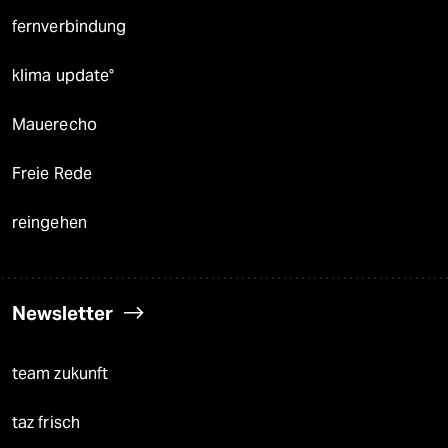
fernverbindung
klima update°
Mauerecho
Freie Rede
reingehen
Newsletter
team zukunft
taz frisch