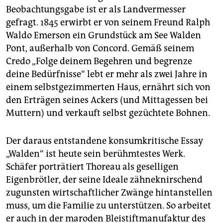
Beobachtungsgabe ist er als Landvermesser
gefragt. 1845 erwirbt er von seinem Freund Ralph
Waldo Emerson ein Grundstück am See Walden
Pont, außerhalb von Concord. Gemäß seinem
Credo „Folge deinem Begehren und begrenze
deine Bedürfnisse“ lebt er mehr als zwei Jahre in
einem selbstgezimmerten Haus, ernährt sich von
den Erträgen seines Ackers (und Mittagessen bei
Muttern) und verkauft selbst gezüchtete Bohnen.
Der daraus entstandene konsumkritische Essay
„Walden“ ist heute sein berühmtestes Werk.
Schäfer porträtiert Thoreau als geselligen
Eigenbrötler, der seine Ideale zähneknirschend
zugunsten wirtschaftlicher Zwänge hintanstellen
muss, um die Familie zu unterstützen. So arbeitet
er auch in der maroden Bleistiftmanufaktur des