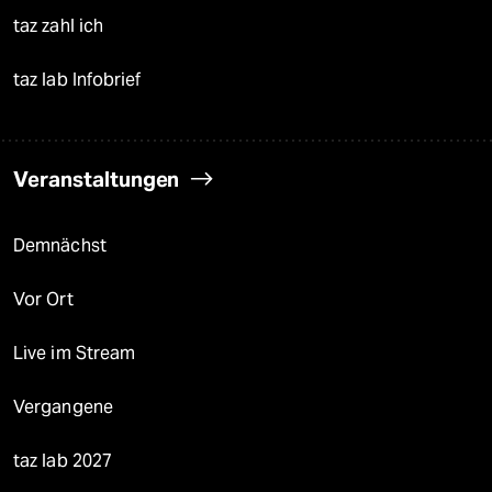
taz zahl ich
taz lab Infobrief
Veranstaltungen
Demnächst
Vor Ort
Live im Stream
Vergangene
taz lab 2027