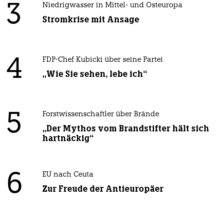
3
Niedrigwasser in Mittel- und Osteuropa
Stromkrise mit Ansage
4
FDP-Chef Kubicki über seine Partei
„Wie Sie sehen, lebe ich“
5
Forstwissenschaftler über Brände
„Der Mythos vom Brandstifter hält sich
hartnäckig“
6
EU nach Ceuta
Zur Freude der Antieuropäer