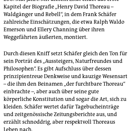
epaper login
Kapitel der Biografie „Henry David Thoreau –
Waldgänger und Rebell“, in dem Frank Schäfer
zahlreiche Einschätzungen, die etwa Ralph Waldo
Emerson und Ellery Channing über ihren
Weggefährten äußerten, montiert.
Durch diesen Kniff setzt Schäfer gleich den Ton für
sein Porträt des „Aussteigers, Naturfreundes und
Philosophen“. Es gibt Aufschluss über dessen
prinzipientreue Denkweise und kauzige Wesensart
– die ihm den Beinamen „der furchtbare Thoreau“
einbrachte –, aber auch über seine gute
körperliche Konstitution und sogar die Art, sich zu
kleiden. Schäfer wertet dafür Tagebucheinträge
und zeitgenössische Zeitungsberichte aus, und
erzählt schnoddrig, aber respektvoll Thoreaus
Leben nach.