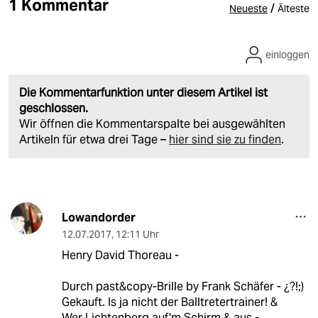
1 Kommentar
/
Neueste
Älteste
einloggen
Die Kommentarfunktion unter diesem Artikel ist
geschlossen.
Wir öffnen die Kommentarspalte bei ausgewählten
Artikeln für etwa drei Tage –
hier sind sie zu finden
.
Lowandorder
12.07.2017
,
12:11 Uhr
Henry David Thoreau -
Durch past&copy-Brille by Frank Schäfer - ¿?!;)
Gekauft. Is ja nicht der Balltretertrainer! &
Wer Lichtenberg auf'm Schirm & aus -