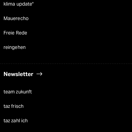
klima update°
Mauerecho
Freie Rede
reingehen
Newsletter
team zukunft
taz frisch
taz zahl ich