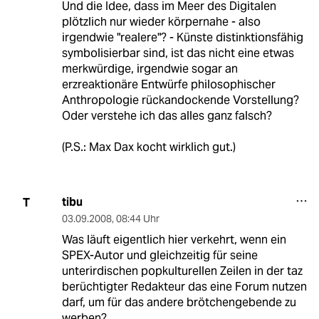
Und die Idee, dass im Meer des Digitalen
plötzlich nur wieder körpernahe - also
irgendwie "realere"? - Künste distinktionsfähig
symbolisierbar sind, ist das nicht eine etwas
merkwürdige, irgendwie sogar an
erzreaktionäre Entwürfe philosophischer
Anthropologie rückandockende Vorstellung?
Oder verstehe ich das alles ganz falsch?
(P.S.: Max Dax kocht wirklich gut.)
tibu
T
03.09.2008
,
08:44 Uhr
Was läuft eigentlich hier verkehrt, wenn ein
SPEX-Autor und gleichzeitig für seine
unterirdischen popkulturellen Zeilen in der taz
berüchtigter Redakteur das eine Forum nutzen
darf, um für das andere brötchengebende zu
werben?