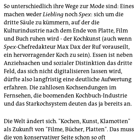
So unterschiedlich ihre Wege zur Mode sind: Eines
machen weder
Liebling
noch
Spex
: sich um die
dritte Säule zu kümmern, auf der die
Kulturindustrie nach dem Ende von Platte, Film
und Buch ruhen wird - der Kochkunst (auch wenn
Spex
-Chefredakteur Max Dax der Ruf vorauseilt,
ein hervorragender Koch zu sein). Essen ist neben
Anziehsachen und sozialer Distinktion das dritte
Feld, das sich nicht digitalisieren lassen wird,
dürfte also langfristig eine deutliche Aufwertung
erfahren. Die zahllosen Kochsendungen im
Fernsehen, die boomenden Kochbuch-Industrie
und das Starkochsystem deuten das ja bereits an.
Die Welt ändert sich. "Kochen, Kunst, Klamotten"
als Zukunft von "Filme, Bücher, Platten". Das muss
die von konservativer Seite schon so oft