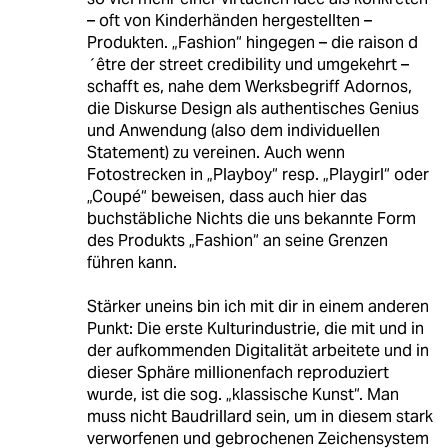
– oft von Kinderhänden hergestellten –
Produkten. „Fashion“ hingegen – die raison d
´être der street credibility und umgekehrt –
schafft es, nahe dem Werksbegriff Adornos,
die Diskurse Design als authentisches Genius
und Anwendung (also dem individuellen
Statement) zu vereinen. Auch wenn
Fotostrecken in „Playboy“ resp. „Playgirl“ oder
„Coupé“ beweisen, dass auch hier das
buchstäbliche Nichts die uns bekannte Form
des Produkts „Fashion“ an seine Grenzen
führen kann.
Stärker uneins bin ich mit dir in einem anderen
Punkt: Die erste Kulturindustrie, die mit und in
der aufkommenden Digitalität arbeitete und in
dieser Sphäre millionenfach reproduziert
wurde, ist die sog. „klassische Kunst“. Man
muss nicht Baudrillard sein, um in diesem stark
verworfenen und gebrochenen Zeichensystem