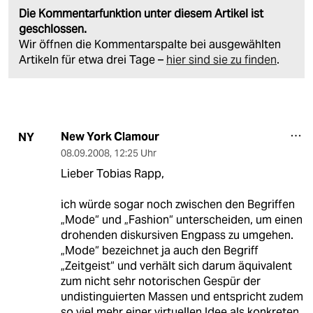
Die Kommentarfunktion unter diesem Artikel ist
geschlossen.
Wir öffnen die Kommentarspalte bei ausgewählten
Artikeln für etwa drei Tage –
hier sind sie zu finden
.
New York Clamour
NY
08.09.2008
,
12:25 Uhr
Lieber Tobias Rapp,
ich würde sogar noch zwischen den Begriffen
„Mode“ und „Fashion“ unterscheiden, um einen
drohenden diskursiven Engpass zu umgehen.
„Mode“ bezeichnet ja auch den Begriff
„Zeitgeist“ und verhält sich darum äquivalent
zum nicht sehr notorischen Gespür der
undistinguierten Massen und entspricht zudem
so viel mehr einer virtuellen Idee als konkreten