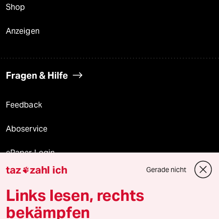
Shop
Anzeigen
Fragen & Hilfe
Feedback
Aboservice
ePaper Login
taz
zahl ich
Gerade nicht

Downloads für Abonnierende
Links lesen, rechts
bekämpfen