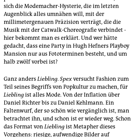
sich die Modemacher-Hysterie, die im letzten
Augenblick alles umnähen will, mit der
millimetergenauen Präzision verträgt, die die
Musik mit der Catwalk-Choreografie verbindet -
hier bekommt man es erklärt. Und wer hätte
gedacht, dass eine Party in Hugh Hefners Playboy
Mansion nur aus Fototerminen besteht, und um
halb zwölf vorbei ist?
Ganz anders
Liebling
.
Spex
versucht Fashion zum
Teil seines Begriffs von Popkultur zu machen, für
Liebling
ist alles Mode. Von der Inflation über
Daniel Richter bis zu Daniel Kehlmann. Ein
Faltenwurf, der so schön wie vergänglich ist, man
betrachtet ihn, und schon ist er wieder weg. Schon
das Format von
Liebling
ist Metapher dieses
Vorgehens: riesige, aufwendige Bilder auf