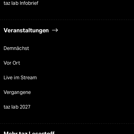
taz lab Infobrief
Veranstaltungen
Demnächst
Vor Ort
Live im Stream
Vergangene
taz lab 2027
Mehr taz Lesestoff