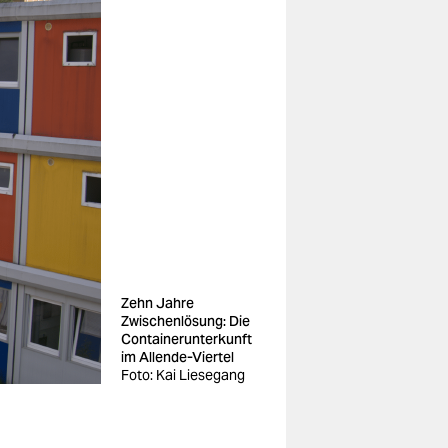
Zehn Jahre
Zwischenlösung: Die
Containerunterkunft
im Allende-Viertel
Foto: Kai Liesegang