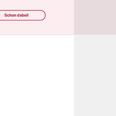
rückgebaut.
Schon dabei!