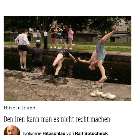
Hitze in Irland
Den Iren kann man es nicht recht machen
Kolumne
Hitzschlag
von
Ralf Sotscheck