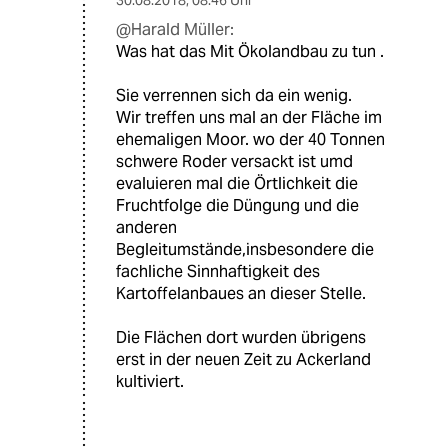
30.08.2018
,
08:46 Uhr
@Harald Müller:
Was hat das Mit Ökolandbau zu tun .
Sie verrennen sich da ein wenig.
Wir treffen uns mal an der Fläche im
ehemaligen Moor. wo der 40 Tonnen
schwere Roder versackt ist umd
evaluieren mal die Örtlichkeit die
Fruchtfolge die Düngung und die
anderen
Begleitumstände,insbesondere die
fachliche Sinnhaftigkeit des
Kartoffelanbaues an dieser Stelle.
Die Flächen dort wurden übrigens
erst in der neuen Zeit zu Ackerland
kultiviert.