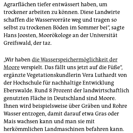
epaper login
Agrarflächen tiefer entwässert haben, um
trockener arbeiten zu können. Diese Landwirte
schaffen die Wasservorräte weg und tragen so
selbst zu trockenen Böden im Sommer bei“, sagte
Hans Joosten, Moorökologe an der Universität
Greifswald, der taz.
„Wir haben
die Wasserspeichermöglichkeit der
Moore
verspielt. Das fällt uns jetzt auf die Füße“,
ergänzte Vegetationskundlerin Vera Luthardt von
der Hochschule für nachhaltige Entwicklung
Eberswalde. Rund 8 Prozent der landwirtschaftlich
genutzten Fläche in Deutschland sind Moore.
Ihnen wird beispielsweise über Gräben und Rohre
Wasser entzogen, damit darauf etwa Gras oder
Mais wachsen kann und man sie mit
herkömmlichen Landmaschinen befahren kann.