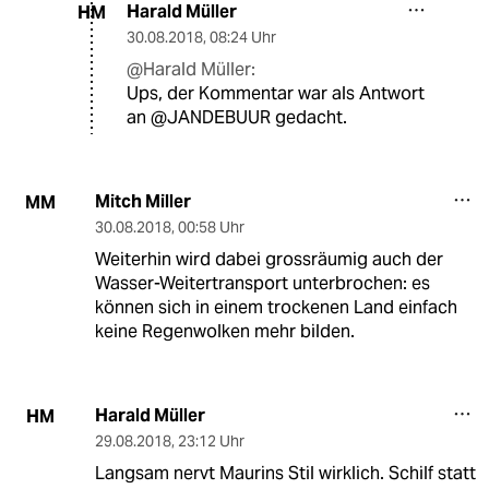
Harald Müller
HM
30.08.2018
,
08:24 Uhr
@Harald Müller:
Ups, der Kommentar war als Antwort
an @JANDEBUUR gedacht.
Mitch Miller
MM
30.08.2018
,
00:58 Uhr
Weiterhin wird dabei grossräumig auch der
Wasser-Weitertransport unterbrochen: es
können sich in einem trockenen Land einfach
keine Regenwolken mehr bilden.
Harald Müller
HM
29.08.2018
,
23:12 Uhr
Langsam nervt Maurins Stil wirklich. Schilf statt