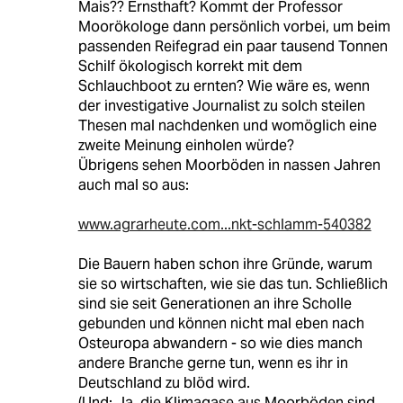
Mais?? Ernsthaft? Kommt der Professor
Moorökologe dann persönlich vorbei, um beim
passenden Reifegrad ein paar tausend Tonnen
Schilf ökologisch korrekt mit dem
Schlauchboot zu ernten? Wie wäre es, wenn
der investigative Journalist zu solch steilen
Thesen mal nachdenken und womöglich eine
zweite Meinung einholen würde?
Übrigens sehen Moorböden in nassen Jahren
auch mal so aus:
www.agrarheute.com...nkt-schlamm-540382
Die Bauern haben schon ihre Gründe, warum
sie so wirtschaften, wie sie das tun. Schließlich
sind sie seit Generationen an ihre Scholle
gebunden und können nicht mal eben nach
Osteuropa abwandern - so wie dies manch
andere Branche gerne tun, wenn es ihr in
Deutschland zu blöd wird.
(Und: Ja, die Klimagase aus Moorböden sind