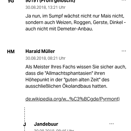
90191 (Profil gelöscht)
9G
30.08.2018
,
13:21 Uhr
Ja nun, im Sumpf wächst nicht nur Mais nicht,
sondern auch Weizen, Roggen, Gerste, Dinkel -
auch nicht mit Demeter-Anbau.
Harald Müller
HM
30.08.2018
,
08:21 Uhr
Als Meister Ihres Fachs wissen Sie sicher auch,
dass die "Allmachtsphantasien" ihren
Höhepunkt in der "guten alten Zeit" des
ausschließlichen Ökolandbaus hatten.
de.wikipedia.org/w...%C3%BCgde/Pyrmont)
Jandebuur
J