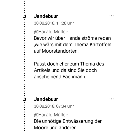
Jandebuur
J
30.08.2018
,
11:28 Uhr
@Harald Müller:
Bevor wir über Handelströme reden
,wie wärs mit dem Thema Kartoffeln
auf Moorstandorten.
Passt doch eher zum Thema des
Artikels und da sind Sie doch
anscheinend Fachmann.
Jandebuur
J
30.08.2018
,
07:34 Uhr
@Harald Müller:
Die unnötige Entwässerung der
Moore und anderer