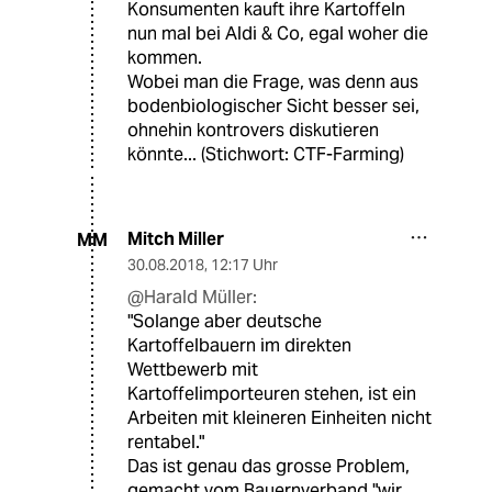
Konsumenten kauft ihre Kartoffeln
nun mal bei Aldi & Co, egal woher die
kommen.
Wobei man die Frage, was denn aus
bodenbiologischer Sicht besser sei,
ohnehin kontrovers diskutieren
könnte... (Stichwort: CTF-Farming)
Mitch Miller
MM
30.08.2018
,
12:17 Uhr
@Harald Müller:
"Solange aber deutsche
Kartoffelbauern im direkten
Wettbewerb mit
Kartoffelimporteuren stehen, ist ein
Arbeiten mit kleineren Einheiten nicht
rentabel."
Das ist genau das grosse Problem,
gemacht vom Bauernverband "wir