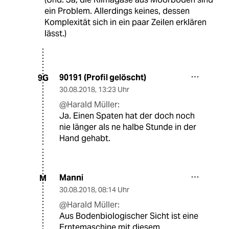
ein Problem. Allerdings keines, dessen
Komplexität sich in ein paar Zeilen erklären
lässt.)
90191 (Profil gelöscht)
9G
30.08.2018
,
13:23 Uhr
@Harald Müller:
Ja. Einen Spaten hat der doch noch
nie länger als ne halbe Stunde in der
Hand gehabt.
Manni
M
30.08.2018
,
08:14 Uhr
@Harald Müller:
Aus Bodenbiologischer Sicht ist eine
Erntemaschine mit diesem