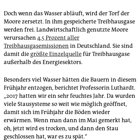
Doch wenn das Wasser abläuft, wird der Torf der
Moore zersetzt. In ihm gespeicherte Treibhausgase
werden frei. Landwirtschaftlich genutzte Moore
verursachen
4,5 Prozent aller
Treibhausgasemissionen
in Deutschland. Sie sind
damit die
größte Einzelquelle
für Treibhausgase
außerhalb des Energiesektors.
Besonders viel Wasser hätten die Bauern in diesem
Frühjahr entzogen, berichtet Professorin Luthardt.
„2017 hatten wir ein sehr feuchtes Jahr. Da wurden
viele Stausysteme so weit wie möglich geöffnet,
damit sich im Frühjahr die Böden wieder
erwärmen. Wenn man dann im Mai gemerkt hat,
oh, jetzt wird es trocken, und dann den Stau
geschlossen hat, war es zu spät.“