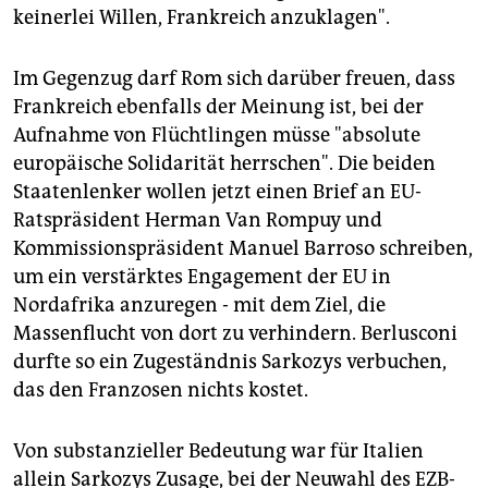
keinerlei Willen, Frankreich anzuklagen".
Im Gegenzug darf Rom sich darüber freuen, dass
Frankreich ebenfalls der Meinung ist, bei der
Aufnahme von Flüchtlingen müsse "absolute
europäische Solidarität herrschen". Die beiden
Staatenlenker wollen jetzt einen Brief an EU-
Ratspräsident Herman Van Rompuy und
Kommissionspräsident Manuel Barroso schreiben,
um ein verstärktes Engagement der EU in
Nordafrika anzuregen - mit dem Ziel, die
Massenflucht von dort zu verhindern. Berlusconi
durfte so ein Zugeständnis Sarkozys verbuchen,
das den Franzosen nichts kostet.
Von substanzieller Bedeutung war für Italien
allein Sarkozys Zusage, bei der Neuwahl des EZB-