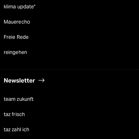
klima update°
Mauerecho
Freie Rede
reingehen
Newsletter
team zukunft
taz frisch
taz zahl ich