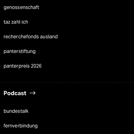
genossenschaft
taz zahl ich
recherchefonds ausland
panterstiftung
panterpreis 2026
Podcast
bundestalk
fernverbindung