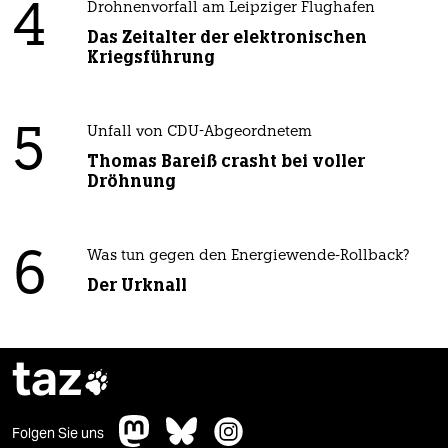
4
Drohnenvorfall am Leipziger Flughafen
Das Zeitalter der elektronischen
Kriegsführung
5
Unfall von CDU-Abgeordnetem
Thomas Bareiß crasht bei voller
Dröhnung
6
Was tun gegen den Energiewende-Rollback?
Der Urknall
taz

Folgen Sie uns