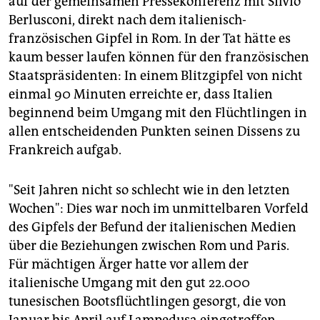
auf der gemeinsamen Pressekonferenz mit Silvio
epaper login
Berlusconi, direkt nach dem italienisch-
französischen Gipfel in Rom. In der Tat hätte es
kaum besser laufen können für den französischen
Staatspräsidenten: In einem Blitzgipfel von nicht
einmal 90 Minuten erreichte er, dass Italien
beginnend beim Umgang mit den Flüchtlingen in
allen entscheidenden Punkten seinen Dissens zu
Frankreich aufgab.
"Seit Jahren nicht so schlecht wie in den letzten
Wochen": Dies war noch im unmittelbaren Vorfeld
des Gipfels der Befund der italienischen Medien
über die Beziehungen zwischen Rom und Paris.
Für mächtigen Ärger hatte vor allem der
italienische Umgang mit den gut 22.000
tunesischen Bootsflüchtlingen gesorgt, die von