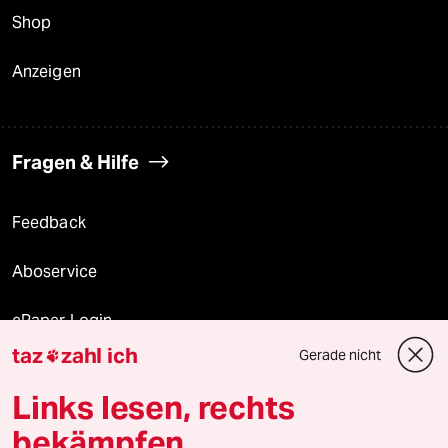
Shop
Anzeigen
Fragen & Hilfe
Feedback
Aboservice
ePaper Login
taz
zahl ich
Gerade nicht

Downloads für Abonnierende
Links lesen, rechts
bekämpfen