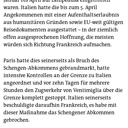
Januar bis April auf Lampedusa eingetroffen
waren. Italien hatte die bis zum 5. April
Angekommenen mit einer Aufenthaltserlaubnis
aus humanitären Gründen sowie EU-weit gültigen
Reisedokumenten ausgestattet – in der ziemlich
offen ausgesprochenen Hoffnung, die meisten
würden sich Richtung Frankreich aufmachen.
Paris hatte dies seinerseits als Bruch des
Schengen-Abkommens gebrandmarkt, hatte
intensive Kontrollen an der Grenze zu Italien
angeordnet und vor zehn Tagen für mehrere
Stunden den Zugverkehr von Ventimiglia über die
Grenze komplett gestoppt. Italien seinerseits
beschuldigte daraufhin Frankreich, es habe mit
dieser Maßnahme das Schengener Abkommen
gebrochen.