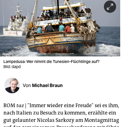
berlin
nord
wahrheit
verlag
verlag
veranstaltungen
Lampedusa: Wer nimmt die Tunesien-Flüchtlinge auf?
Bild: dapd
shop
fragen & hilfe
Von
Michael Braun
unterstützen
ROM
taz
| "Immer wieder eine Freude" sei es ihm,
abo
nach Italien zu Besuch zu kommen, erzählte ein
genossenschaft
gut gelaunter Nicolas Sarkozy am Montagmittag