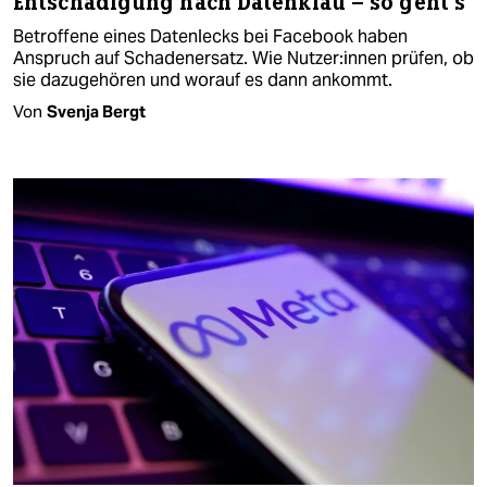
Entschädigung nach Datenklau – so geht’s
Betroffene eines Datenlecks bei Facebook haben
Anspruch auf Schadenersatz. Wie Nut­ze­r:in­nen prüfen, ob
sie dazugehören und worauf es dann ankommt.
Von
Svenja Bergt