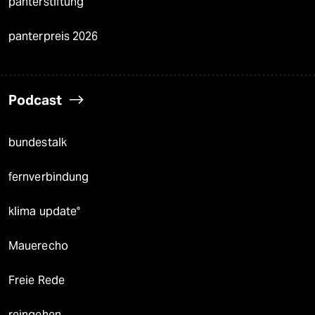
panterstiftung
panterpreis 2026
Podcast
bundestalk
fernverbindung
klima update°
Mauerecho
Freie Rede
reingehen