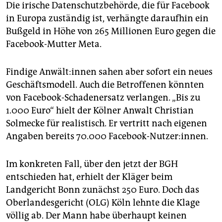
Die irische Datenschutzbehörde, die für Facebook
in Europa zuständig ist, verhängte daraufhin ein
Bußgeld in Höhe von 265 Millionen Euro gegen die
Facebook-Mutter Meta.
Findige An­wäl­t:in­nen sahen aber sofort ein neues
Geschäftsmodell. Auch die Betroffenen könnten
von Facebook-Schadenersatz verlangen. „Bis zu
1.000 Euro“ hielt der Kölner Anwalt Christian
Solmecke für realistisch. Er vertritt nach eigenen
Angaben bereits 70.000 Facebook-Nutzer:innen.
Im konkreten Fall, über den jetzt der BGH
entschieden hat, erhielt der Kläger beim
Landgericht Bonn zunächst 250 Euro. Doch das
Oberlandesgericht (OLG) Köln lehnte die Klage
völlig ab. Der Mann habe überhaupt keinen