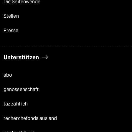
Die Seitenwende
Stellen
Presse
Unterstützen
abo
genossenschaft
taz zahl ich
recherchefonds ausland