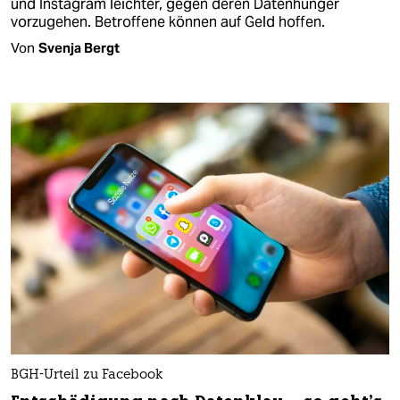
und Instagram leichter, gegen deren Datenhunger
vorzugehen. Betroffene können auf Geld hoffen.
Von
Svenja Bergt
BGH-Urteil zu Facebook