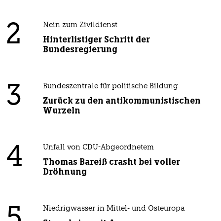
2
Nein zum Zivildienst
Hinterlistiger Schritt der
Bundesregierung
3
Bundeszentrale für politische Bildung
Zurück zu den antikommunistischen
Wurzeln
4
Unfall von CDU-Abgeordnetem
Thomas Bareiß crasht bei voller
Dröhnung
5
Niedrigwasser in Mittel- und Osteuropa