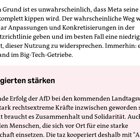
 Grund ist es unwahrscheinlich, dass Meta seine
komplett kippen wird. Der wahrscheinliche Weg wi
aar Anpassungen und Konkretisierungen in der
zrichtlinie geben und im besten Fall eine niedrig
t, dieser Nutzung zu widersprechen. Immerhin: 
and im Big-Tech-Getriebe.
gierten stärken
nde Erfolg der AfD bei den kommenden Landtags
 stark rechtsextreme Kräfte inzwischen geworden 
zt braucht es Zusammenhalt und Solidarität. Auc
en Menschen, die sich vor Ort für eine starke
schaft einsetzen. Die taz kooperiert deshalb mit "A