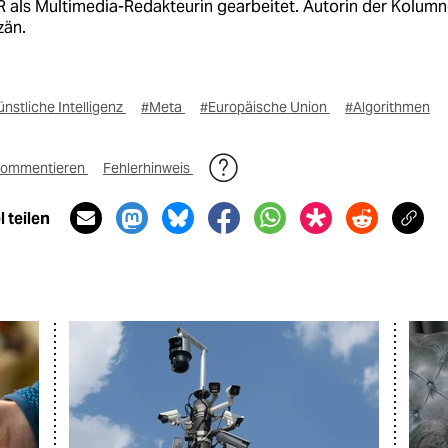
 als Multimedia-Redakteurin gearbeitet. Autorin der Kolum
zän.
nstliche Intelligenz
#Meta
#Europäische Union
#Algorithmen
ommentieren
Fehlerhinweis
 teilen