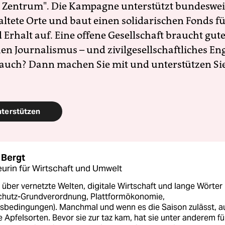
 Zentrum". Die Kampagne unterstützt bundesweit
altete Orte und baut einen solidarischen Fonds f
Erhalt auf. Eine offene Gesellschaft braucht gute
en Journalismus – und zivilgesellschaftliches E
 auch? Dann machen Sie mit und unterstützen Si
nterstützen
 Bergt
urin für Wirtschaft und Umwelt
 über vernetzte Welten, digitale Wirtschaft und lange Wörter
chutz-Grundverordnung, Plattformökonomie,
sbedingungen). Manchmal und wenn es die Saison zulässt, a
e Apfelsorten. Bevor sie zur taz kam, hat sie unter anderem fü