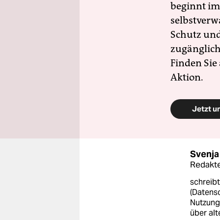
beginnt im
selbstverw
Schutz und 
zugänglich
Finden Sie
Aktion.
Jetzt u
Svenja
Redakte
schreibt
(Datens
Nutzung
über alt