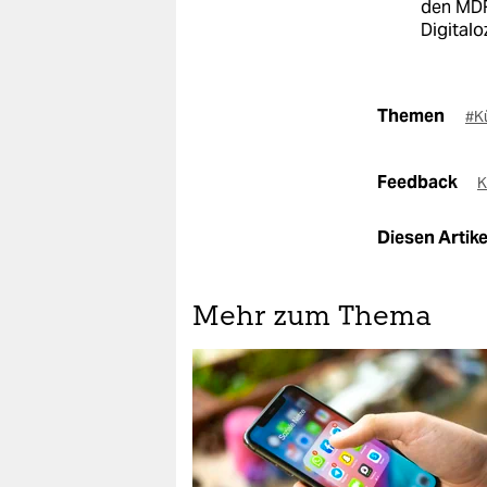
den MDR
Digitalo
Themen
#Kü
Feedback
K
Diesen Artikel
Mehr zum Thema